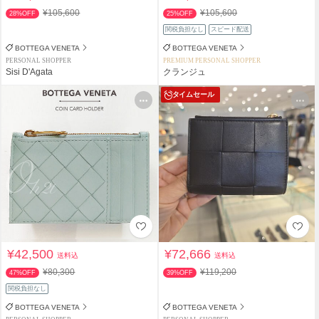
¥105,600
¥105,600
28%OFF
25%OFF
関税負担なし
スピード配送
BOTTEGA VENETA
BOTTEGA VENETA
PERSONAL SHOPPER
PREMIUM PERSONAL SHOPPER
Sisi D'Agata
クランジュ
タイムセール
¥42,500
¥72,666
送料込
送料込
¥80,300
¥119,200
47%OFF
39%OFF
関税負担なし
BOTTEGA VENETA
BOTTEGA VENETA