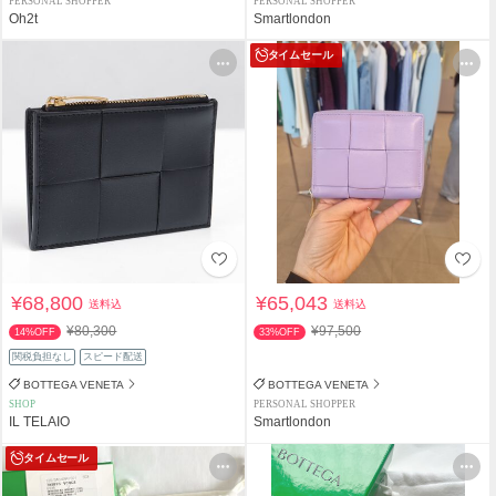
PERSONAL SHOPPER
PERSONAL SHOPPER
Oh2t
Smartlondon
タイムセール
¥68,800
¥65,043
送料込
送料込
¥80,300
¥97,500
14%OFF
33%OFF
関税負担なし
スピード配送
BOTTEGA VENETA
BOTTEGA VENETA
SHOP
PERSONAL SHOPPER
IL TELAIO
Smartlondon
タイムセール