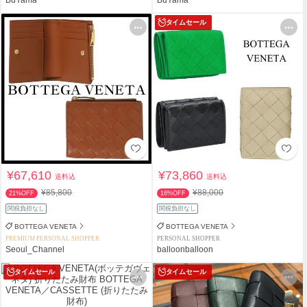
タイムセール
¥67,610
¥73,860
送料込
送料込
¥85,800
¥88,000
21%OFF
16%OFF
関税負担なし
関税負担なし
BOTTEGA VENETA
BOTTEGA VENETA
PREMIUM PERSONAL SHOPPER
PERSONAL SHOPPER
Seoul_Channel
balloonballoon
タイムセール
タイムセール