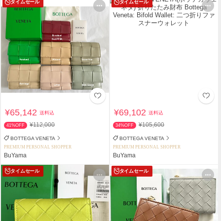
タイムセール
タイムセール
¥65,142
¥69,102
送料込
送料込
¥112,000
¥105,600
41%OFF
34%OFF
BOTTEGA VENETA
BOTTEGA VENETA
PREMIUM PERSONAL SHOPPER
PREMIUM PERSONAL SHOPPER
BuYama
BuYama
タイムセール
タイムセール