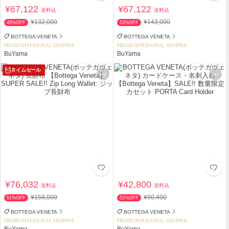
¥67,122
¥67,122
送料込
送料込
¥132,000
¥143,000
49%OFF
53%OFF
BOTTEGA VENETA
BOTTEGA VENETA
PREMIUM PERSONAL SHOPPER
PREMIUM PERSONAL SHOPPER
BuYama
BuYama
タイムセール
¥76,032
¥42,800
送料込
送料込
¥158,000
¥90,400
51%OFF
52%OFF
BOTTEGA VENETA
BOTTEGA VENETA
PREMIUM PERSONAL SHOPPER
PREMIUM PERSONAL SHOPPER
BuYama
BuYama