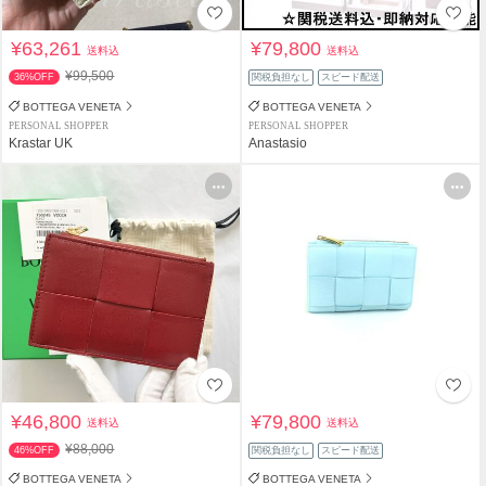
¥63,261
¥79,800
送料込
送料込
¥99,500
36%OFF
関税負担なし
スピード配送
BOTTEGA VENETA
BOTTEGA VENETA
PERSONAL SHOPPER
PERSONAL SHOPPER
Krastar UK
Anastasio
¥46,800
¥79,800
送料込
送料込
¥88,000
46%OFF
関税負担なし
スピード配送
BOTTEGA VENETA
BOTTEGA VENETA