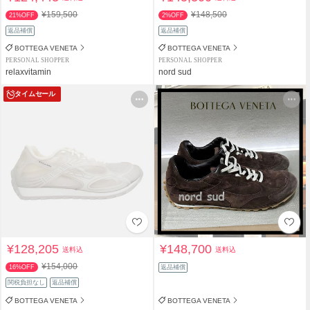
¥159,500
¥148,500
21%OFF
2%OFF
返品補償
返品補償
BOTTEGA VENETA
BOTTEGA VENETA
PERSONAL SHOPPER
PERSONAL SHOPPER
relaxvitamin
nord sud
タイムセール
¥128,205
¥148,700
送料込
送料込
¥154,000
16%OFF
返品補償
関税負担なし
返品補償
BOTTEGA VENETA
BOTTEGA VENETA