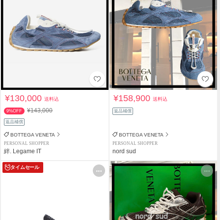
¥130,000
¥158,900
送料込
送料込
¥143,000
9%OFF
返品補償
返品補償
BOTTEGA VENETA
BOTTEGA VENETA
PERSONAL SHOPPER
PERSONAL SHOPPER
絆. Legame IT
nord sud
タイムセール