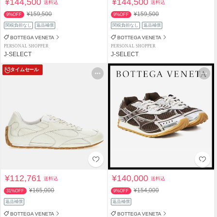
¥144,500
¥144,500
送料込
送料込
¥159,500
¥159,500
9%OFF
9%OFF
関税負担なし
返品補償
関税負担なし
返品補償
BOTTEGA VENETA
BOTTEGA VENETA
PERSONAL SHOPPER
PERSONAL SHOPPER
J-SELECT
J-SELECT
タイムセール
¥112,761
¥140,000
送料込
送料込
¥165,000
¥154,000
31%OFF
9%OFF
返品補償
返品補償
BOTTEGA VENETA
BOTTEGA VENETA