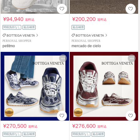
¥94,940
¥200,200
送料込
送料込
関税負担なし
返品補償
返品補償
BOTTEGA VENETA
BOTTEGA VENETA
PERSONAL SHOPPER
PERSONAL SHOPPER
petitmo
mercado de cielo
¥270,500
¥276,600
送料込
送料込
関税負担なし
返品補償
関税負担なし
返品補償