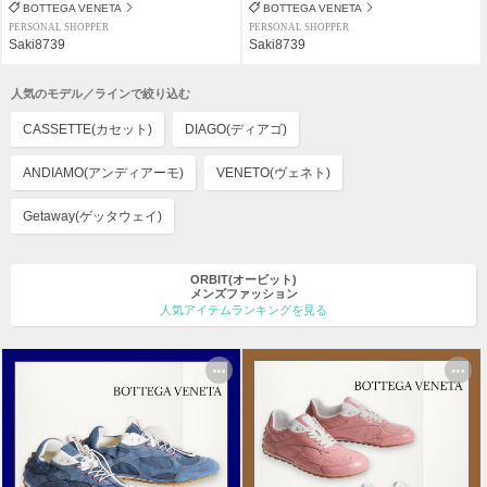
BOTTEGA VENETA
BOTTEGA VENETA
PERSONAL SHOPPER
PERSONAL SHOPPER
Saki8739
Saki8739
人気のモデル／ラインで絞り込む
CASSETTE(カセット)
DIAGO(ディアゴ)
ANDIAMO(アンディアーモ)
VENETO(ヴェネト)
Getaway(ゲッタウェイ)
ORBIT(オービット)
メンズファッション
人気アイテムランキングを見る