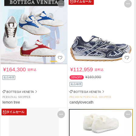
タイムセール
¥164,300
¥112,959
送料込
送料込
¥169,990
返品補償
33%OFF
返品補償
BOTTEGA VENETA
BOTTEGA VENETA
PERSONAL SHOPPER
PREMIUM PERSONAL SHOPPER
lemon tree
candylovecath
タイムセール