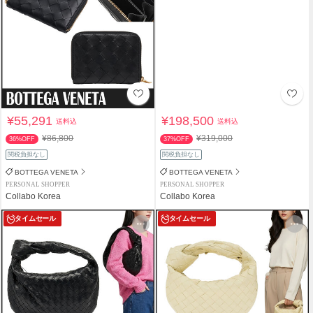
¥55,291
¥198,500
送料込
送料込
¥86,800
¥319,000
36%OFF
37%OFF
関税負担なし
関税負担なし
BOTTEGA VENETA
BOTTEGA VENETA
PERSONAL SHOPPER
PERSONAL SHOPPER
Collabo Korea
Collabo Korea
タイムセール
タイムセール