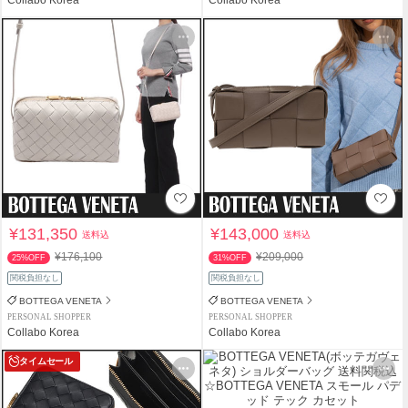
¥131,350
¥143,000
送料込
送料込
¥176,100
¥209,000
25%OFF
31%OFF
関税負担なし
関税負担なし
BOTTEGA VENETA
BOTTEGA VENETA
PERSONAL SHOPPER
PERSONAL SHOPPER
Collabo Korea
Collabo Korea
タイムセール