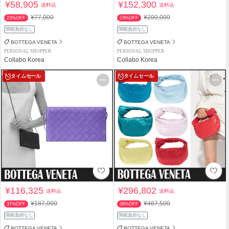
¥58,905
¥152,300
送料込
送料込
¥77,000
¥200,000
23%OFF
23%OFF
関税負担なし
関税負担なし
BOTTEGA VENETA
BOTTEGA VENETA
PERSONAL SHOPPER
PERSONAL SHOPPER
Collabo Korea
Collabo Korea
タイムセール
タイムセール
¥116,325
¥296,802
送料込
送料込
¥187,000
¥467,500
37%OFF
36%OFF
関税負担なし
関税負担なし
BOTTEGA VENETA
BOTTEGA VENETA