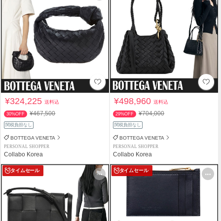
¥324,225
¥498,960
送料込
送料込
¥467,500
¥704,000
30%OFF
29%OFF
関税負担なし
関税負担なし
BOTTEGA VENETA
BOTTEGA VENETA
PERSONAL SHOPPER
PERSONAL SHOPPER
Collabo Korea
Collabo Korea
タイムセール
タイムセール