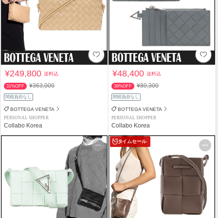
¥249,800
¥48,400
送料込
送料込
¥363,000
¥80,300
31%OFF
39%OFF
関税負担なし
関税負担なし
BOTTEGA VENETA
BOTTEGA VENETA
PERSONAL SHOPPER
PERSONAL SHOPPER
Collabo Korea
Collabo Korea
タイムセール