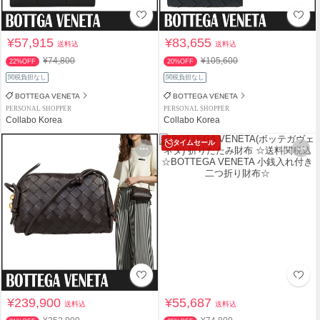
¥57,915
¥83,655
送料込
送料込
¥74,800
¥105,600
22%OFF
20%OFF
関税負担なし
関税負担なし
BOTTEGA VENETA
BOTTEGA VENETA
PERSONAL SHOPPER
PERSONAL SHOPPER
Collabo Korea
Collabo Korea
タイムセール
¥239,900
¥55,687
送料込
送料込