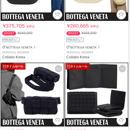
¥375,705
¥280,665
送料込
送料込
¥649,000
¥456,500
42%OFF
38%OFF
関税負担なし
関税負担なし
BOTTEGA VENETA
BOTTEGA VENETA
PERSONAL SHOPPER
PERSONAL SHOPPER
Collabo Korea
Collabo Korea
タイムセール
タイムセール