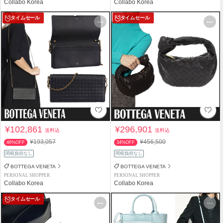
Collabo Korea
Collabo Korea
タイムセール
タイムセール
¥102,861
¥296,901
送料込
送料込
¥193,057
¥456,500
46%OFF
34%OFF
関税負担なし
関税負担なし
BOTTEGA VENETA
BOTTEGA VENETA
PERSONAL SHOPPER
PERSONAL SHOPPER
Collabo Korea
Collabo Korea
タイムセール