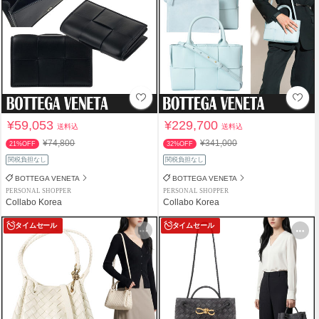
¥59,053
¥229,700
送料込
送料込
¥74,800
¥341,000
21%OFF
32%OFF
関税負担なし
関税負担なし
BOTTEGA VENETA
BOTTEGA VENETA
PERSONAL SHOPPER
PERSONAL SHOPPER
Collabo Korea
Collabo Korea
タイムセール
タイムセール