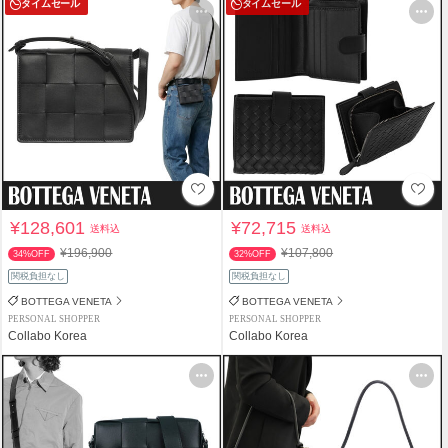
タイムセール
タイムセール
¥128,601
¥72,715
送料込
送料込
¥196,900
¥107,800
34%OFF
32%OFF
関税負担なし
関税負担なし
BOTTEGA VENETA
BOTTEGA VENETA
PERSONAL SHOPPER
PERSONAL SHOPPER
Collabo Korea
Collabo Korea