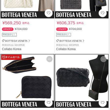
¥569,250
¥606,375
送料込
送料込
¥704,000
¥704,000
19%OFF
13%OFF
関税負担なし
関税負担なし
BOTTEGA VENETA
BOTTEGA VENETA
PERSONAL SHOPPER
PERSONAL SHOPPER
Collabo Korea
Collabo Korea
タイムセール