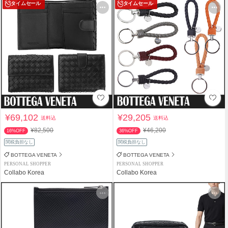
タイムセール
タイムセール
¥69,102
¥29,205
送料込
送料込
¥82,500
¥46,200
16%OFF
36%OFF
関税負担なし
関税負担なし
BOTTEGA VENETA
BOTTEGA VENETA
PERSONAL SHOPPER
PERSONAL SHOPPER
Collabo Korea
Collabo Korea