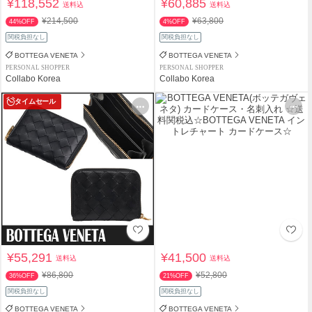
¥118,552
¥60,885
送料込
送料込
¥214,500
¥63,800
44%OFF
4%OFF
関税負担なし
関税負担なし
BOTTEGA VENETA
BOTTEGA VENETA
PERSONAL SHOPPER
PERSONAL SHOPPER
Collabo Korea
Collabo Korea
タイムセール
¥55,291
¥41,500
送料込
送料込
¥86,800
¥52,800
36%OFF
21%OFF
関税負担なし
関税負担なし
BOTTEGA VENETA
BOTTEGA VENETA