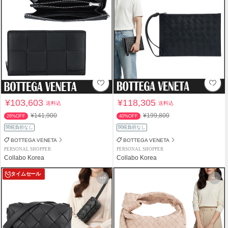
¥103,603
¥118,305
送料込
送料込
¥141,900
¥199,800
26%OFF
40%OFF
関税負担なし
関税負担なし
BOTTEGA VENETA
BOTTEGA VENETA
PERSONAL SHOPPER
PERSONAL SHOPPER
Collabo Korea
Collabo Korea
タイムセール