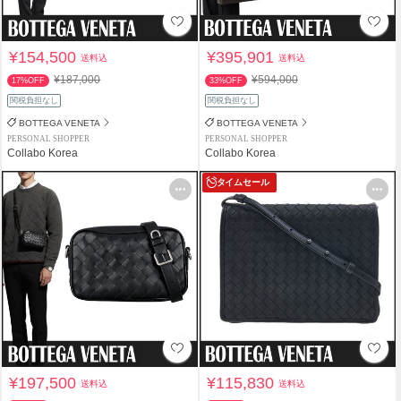
¥154,500
¥395,901
送料込
送料込
¥187,000
¥594,000
17%OFF
33%OFF
関税負担なし
関税負担なし
BOTTEGA VENETA
BOTTEGA VENETA
PERSONAL SHOPPER
PERSONAL SHOPPER
Collabo Korea
Collabo Korea
タイムセール
¥197,500
¥115,830
送料込
送料込