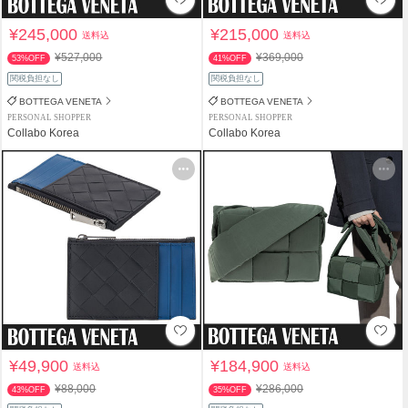
¥245,000
¥215,000
送料込
送料込
¥527,000
¥369,000
53%OFF
41%OFF
関税負担なし
関税負担なし
BOTTEGA VENETA
BOTTEGA VENETA
PERSONAL SHOPPER
PERSONAL SHOPPER
Collabo Korea
Collabo Korea
¥49,900
¥184,900
送料込
送料込
¥88,000
¥286,000
43%OFF
35%OFF