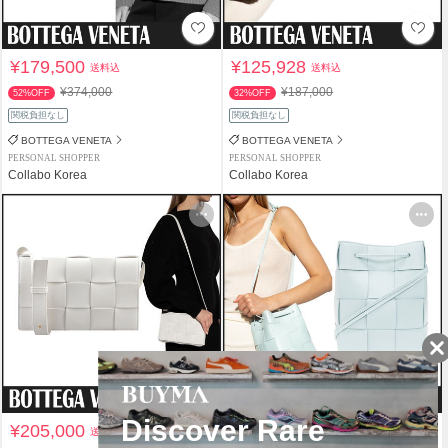
¥179,500
¥125,928
送料込
送料込
¥374,000
¥187,000
52%OFF
32%OFF
関税負担なし
関税負担なし
BOTTEGA VENETA
BOTTEGA VENETA
PERSONAL SHOPPER
PERSONAL SHOPPER
Collabo Korea
Collabo Korea
¥205,000
¥132,500
送料込
送料込