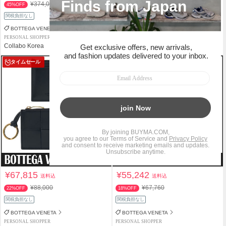
¥374,000
¥253,000
45%OFF
47%OFF
関税負担なし
関税負担なし
BOTTEGA VENETA
BOTTEGA VENETA
PERSONAL SHOPPER
PERSONAL SHOPPER
Collabo Korea
Collabo Korea
タイムセール
タイムセール
¥67,815
¥55,242
送料込
送料込
¥88,000
¥67,760
22%OFF
18%OFF
関税負担なし
関税負担なし
BOTTEGA VENETA
BOTTEGA VENETA
PERSONAL SHOPPER
PERSONAL SHOPPER