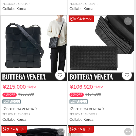
PERSONAL SHOPPER
PERSONAL SHOPPER
Collabo Korea
Collabo Korea
タイムセール
¥215,000
¥106,920
送料込
送料込
¥369,000
¥154,000
41%OFF
30%OFF
関税負担なし
関税負担なし
BOTTEGA VENETA
BOTTEGA VENETA
PERSONAL SHOPPER
PERSONAL SHOPPER
Collabo Korea
Collabo Korea
タイムセール
タイムセール