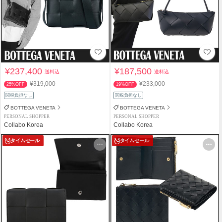
¥237,400
¥187,500
送料込
送料込
¥319,000
¥233,000
25%OFF
19%OFF
関税負担なし
関税負担なし
BOTTEGA VENETA
BOTTEGA VENETA
PERSONAL SHOPPER
PERSONAL SHOPPER
Collabo Korea
Collabo Korea
タイムセール
タイムセール