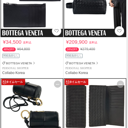
¥34,500
¥209,900
送料込
送料込
¥64,800
¥279,400
46%OFF
24%OFF
関税負担なし
関税負担なし
BOTTEGA VENETA
BOTTEGA VENETA
PERSONAL SHOPPER
PERSONAL SHOPPER
Collabo Korea
Collabo Korea
タイムセール
タイムセール