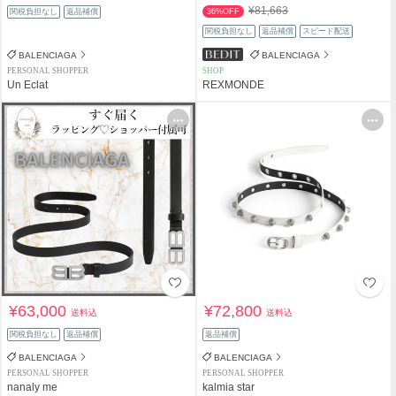
¥81,663
関税負担なし
返品補償
36%OFF
関税負担なし
返品補償
スピード配送
BALENCIAGA
BALENCIAGA
PERSONAL SHOPPER
SHOP
Un Eclat
REXMONDE
¥63,000
¥72,800
送料込
送料込
関税負担なし
返品補償
返品補償
BALENCIAGA
BALENCIAGA
PERSONAL SHOPPER
PERSONAL SHOPPER
nanaly me
kalmia star