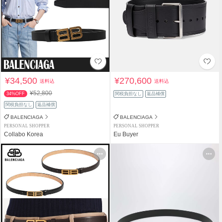
¥34,500
¥270,600
送料込
送料込
¥52,800
34%OFF
関税負担なし
返品補償
関税負担なし
返品補償
BALENCIAGA
BALENCIAGA
PERSONAL SHOPPER
PERSONAL SHOPPER
Collabo Korea
Eu Buyer