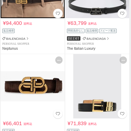
¥94,400
¥63,799
送料込
送料込
返品補償
関税負担なし
返品補償
スピード配送
BALENCIAGA
BALENCIAGA
PERSONAL SHOPPER
PERSONAL SHOPPER
Neptunus
The Italian Luxury
¥66,401
¥71,839
送料込
送料込