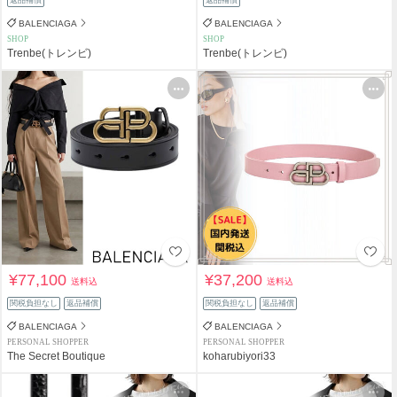
返品補償
返品補償
BALENCIAGA
BALENCIAGA
SHOP
SHOP
Trenbe(トレンビ)
Trenbe(トレンビ)
¥77,100
¥37,200
送料込
送料込
関税負担なし
返品補償
関税負担なし
返品補償
BALENCIAGA
BALENCIAGA
PERSONAL SHOPPER
PERSONAL SHOPPER
The Secret Boutique
koharubiyori33