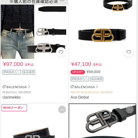
¥97,000
¥47,100
送料込
送料込
¥58,300
関税負担なし
返品補償
19%OFF
関税負担なし
返品補償
BALENCIAGA
BALENCIAGA
PERSONAL SHOPPER
PREMIUM PERSONAL SHOPPER
clarimekko
Ace Global
¥600クーポン