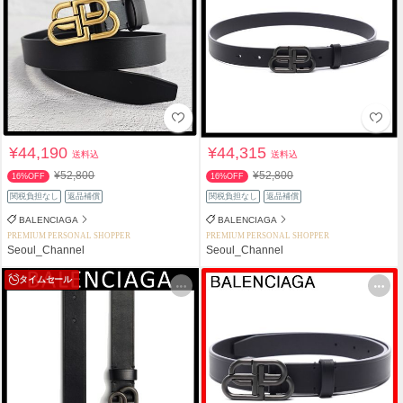
¥44,190
¥44,315
送料込
送料込
¥52,800
¥52,800
16%OFF
16%OFF
関税負担なし
返品補償
関税負担なし
返品補償
BALENCIAGA
BALENCIAGA
PREMIUM PERSONAL SHOPPER
PREMIUM PERSONAL SHOPPER
Seoul_Channel
Seoul_Channel
タイムセール