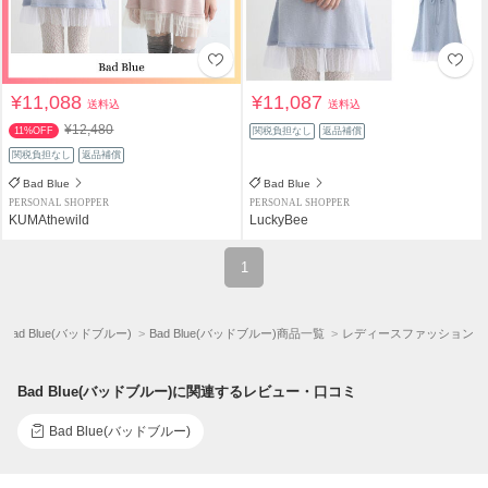
¥11,088
¥11,087
送料込
送料込
¥12,480
11%OFF
関税負担なし
返品補償
関税負担なし
返品補償
Bad Blue
Bad Blue
PERSONAL SHOPPER
PERSONAL SHOPPER
KUMAthewild
LuckyBee
1
Bad Blue(バッドブルー)
Bad Blue(バッドブルー)商品一覧
レディースファッション
Bad Blue(バッドブルー)に関連するレビュー・口コミ
Bad Blue(バッドブルー)