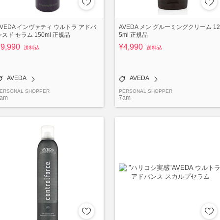
AVEDA インヴァティ ウルトラ アドバ
AVEDA メン グルーミングクリーム 12
ンスド セラム 150ml 正規品
5ml 正規品
¥9,990
¥4,990
送料込
送料込
AVEDA
AVEDA
ERSONAL SHOPPER
PERSONAL SHOPPER
am
7am