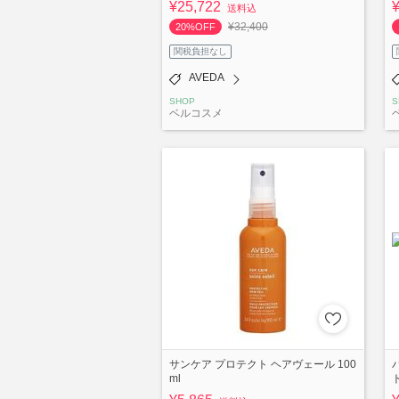
¥25,722
送料込
¥32,400
20%OFF
関税負担なし
AVEDA
SHOP
S
ベルコスメ
サンケア プロテクト ヘアヴェール 100
ml