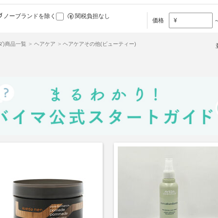
ノーブランドを除く
関税負担なし
価格
¥
ェダ)商品一覧
ヘアケア
ヘアケアその他(ビューティー)