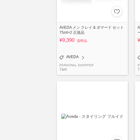
AVEDA メン クレイ & ポマード セット
75ml×2 正規品
¥9,390
送料込
AVEDA
PERSONAL SHOPPER
P
7am
7