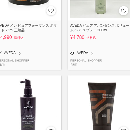
AVEDA メン ピュアフォーマンス ポマ
AVEDA ピュア アバンダンス ボリュー
ード 75ml 正規品
ム ヘア スプレー 200ml
¥4,990
¥4,780
送料込
送料込
AVEDA
AVEDA
ERSONAL SHOPPER
PERSONAL SHOPPER
am
7am