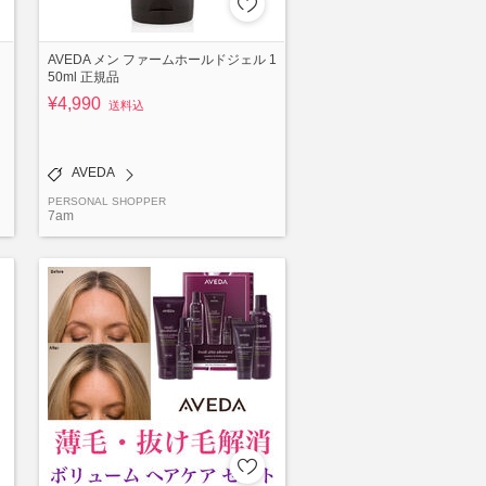
AVEDA メン ファームホールドジェル 1
50ml 正規品
¥4,990
送料込
AVEDA
PERSONAL SHOPPER
7am