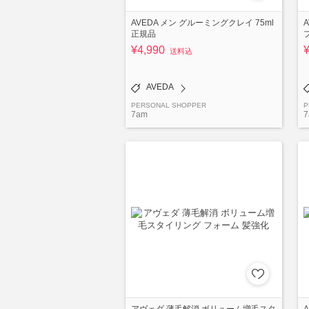
AVEDA メン グルーミングクレイ 75ml
正規品
¥4,990
送料込
AVEDA
PERSONAL SHOPPER
P
7am
7
アヴェダ 薄毛解消 ボリューム増毛スタ