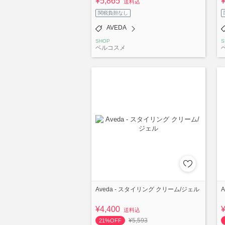
¥5,865
送料込
関税負担なし
AVEDA
SHOP
S
ベルコスメ
Aveda - スタイリング クリーム/ジェル
¥4,400
送料込
¥5,593
21%OFF