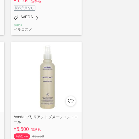
¥4,164
送料込
関税負担なし
AVEDA
SHOP
ベルコスメ
Aveda-ブリリアントダメージコントロ
ール
¥5,500
送料込
¥5,768
4%OFF