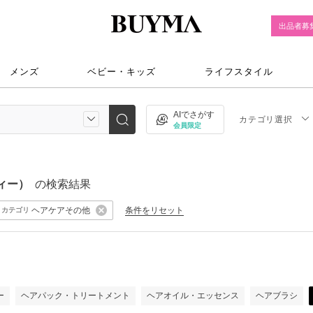
出品者募
メンズ
ベビー・キッズ
ライフスタイル
AIでさがす
カテゴリ選択
会員限定
ティー）
の検索結果
ヘアケアその他
条件をリセット
カテゴリ
ー
ヘアパック・トリートメント
ヘアオイル・エッセンス
ヘアブラシ