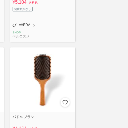
¥5,104
送料込
関税負担なし
AVEDA
SHOP
ベルコスメ
パドル ブラシ