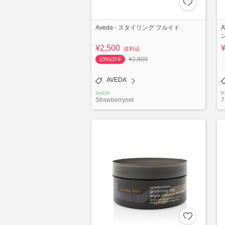
Aveda - スタイリング フルイド
¥2,500
送料込
¥2,800
10%OFF
AVEDA
SHOP
P
Strawberrynet
7