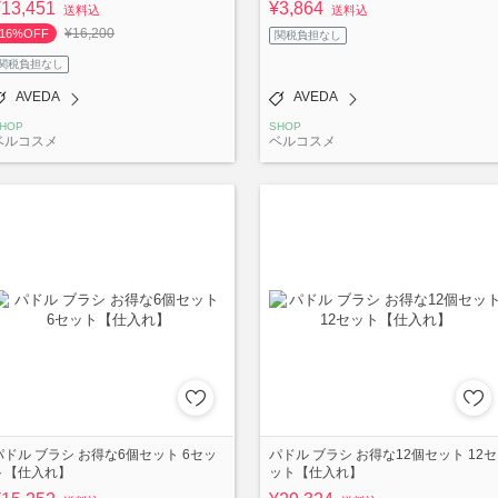
¥13,451
¥3,864
送料込
送料込
¥16,200
16%OFF
関税負担なし
関税負担なし
AVEDA
AVEDA
HOP
SHOP
ベルコスメ
ベルコスメ
パドル ブラシ お得な6個セット 6セッ
パドル ブラシ お得な12個セット 12セ
ト【仕入れ】
ット【仕入れ】