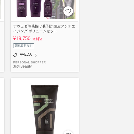
アヴェダ薄毛抜け毛予防 頭皮アンチエ
イジング ボリュームセット
¥19,750
送料込
関税負担なし
AVEDA
PERSONAL SHOPPER
海外Beauty