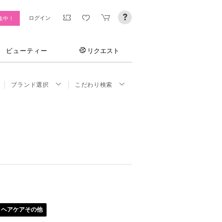
ログイン
集中！
ビューティー
リクエスト
ブランド選択
こだわり検索
ヘアケアその他