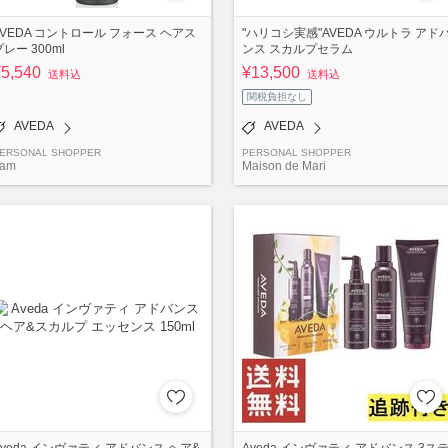
AVEDA コントロール フォース ヘアス
"ハリコシ実感"AVEDA ウルトラ アド
プレー 300ml
ンス スカルプセラム
¥5,540
¥13,500
送料込
送料込
関税負担なし
AVEDA
AVEDA
ERSONAL SHOPPER
PERSONAL SHOPPER
am
Maison de Mari
Aveda インヴァティ アドバンス ヘア&
Aveda インヴァティ アドバンス 3ス