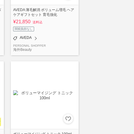
バ
AVEDA 薄毛解消 ボリューム増毛 ヘア
ケアギフトセット 育毛強化
¥21,850
送料込
関税負担なし
AVEDA
PERSONAL SHOPPER
海外Beauty
テ
ボリューマイジング トニック 100ml