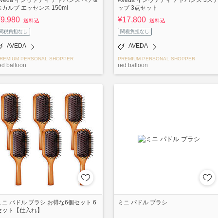
スカルプ エッセンス 150ml
ップ 3点セット
¥9,980
¥17,800
送料込
送料込
関税負担なし
関税負担なし
AVEDA
AVEDA
REMIUM PERSONAL SHOPPER
PREMIUM PERSONAL SHOPPER
ed balloon
red balloon
ミニ パドル ブラシ お得な6個セット 6
ミニ パドル ブラシ
セット【仕入れ】