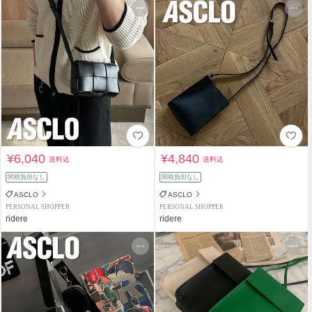
¥6,040
¥4,840
送料込
送料込
関税負担なし
関税負担なし
ASCLO
ASCLO
PERSONAL SHOPPER
PERSONAL SHOPPER
ridere
ridere