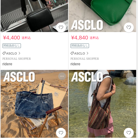
¥4,400
¥4,840
送料込
送料込
関税負担なし
関税負担なし
ASCLO
ASCLO
PERSONAL SHOPPER
PERSONAL SHOPPER
ridere
ridere