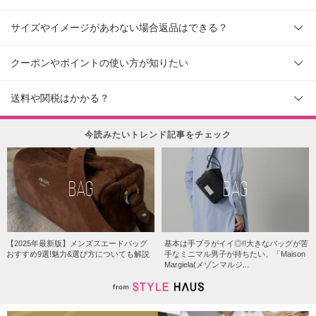
サイズやイメージがあわない場合返品はできる？
クーポンやポイントの使い方が知りたい
送料や関税はかかる？
今読みたいトレンド記事をチェック
BAG
BAG
【2025年最新版】メンズスエードバッグ
基本は手ブラがイイ◎!!大きなバッグが苦
おすすめ9選!魅力&選び方についても解説
手なミニマル男子が持ちたい、「Maison
Margiela(メゾンマルジ...