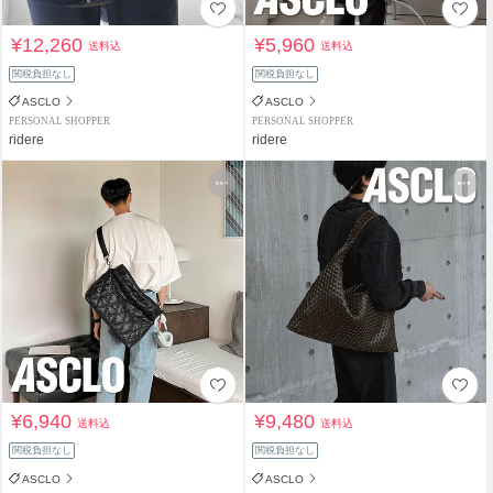
¥12,260
¥5,960
送料込
送料込
関税負担なし
関税負担なし
ASCLO
ASCLO
PERSONAL SHOPPER
PERSONAL SHOPPER
ridere
ridere
¥6,940
¥9,480
送料込
送料込
関税負担なし
関税負担なし
ASCLO
ASCLO