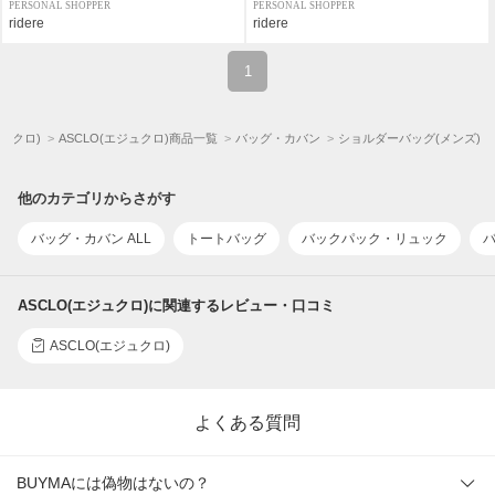
PERSONAL SHOPPER
PERSONAL SHOPPER
ridere
ridere
1
ジュクロ)
ASCLO(エジュクロ)商品一覧
バッグ・カバン
ショルダーバッグ(メンズ)
他のカテゴリからさがす
バッグ・カバン ALL
トートバッグ
バックパック・リュック
ASCLO(エジュクロ)に関連するレビュー・口コミ
ASCLO(エジュクロ)
よくある質問
BUYMAには偽物はないの？