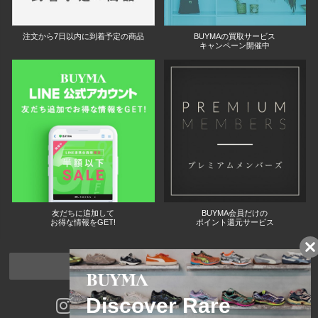
注文から7日以内に到着予定の商品
BUYMAの買取サービス
キャンペーン開催中
友だちに追加して
BUYMA会員だけの
お得な情報をGET!
ポイント還元サービス
ページトップへ