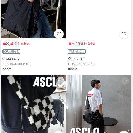
¥8,430
¥5,260
送料込
送料込
関税負担なし
関税負担なし
ASCLO
ASCLO
PERSONAL SHOPPER
PERSONAL SHOPPER
ridere
ridere