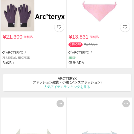
¥21,300
¥13,831
送料込
送料込
¥17,067
18%OFF
ARC'TERYX
ARC'TERYX
PERSONAL SHOPPER
SHOP
Bo&Bo
GUHADA
ARC'TERYX
ファッション雑貨・小物
(メンズファッション)
人気アイテムランキングを見る