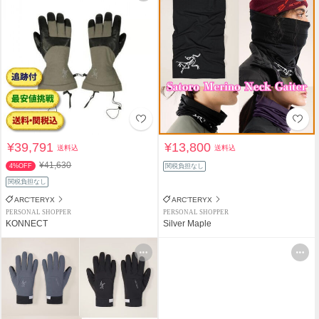
¥39,791
¥13,800
送料込
送料込
¥41,630
4%OFF
関税負担なし
関税負担なし
ARC'TERYX
ARC'TERYX
PERSONAL SHOPPER
PERSONAL SHOPPER
KONNECT
Silver Maple