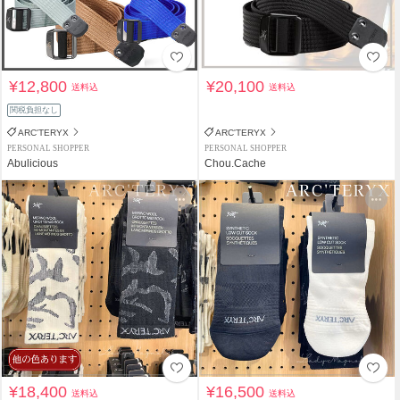
¥12,800
¥20,100
送料込
送料込
関税負担なし
ARC'TERYX
ARC'TERYX
PERSONAL SHOPPER
PERSONAL SHOPPER
Abulicious
Chou.Cache
¥18,400
¥16,500
送料込
送料込