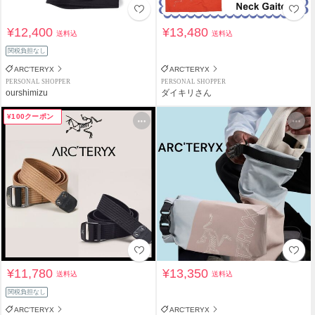
¥12,400
¥13,480
送料込
送料込
関税負担なし
ARC'TERYX
ARC'TERYX
PERSONAL SHOPPER
PERSONAL SHOPPER
ourshimizu
ダイキリさん
¥100クーポン
¥11,780
¥13,350
送料込
送料込
関税負担なし
ARC'TERYX
ARC'TERYX