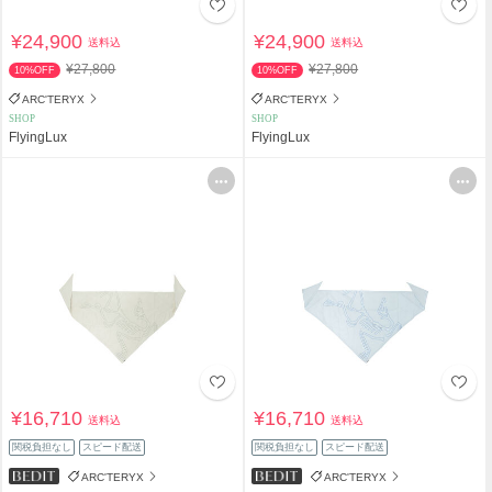
¥24,900
¥24,900
送料込
送料込
¥27,800
¥27,800
10%OFF
10%OFF
ARC'TERYX
ARC'TERYX
SHOP
SHOP
FlyingLux
FlyingLux
¥16,710
¥16,710
送料込
送料込
関税負担なし
スピード配送
関税負担なし
スピード配送
ARC'TERYX
ARC'TERYX