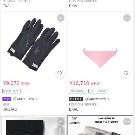
PERSONAL SHOPPER
PERSONAL SHOPPER
EKAL
EKAL
¥9,072
¥16,710
送料込
送料込
関税負担なし
関税負担なし
スピード配送
中古
ARC'TERYX
ARC'TERYX
SHOP
PERSONAL SHOPPER
RAGTAG
EKAL