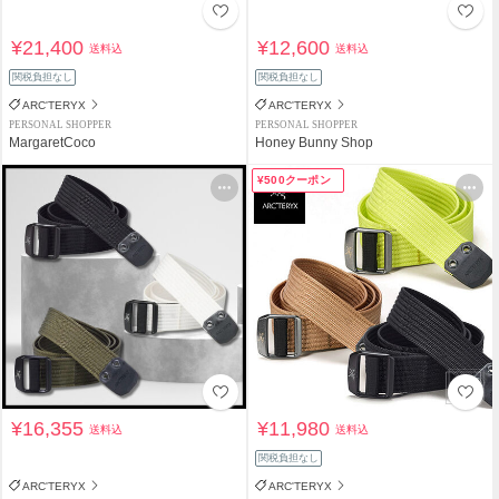
¥21,400
¥12,600
送料込
送料込
関税負担なし
関税負担なし
ARC'TERYX
ARC'TERYX
PERSONAL SHOPPER
PERSONAL SHOPPER
MargaretCoco
Honey Bunny Shop
¥500クーポン
¥16,355
¥11,980
送料込
送料込
関税負担なし
ARC'TERYX
ARC'TERYX