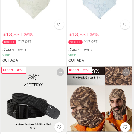
¥13,831
¥13,831
送料込
送料込
¥17,067
¥17,067
18%OFF
18%OFF
ARC'TERYX
ARC'TERYX
SHOP
SHOP
GUHADA
GUHADA
¥100クーポン
¥300クーポン