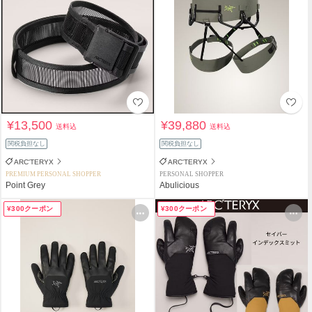
¥13,500
¥39,880
送料込
送料込
関税負担なし
関税負担なし
ARC'TERYX
ARC'TERYX
PREMIUM PERSONAL SHOPPER
PERSONAL SHOPPER
Point Grey
Abulicious
¥300クーポン
¥300クーポン