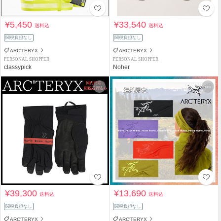
¥5,450
¥33,540
送料込
送料込
関税負担なし
関税負担なし
ARC'TERYX
ARC'TERYX
PERSONAL SHOPPER
PERSONAL SHOPPER
classypick
Noher
¥39,300
¥13,690
送料込
送料込
関税負担なし
関税負担なし
ARC'TERYX
ARC'TERYX