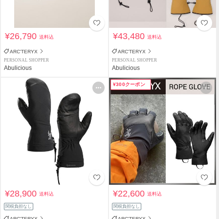
¥26,790
¥43,480
送料込
送料込
ARC'TERYX
ARC'TERYX
PERSONAL SHOPPER
PERSONAL SHOPPER
Abulicious
Abulicious
¥300クーポン
¥28,900
¥22,600
送料込
送料込
関税負担なし
関税負担なし
ARC'TERYX
ARC'TERYX