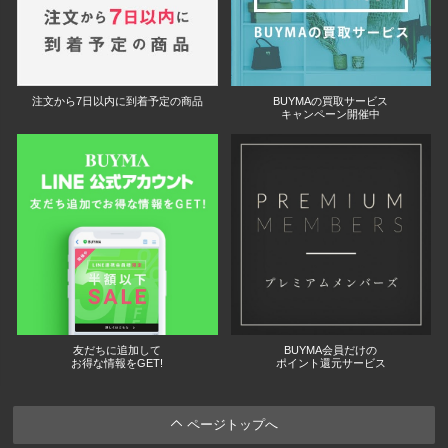
注文から7日以内に到着予定の商品
BUYMAの買取サービス
キャンペーン開催中
友だちに追加して
BUYMA会員だけの
お得な情報をGET!
ポイント還元サービス
ページトップへ