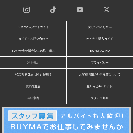
BUYMAスタートガイド
安心への取り組み
ガイド・お問い合わせ
かんたん購入ガイド
BUYMA偽物販売防止の取り組み
BUYMA CARD
利用規約
プライバシー
特定商取引法に関する表記
お客様情報の外部送信について
脆弱性報告
お知らせ(PCサイト)
会社案内
スタッフ募集