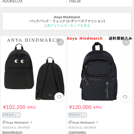
ADORELUX
TheList
Anya Hindmarch
バックパック・リュック
(レディースファッション)
人気アイテムランキングを見る
¥102,200
¥120,000
送料込
送料込
関税負担なし
関税負担なし
Anya Hindmarch
Anya Hindmarch
PERSONAL SHOPPER
PERSONAL SHOPPER
tweedledum
clarimekko