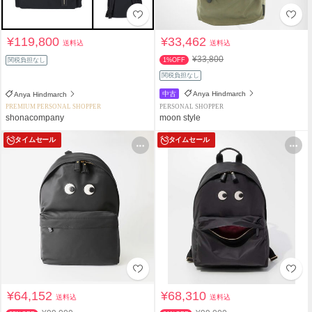
¥119,800
¥33,462
送料込
送料込
¥33,800
関税負担なし
1%OFF
関税負担なし
中古
Anya Hindmarch
Anya Hindmarch
PREMIUM PERSONAL SHOPPER
PERSONAL SHOPPER
shonacompany
moon style
タイムセール
タイムセール
¥64,152
¥68,310
送料込
送料込