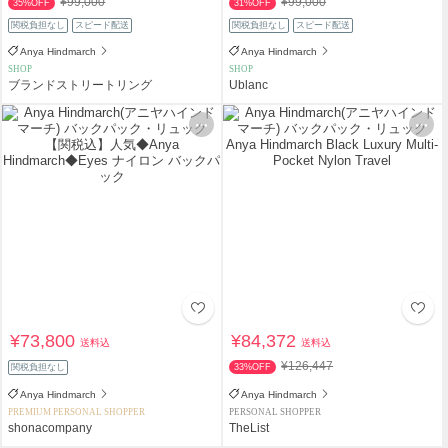
¥99,000
¥99,000
35%OFF
31%OFF
関税負担なし
スピード配送
関税負担なし
スピード配送
Anya Hindmarch
Anya Hindmarch
SHOP
SHOP
ブランドストリートリング
Ublanc
¥73,800
¥84,372
送料込
送料込
¥126,447
関税負担なし
33%OFF
Anya Hindmarch
Anya Hindmarch
PREMIUM PERSONAL SHOPPER
PERSONAL SHOPPER
shonacompany
TheList