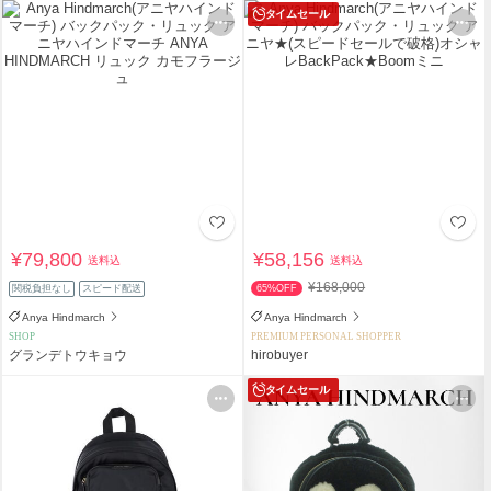
タイムセール
¥79,800
¥58,156
送料込
送料込
¥168,000
関税負担なし
スピード配送
65%OFF
Anya Hindmarch
Anya Hindmarch
SHOP
PREMIUM PERSONAL SHOPPER
グランデトウキョウ
hirobuyer
タイムセール