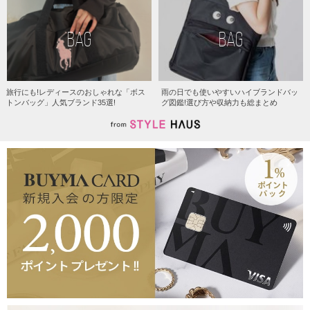
BAG
BAG
旅行にも!レディースのおしゃれな「ボス
雨の日でも使いやすいハイブランドバッ
トンバッグ」人気ブランド35選!
グ図鑑!選び方や収納力も総まとめ