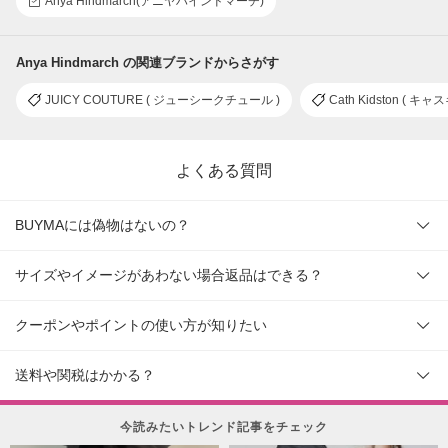
Anya Hindmarch(アニヤハインドマーチ)
Anya Hindmarch の関連ブランドからさがす
JUICY COUTURE ( ジューシークチュール )
Cath Kidston ( キ
よくある質問
BUYMAには偽物はないの？
サイズやイメージがあわない場合返品はできる？
クーポンやポイントの使い方が知りたい
送料や関税はかかる？
今読みたいトレンド記事をチェック