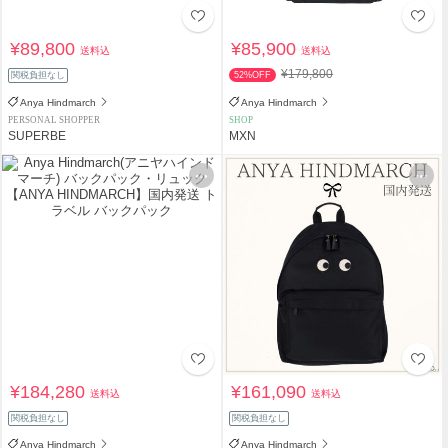
¥89,800
¥85,900
送料込
送料込
¥179,800
関税負担なし
52%OFF
Anya Hindmarch
Anya Hindmarch
PERSONAL SHOPPER
SHOP
SUPERBE
MXN
¥184,280
¥161,090
送料込
送料込
関税負担なし
関税負担なし
Anya Hindmarch
Anya Hindmarch