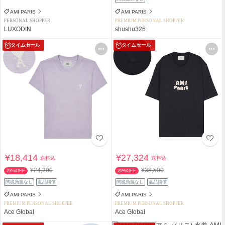
AMI PARIS
AMI PARIS
PERSONAL SHOPPER
PREMIUM PERSONAL SHOPPER
LUXODIN
shushu326
タイムセール
タイムセール
¥18,414
¥27,324
送料込
送料込
¥24,200
¥38,500
23%OFF
29%OFF
関税負担なし
返品補償
関税負担なし
返品補償
AMI PARIS
AMI PARIS
PREMIUM PERSONAL SHOPPER
PREMIUM PERSONAL SHOPPER
Ace Global
Ace Global