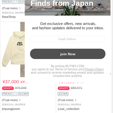
関税負担なし
返品補償
関税負担なし
返品補償
AMI PARIS
AMI PARIS
PERSONAL SHOPPER
PERSONAL SHOPPER
NewShop
jmyungpoom
¥37,000
¥57,000
送料込
送料込
¥75,000
¥89,971
50%OFF
36%OFF
関税負担なし
返品補償
返品補償
AMI PARIS
AMI PARIS
PERSONAL SHOPPER
PERSONAL SHOPPER
jmyungpoom
Luxe_collection