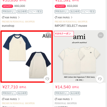
送料込
送料込
¥80,300
¥33,000
30%OFF
31%OFF
関税負担なし
返品補償
スピード配送
関税負担なし
返品補償
スピード配送
AMI PARIS
AMI PARIS
PREMIUM PERSONAL SHOPPER
PREMIUM PERSONAL SHOPPER
euroshop
IMPORT SELECT musee
¥100クーポン
¥27,710
¥14,540
送料込
送料込
関税負担なし
返品補償
関税負担なし
返品補償
AMI PARIS
AMI PARIS
PREMIUM PERSONAL SHOPPER
PERSONAL SHOPPER