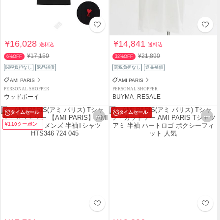
¥16,028
¥14,841
送料込
送料込
¥17,150
¥21,890
6%OFF
32%OFF
関税負担なし
返品補償
関税負担なし
返品補償
AMI PARIS
AMI PARIS
PERSONAL SHOPPER
PERSONAL SHOPPER
ウッドボーイ
BUYMA_RESALE
タイムセール
タイムセール
¥110クーポン