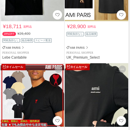
¥18,711
¥28,900
送料込
送料込
¥26,400
29%OFF
関税負担なし
返品補償
関税負担なし
返品補償
スピード配送
AMI PARIS
AMI PARIS
PERSONAL SHOPPER
PERSONAL SHOPPER
Lebe Cantabile
UK_Premium_Select
タイムセール
タイムセール