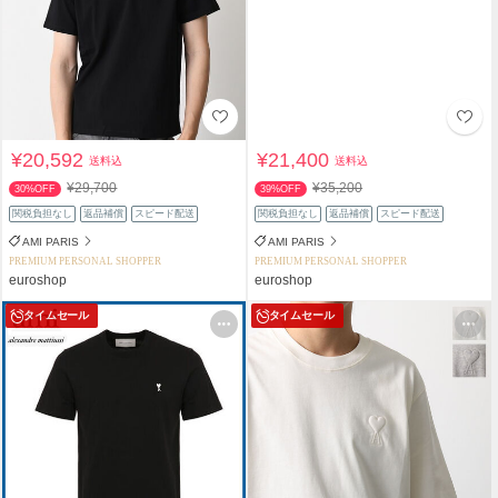
¥20,592
¥21,400
送料込
送料込
¥29,700
¥35,200
30%OFF
39%OFF
関税負担なし
返品補償
スピード配送
関税負担なし
返品補償
スピード配送
AMI PARIS
AMI PARIS
PREMIUM PERSONAL SHOPPER
PREMIUM PERSONAL SHOPPER
euroshop
euroshop
タイムセール
タイムセール