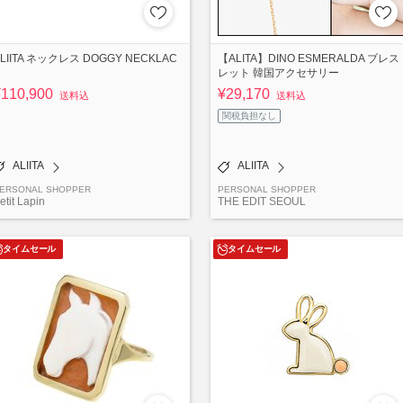
LIITA ネックレス DOGGY NECKLAC
【ALITA】DINO ESMERALDA ブレス
レット 韓国アクセサリー
¥110,900
¥29,170
送料込
送料込
関税負担なし
ALIITA
ALIITA
ERSONAL SHOPPER
PERSONAL SHOPPER
etit Lapin
THE EDIT SEOUL
タイムセール
タイムセール