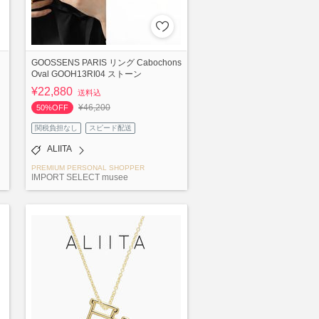
GOOSSENS PARIS リング Cabochons
Oval GOOH13RI04 ストーン
¥22,880
送料込
¥46,200
50%OFF
関税負担なし
スピード配送
ALIITA
PREMIUM PERSONAL SHOPPER
IMPORT SELECT musee