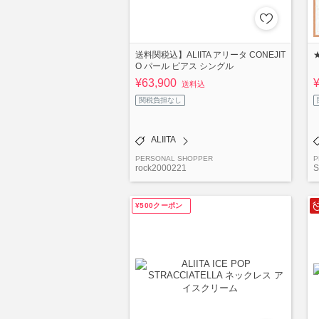
送料関税込】ALIITA アリータ CONEJIT
★
O パール ピアス シングル
¥63,900
送料込
関税負担なし
ALIITA
PERSONAL SHOPPER
P
rock2000221
¥500クーポン