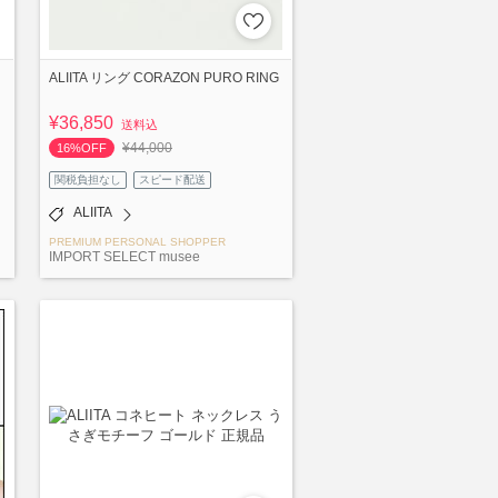
ALIITA リング CORAZON PURO RING
¥36,850
送料込
¥44,000
16%OFF
関税負担なし
スピード配送
ALIITA
PREMIUM PERSONAL SHOPPER
IMPORT SELECT musee