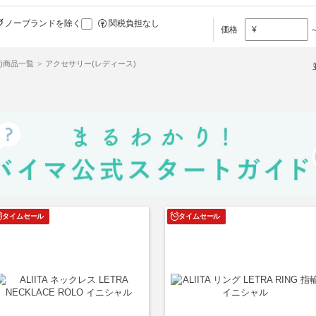
ノーブランドを除く
関税負担なし
価格
¥
ータ)商品一覧
アクセサリー(レディース)
タイムセール
タイムセール