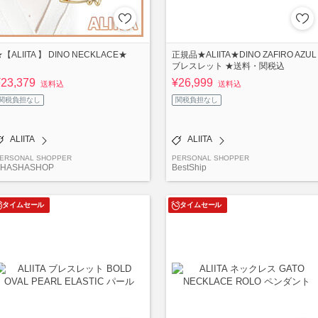
【ALIITA 】 DINO NECKLACE★
正規品★ALIITA★DINO ZAFIRO AZUL
ブレスレット ★送料・関税込
¥23,379
¥26,999
送料込
送料込
関税負担なし
関税負担なし
ALIITA
ALIITA
ERSONAL SHOPPER
PERSONAL SHOPPER
SHASHASHOP
BestShip
タイムセール
タイムセール