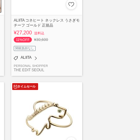
ALIITA コネヒート ネックレス うさぎモ
チーフ ゴールド 正規品
¥27,200
送料込
¥30,600
11%OFF
関税負担なし
ALIITA
PERSONAL SHOPPER
THE EDIT SEOUL
タイムセール