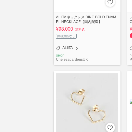
ALIITA ネックレス DINO BOLD ENAM
EL NECKLACE【国内配送】
C
¥98,000
送料込
関税負担なし
ALIITA
SHOP
P
ChelseagardensUK
P