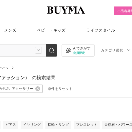
出品者募
メンズ
ベビー・キッズ
ライフスタイル
AIでさがす
カテゴリ選択
会員限定
ページ
スファッション）
の検索結果
アクセサリー
条件をリセット
カテゴリ
）
ピアス
イヤリング
指輪・リング
ブレスレット
天然石・パワー