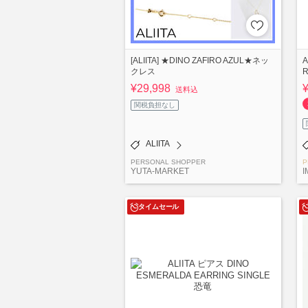
[ALIITA] ★DINO ZAFIRO AZUL★ネッ
A
クレス
¥29,998
送料込
関税負担なし
ALIITA
PERSONAL SHOPPER
P
YUTA-MARKET
I
タイムセール