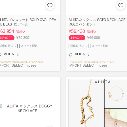
LIITA ブレスレット BOLD OVAL PEA
ALIITA ネックレス GATO NECKLACE
L ELASTIC パール
ROLO ペンダント
¥63,954
¥56,430
送料込
送料込
¥79,200
¥66,000
19%OFF
14%OFF
関税負担なし
スピード配送
関税負担なし
スピード配送
ALIITA
ALIITA
REMIUM PERSONAL SHOPPER
PREMIUM PERSONAL SHOPPER
MPORT SELECT musee
IMPORT SELECT musee