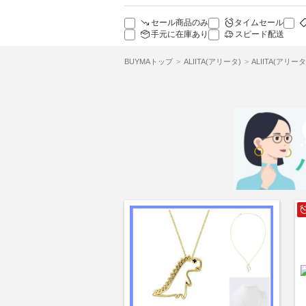
セール商品のみ
タイムセール
手元に在庫あり
スピード配送
BUYMAトップ
ALIITA(アリータ)
ALIITA(アリ