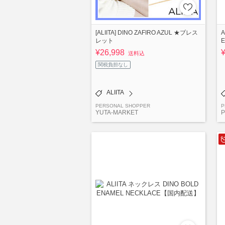
[ALIITA] DINO ZAFIRO AZUL ★ブレス
A
レット
E
¥26,998
送料込
関税負担なし
ALIITA
PERSONAL SHOPPER
P
YUTA-MARKET
P