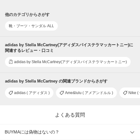
他のカテゴリからさがす
靴・ブーツ・サンダル ALL
adidas by Stella McCartney(アディダスバイステラマッカートニー)に
関連するレビュー・口コミ
adidas by Stella McCartney(アディダスバイステラマッカートニー)
adidas by Stella McCartney の関連ブランドからさがす
adidas ( アディダス )
Ame&lulu ( アメアンドルル )
Nike 
よくある質問
BUYMAには偽物はないの？