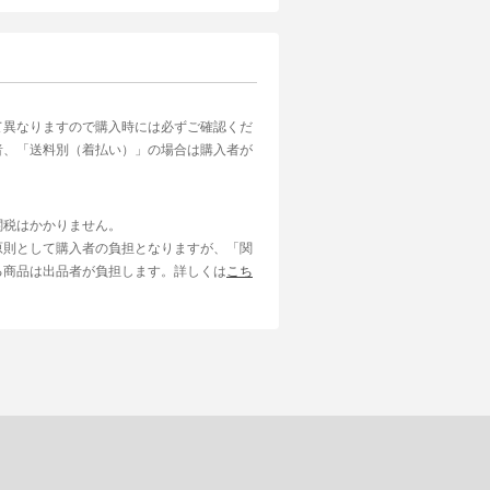
て異なりますので購入時には必ずご確認くだ
者、「送料別（着払い）」の場合は購入者が
関税はかかりません。
原則として購入者の負担となりますが、「関
る商品は出品者が負担します。詳しくは
こち