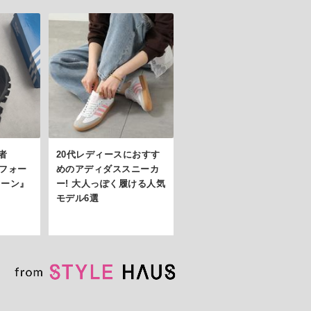
者
20代レディースにおすす
ィフォー
めのアディダススニーカ
ェーン』
ー! 大人っぽく履ける人気
モデル6選