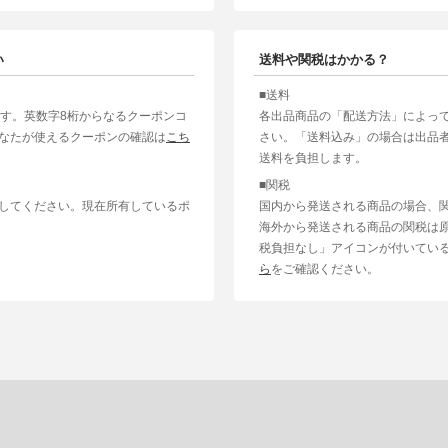
い
送料や関税はかかる？
■送料
ます。英数字8桁からなるクーポンコ
各出品商品の「配送方法」によっ
なたが使えるクーポンの確認は
こち
さい。「送料込み」の場合は出品
送料を負担します。
■関税
してください。現在所有しているポ
国内から発送される商品の場合、
海外から発送される商品の関税は
税負担なし」アイコンが付いてい
ら
をご確認ください。