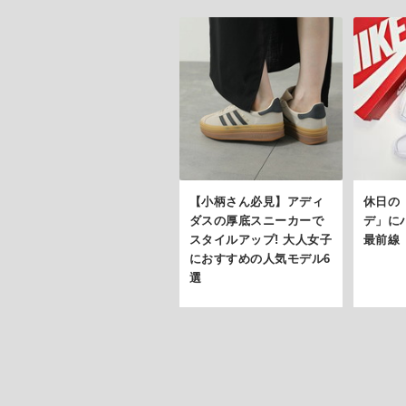
【小柄さん必見】アディ
休日の
ダスの厚底スニーカーで
デ」に
スタイルアップ! 大人女子
最前線【
におすすめの人気モデル6
選