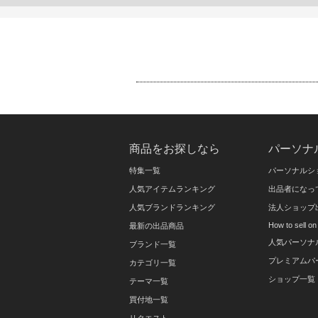
商品をお探しなら
パーソナ
特集一覧
パーソナルシ
人気アイテムランキング
出品者になっ
人気ブランドランキング
法人ショップ
How to sell 
最新の出品商品
人気パーソナ
ブランド一覧
プレミアムパ
カテゴリ一覧
ショップ一覧
テーマ一覧
買付地一覧
リクエスト