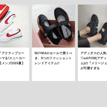
「アクティブコー
BUYMAのセールで買うべ
アディダスの人気
ハマる!スニーカー
き、8つのファッショント
♡adiFOM(アデ
メンズ2026夏】
レンドアイテム!!
ム)の『メリージ
が可愛すぎる