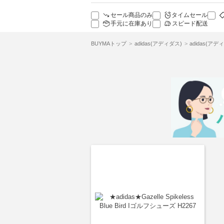
セール商品のみ
タイムセール
手元に在庫あり
スピード配送
BUYMAトップ
adidas(アディダス)
adidas(ア