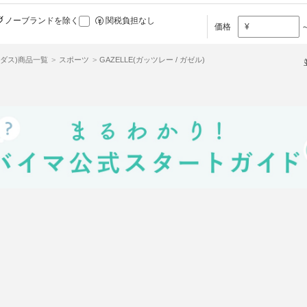
ノーブランドを除く
関税負担なし
価格
¥
ディダス)商品一覧
スポーツ
GAZELLE(ガッツレー / ガゼル)