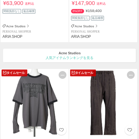
¥63,900
¥147,900
送料込
送料込
¥158,400
関税負担なし
返品補償
6%OFF
関税負担なし
返品補償
Acne Studios
Acne Studios
PERSONAL SHOPPER
PERSONAL SHOPPER
ARIA SHOP
ARIA SHOP
Acne Studios
人気アイテムランキングを見る
タイムセール
タイムセール