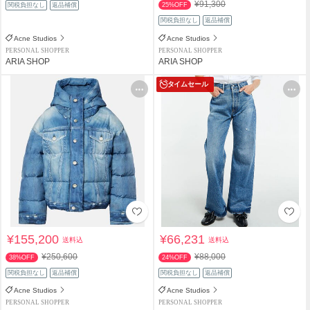
¥91,300
関税負担なし
返品補償
25%OFF
関税負担なし
返品補償
Acne Studios
Acne Studios
PERSONAL SHOPPER
PERSONAL SHOPPER
ARIA SHOP
ARIA SHOP
タイムセール
¥155,200
¥66,231
送料込
送料込
¥250,600
¥88,000
38%OFF
24%OFF
関税負担なし
返品補償
関税負担なし
返品補償
Acne Studios
Acne Studios
PERSONAL SHOPPER
PERSONAL SHOPPER