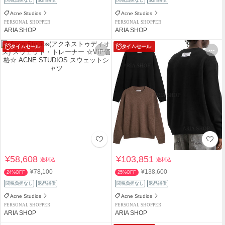
関税負担なし
返品補償
関税負担なし
返品補償
Acne Studios
Acne Studios
PERSONAL SHOPPER
PERSONAL SHOPPER
ARIA SHOP
ARIA SHOP
タイムセール
タイムセール
¥58,608
¥103,851
送料込
送料込
¥78,100
¥138,600
24%OFF
25%OFF
関税負担なし
返品補償
関税負担なし
返品補償
Acne Studios
Acne Studios
PERSONAL SHOPPER
PERSONAL SHOPPER
ARIA SHOP
ARIA SHOP