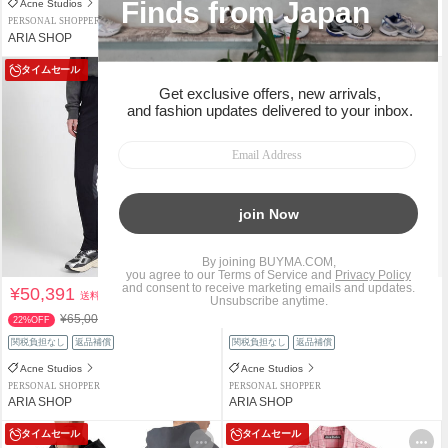
Acne Studios
Acne Studios
PERSONAL SHOPPER
PERSONAL SHOPPER
ARIA SHOP
ARIA SHOP
タイムセール
タイムセール
¥50,391
¥93,951
送料込
送料込
¥65,000
¥104,500
22%OFF
10%OFF
関税負担なし
返品補償
関税負担なし
返品補償
Acne Studios
Acne Studios
PERSONAL SHOPPER
PERSONAL SHOPPER
ARIA SHOP
ARIA SHOP
タイムセール
タイムセール