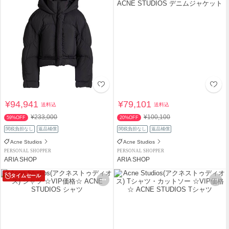
¥94,941
¥79,101
送料込
送料込
¥233,000
¥100,100
59%OFF
20%OFF
関税負担なし
返品補償
関税負担なし
返品補償
Acne Studios
Acne Studios
PERSONAL SHOPPER
PERSONAL SHOPPER
ARIA SHOP
ARIA SHOP
タイムセール