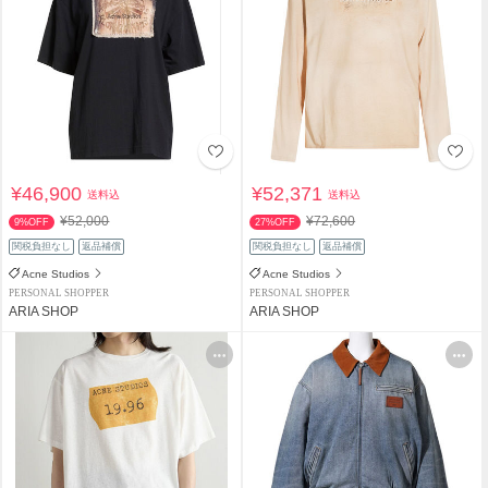
¥46,900
¥52,371
送料込
送料込
¥52,000
¥72,600
9%OFF
27%OFF
関税負担なし
返品補償
関税負担なし
返品補償
Acne Studios
Acne Studios
PERSONAL SHOPPER
PERSONAL SHOPPER
ARIA SHOP
ARIA SHOP