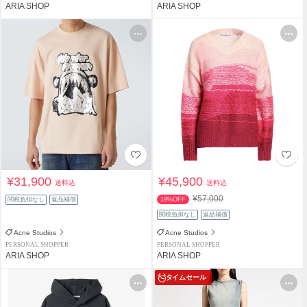
ARIA SHOP
ARIA SHOP
¥31,900
¥45,900
送料込
送料込
¥57,000
関税負担なし
返品補償
19%OFF
関税負担なし
返品補償
Acne Studios
Acne Studios
PERSONAL SHOPPER
PERSONAL SHOPPER
ARIA SHOP
ARIA SHOP
タイムセール