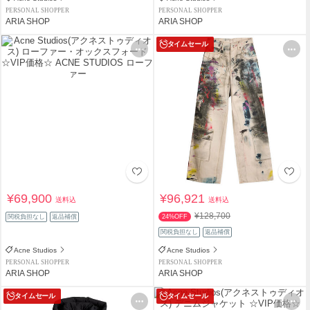
PERSONAL SHOPPER
PERSONAL SHOPPER
ARIA SHOP
ARIA SHOP
タイムセール
¥69,900
¥96,921
送料込
送料込
¥128,700
関税負担なし
返品補償
24%OFF
関税負担なし
返品補償
Acne Studios
Acne Studios
PERSONAL SHOPPER
PERSONAL SHOPPER
ARIA SHOP
ARIA SHOP
タイムセール
タイムセール