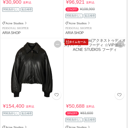
¥30,900
¥96,921
送料込
送料込
¥108,900
関税負担なし
返品補償
11%OFF
関税負担なし
返品補償
Acne Studios
Acne Studios
PERSONAL SHOPPER
PERSONAL SHOPPER
ARIA SHOP
ARIA SHOP
タイムセール
¥154,400
¥50,688
送料込
送料込
¥83,600
関税負担なし
返品補償
39%OFF
関税負担なし
返品補償
Acne Studios
Acne Studios