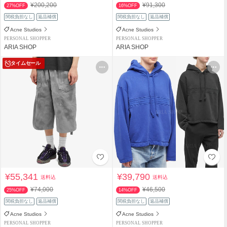
¥200,200
¥91,300
27%OFF
16%OFF
関税負担なし
返品補償
関税負担なし
返品補償
Acne Studios
Acne Studios
PERSONAL SHOPPER
PERSONAL SHOPPER
ARIA SHOP
ARIA SHOP
タイムセール
¥55,341
¥39,790
送料込
送料込
¥74,000
¥46,500
25%OFF
14%OFF
関税負担なし
返品補償
関税負担なし
返品補償
Acne Studios
Acne Studios
PERSONAL SHOPPER
PERSONAL SHOPPER