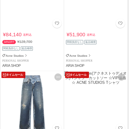
¥84,140
¥51,900
送料込
送料込
¥128,700
34%OFF
関税負担なし
返品補償
関税負担なし
返品補償
Acne Studios
Acne Studios
PERSONAL SHOPPER
PERSONAL SHOPPER
ARIA SHOP
ARIA SHOP
タイムセール
タイムセール