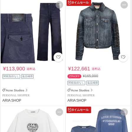
タイムセール
¥113,900
¥122,661
送料込
送料込
¥165,000
関税負担なし
返品補償
25%OFF
関税負担なし
返品補償
Acne Studios
Acne Studios
PERSONAL SHOPPER
PERSONAL SHOPPER
ARIA SHOP
ARIA SHOP
タイムセール