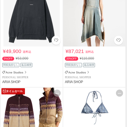
¥49,900
¥87,021
送料込
送料込
¥53,000
¥110,000
5%OFF
20%OFF
関税負担なし
返品補償
関税負担なし
返品補償
Acne Studios
Acne Studios
PERSONAL SHOPPER
PERSONAL SHOPPER
ARIA SHOP
ARIA SHOP
タイムセール