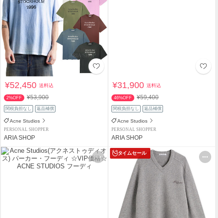
¥52,450
¥31,900
送料込
送料込
¥53,900
¥59,400
2%OFF
46%OFF
関税負担なし
返品補償
関税負担なし
返品補償
Acne Studios
Acne Studios
PERSONAL SHOPPER
PERSONAL SHOPPER
ARIA SHOP
ARIA SHOP
タイムセール