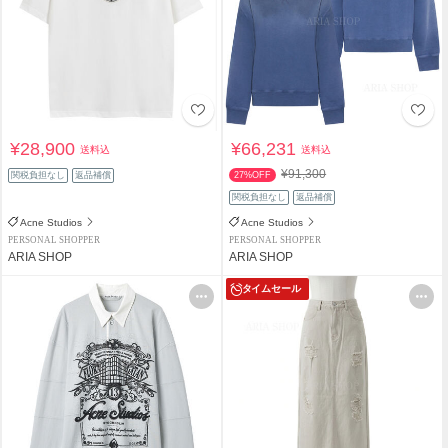
¥28,900
¥66,231
送料込
送料込
¥91,300
関税負担なし
返品補償
27%OFF
関税負担なし
返品補償
Acne Studios
Acne Studios
PERSONAL SHOPPER
PERSONAL SHOPPER
ARIA SHOP
ARIA SHOP
タイムセール