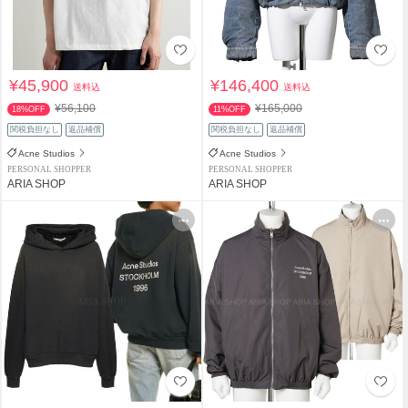
¥45,900
¥146,400
送料込
送料込
¥56,100
¥165,000
18%OFF
11%OFF
関税負担なし
返品補償
関税負担なし
返品補償
Acne Studios
Acne Studios
PERSONAL SHOPPER
PERSONAL SHOPPER
ARIA SHOP
ARIA SHOP