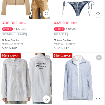
¥98,802
¥45,900
送料込
送料込
¥122,100
¥60,000
19%OFF
23%OFF
関税負担なし
返品補償
関税負担なし
Acne Studios
Acne Studios
PERSONAL SHOPPER
PERSONAL SHOPPER
ARIA SHOP
ARIA SHOP
タイムセール
タイムセール