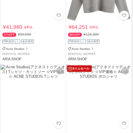
¥41,980
¥64,251
送料込
送料込
¥99,000
¥124,300
57%OFF
48%OFF
関税負担なし
返品補償
関税負担なし
返品補償
Acne Studios
Acne Studios
PERSONAL SHOPPER
PERSONAL SHOPPER
ARIA SHOP
ARIA SHOP
タイムセール