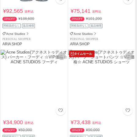
¥92,565
¥75,141
送料込
送料込
¥138,600
¥101,200
33%OFF
25%OFF
関税負担なし
返品補償
関税負担なし
返品補償
Acne Studios
Acne Studios
PERSONAL SHOPPER
PERSONAL SHOPPER
ARIA SHOP
ARIA SHOP
タイムセール
¥34,900
¥73,438
送料込
送料込
¥50,000
¥90,000
30%OFF
18%OFF