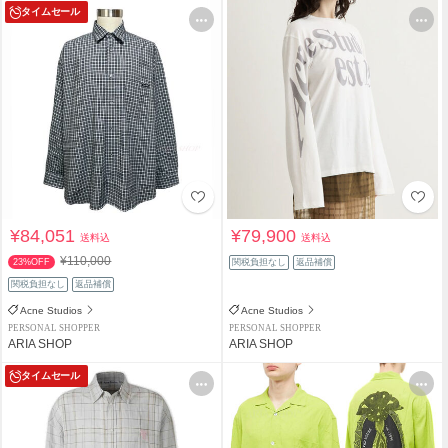
タイムセール
¥84,051
¥79,900
送料込
送料込
¥110,000
23%OFF
関税負担なし
返品補償
関税負担なし
返品補償
Acne Studios
Acne Studios
PERSONAL SHOPPER
PERSONAL SHOPPER
ARIA SHOP
ARIA SHOP
タイムセール