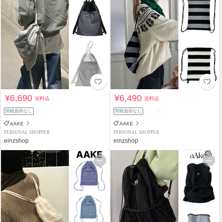
¥6,690
¥6,490
送料込
送料込
関税負担なし
関税負担なし
AAKE
AAKE
PERSONAL SHOPPER
PERSONAL SHOPPER
einzshop
einzshop