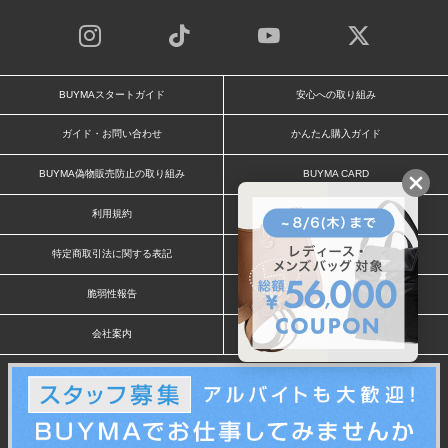
BUYMAスタートガイド
安心への取り組み
ガイド・お問い合わせ
かんたん購入ガイド
BUYMA偽物販売防止の取り組み
BUYMA CARD
利用規約
プライバシー
特定商取引法に関する表記
お客様情報の外部送信について
脆弱性報告
お知らせ(PCサイト)
会社案内
スタッフ募集