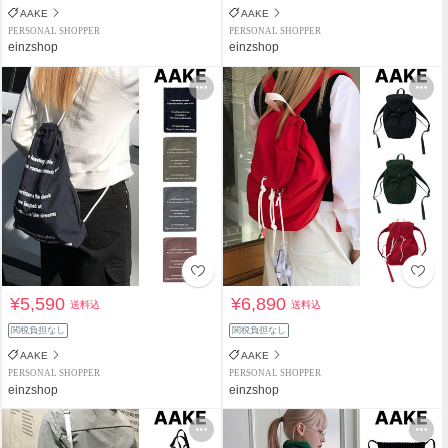
AAKE
AAKE
PERSONAL SHOPPER
PERSONAL SHOPPER
einzshop
einzshop
¥5,590
¥6,890
送料込
送料込
関税負担なし
関税負担なし
AAKE
AAKE
PERSONAL SHOPPER
PERSONAL SHOPPER
einzshop
einzshop