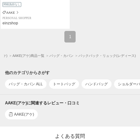
関税負担なし
AAKE
PERSONAL SHOPPER
einzshop
1
(アケ)
AAKE(アケ)商品一覧
バッグ・カバン
バックパック・リュック(レディース)
他のカテゴリからさがす
バッグ・カバン ALL
トートバッグ
ハンドバッグ
ショルダー
AAKE(アケ)に関連するレビュー・口コミ
AAKE(アケ)
よくある質問