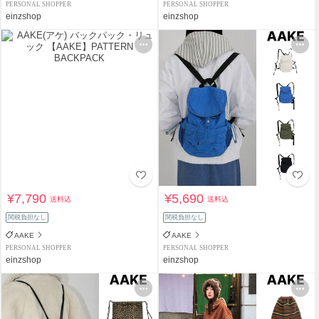
PERSONAL SHOPPER
PERSONAL SHOPPER
einzshop
einzshop
¥7,790
¥5,690
送料込
送料込
関税負担なし
関税負担なし
AAKE
AAKE
PERSONAL SHOPPER
PERSONAL SHOPPER
einzshop
einzshop