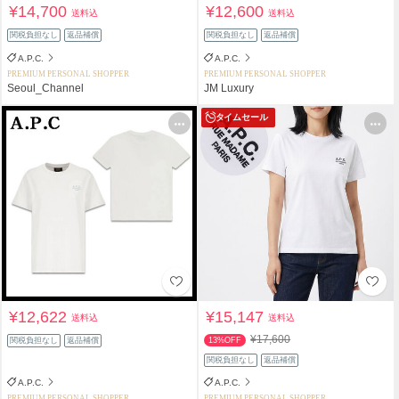
¥14,700
¥12,600
送料込
送料込
関税負担なし
返品補償
関税負担なし
返品補償
A.P.C.
A.P.C.
PREMIUM PERSONAL SHOPPER
PREMIUM PERSONAL SHOPPER
Seoul_Channel
JM Luxury
タイムセール
¥12,622
¥15,147
送料込
送料込
¥17,600
関税負担なし
返品補償
13%OFF
関税負担なし
返品補償
A.P.C.
A.P.C.
PREMIUM PERSONAL SHOPPER
PREMIUM PERSONAL SHOPPER