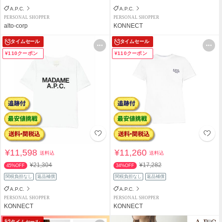
A.P.C.
A.P.C.
PERSONAL SHOPPER
PERSONAL SHOPPER
alto-corp
KONNECT
タイムセール
タイムセール
¥110クーポン
¥110クーポン
¥11,598
¥11,260
送料込
送料込
¥21,304
¥17,282
45%OFF
34%OFF
関税負担なし
返品補償
関税負担なし
返品補償
A.P.C.
A.P.C.
PERSONAL SHOPPER
PERSONAL SHOPPER
KONNECT
KONNECT
タイムセール