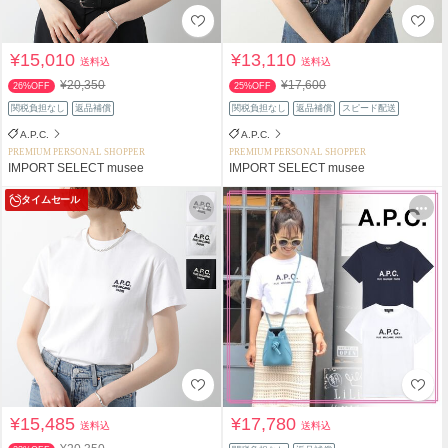
¥15,010
¥13,110
送料込
送料込
¥20,350
¥17,600
26%OFF
25%OFF
関税負担なし
返品補償
関税負担なし
返品補償
スピード配送
A.P.C.
A.P.C.
PREMIUM PERSONAL SHOPPER
PREMIUM PERSONAL SHOPPER
IMPORT SELECT musee
IMPORT SELECT musee
タイムセール
¥15,485
¥17,780
送料込
送料込