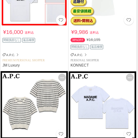
¥16,000
¥9,986
送料込
送料込
¥16,195
関税負担なし
返品補償
38%OFF
関税負担なし
返品補償
A.P.C.
A.P.C.
PREMIUM PERSONAL SHOPPER
PERSONAL SHOPPER
JM Luxury
KONNECT