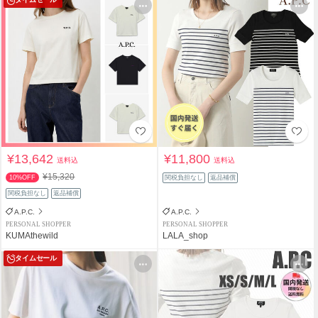
¥13,642
¥11,800
送料込
送料込
¥15,320
10%OFF
関税負担なし
返品補償
関税負担なし
返品補償
A.P.C.
A.P.C.
PERSONAL SHOPPER
PERSONAL SHOPPER
KUMAthewild
LALA_shop
タイムセール