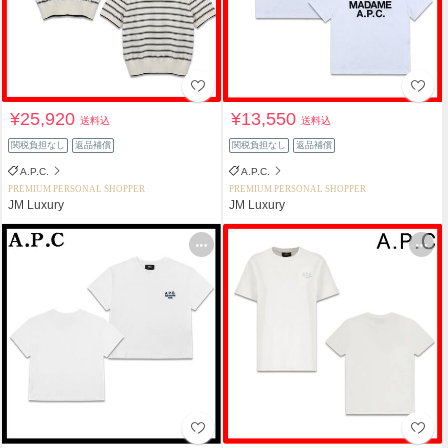
¥25,920
¥13,550
送料込
送料込
関税負担なし
返品補償
関税負担なし
返品補償
A.P.C.
A.P.C.
PREMIUM PERSONAL SHOPPER
PREMIUM PERSONAL SHOPPER
JM Luxury
JM Luxury