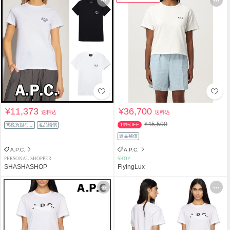
¥11,373
¥36,700
送料込
送料込
¥45,500
関税負担なし
返品補償
19%OFF
返品補償
A.P.C.
A.P.C.
PERSONAL SHOPPER
SHOP
SHASHASHOP
FlyingLux