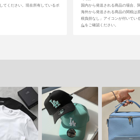
してください。現在所有しているポ
国内から発送される商品の場合、
海外から発送される商品の関税は
税負担なし」アイコンが付いてい
ら
をご確認ください。