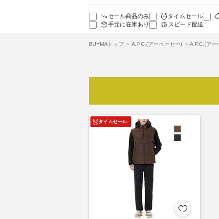
セール商品のみ
タイムセール
手元に在庫あり
スピード配送
BUYMAトップ
A.P.C.(アーペーセー)
A.P.C.(
タイムセール