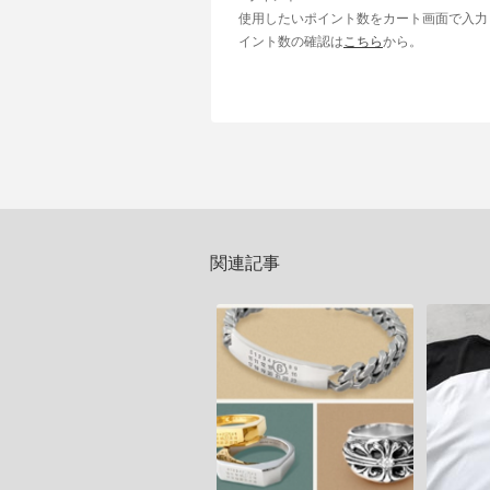
使用したいポイント数をカート画面で入力
イント数の確認は
こちら
から。
関連記事