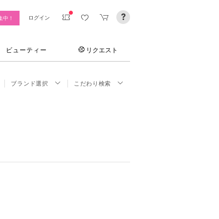
ログイン
集中！
ビューティー
リクエスト
ブランド選択
こだわり検索