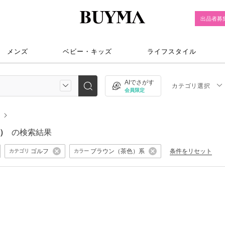
出品者募
メンズ
ベビー・キッズ
ライフスタイル
AIでさがす
カテゴリ選択
会員限定
ン）
の検索結果
ゴルフ
ブラウン（茶色）系
条件をリセット
カテゴリ
カラー