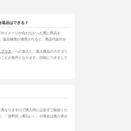
合返品はできる？
ズやイメージが合わなかった際に商品を
す。返品補償が適用されると、商品代金分が
んプラス
」への加入と、購入商品のカテゴリ
ることが条件となります。詳細につきまして
て異なりますので購入時には必ずご確認くだ
者、「送料別（着払い）」の場合は購入者が