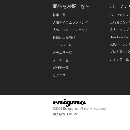
商品をお探しなら
パーソナ
特集一覧
パーソナルシ
人気アイテムランキング
出品者になっ
人気ブランドランキング
法人ショップ
How to sell 
最新の出品商品
人気パーソナ
ブランド一覧
プレミアムパ
カテゴリ一覧
ショップ一覧
テーマ一覧
買付地一覧
リクエスト
©2005 Enigmo Inc. All rights reserved.
個人情報保護方針