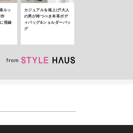
空港ルッ
カジュアルを格上げ!大人
新作
の男が持つべき本革ボデ
グに視線
ィバッグ&ショルダーバッ
グ