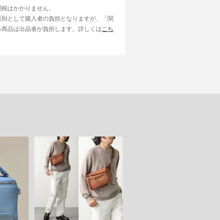
関税はかかりません。
原則として購入者の負担となりますが、「関
る商品は出品者が負担します。詳しくは
こち