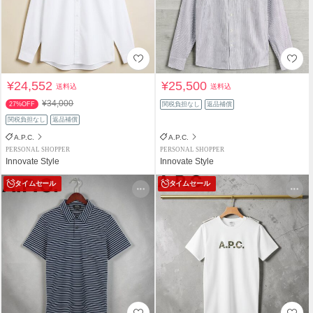
¥24,552
¥25,500
送料込
送料込
¥34,000
27%OFF
関税負担なし
返品補償
関税負担なし
返品補償
A.P.C.
A.P.C.
PERSONAL SHOPPER
PERSONAL SHOPPER
Innovate Style
Innovate Style
タイムセール
タイムセール