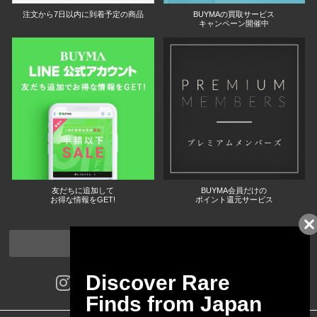
注文から7日以内に到着予定の商品
BUYMAの買取サービス
キャンペーン開催中
友だちに追加して
BUYMA会員だけの
お得な情報をGET!
ポイント還元サービス
ページトップへ