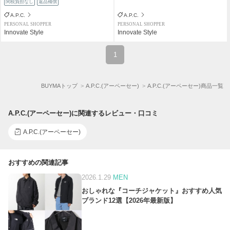
関税負担なし
返品補償
A.P.C.
A.P.C.
PERSONAL SHOPPER
PERSONAL SHOPPER
Innovate Style
Innovate Style
1
BUYMAトップ
A.P.C.(アーペーセー)
A.P.C.(アーペーセー)商品一覧
A.P.C.(アーペーセー)に関連するレビュー・口コミ
A.P.C.(アーペーセー)
おすすめの関連記事
2026.1.29
MEN
おしゃれな『コーチジャケット』おすすめ人気
ブランド12選【2026年最新版】