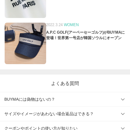
2022.3.24
WOMEN
A.P.C GOLF(アーペーセーゴルフ)がBUYMAに
登場！世界第一号店が韓国ソウルにオープン
よくある質問
BUYMAには偽物はないの？
サイズやイメージがあわない場合返品はできる？
クーポンやポイントの使い方が知りたい