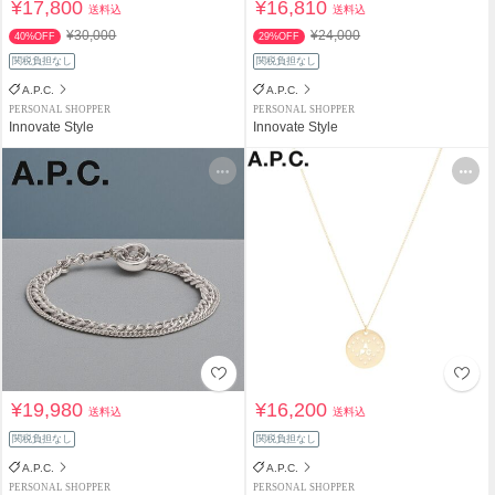
¥17,800
¥16,810
送料込
送料込
¥30,000
¥24,000
40%OFF
29%OFF
関税負担なし
関税負担なし
A.P.C.
A.P.C.
PERSONAL SHOPPER
PERSONAL SHOPPER
Innovate Style
Innovate Style
¥19,980
¥16,200
送料込
送料込
関税負担なし
関税負担なし
A.P.C.
A.P.C.
PERSONAL SHOPPER
PERSONAL SHOPPER