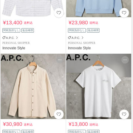
¥13,400
¥23,980
送料込
送料込
関税負担なし
返品補償
関税負担なし
返品補償
A.P.C.
A.P.C.
PERSONAL SHOPPER
PERSONAL SHOPPER
Innovate Style
Innovate Style
¥30,980
¥13,800
送料込
送料込
関税負担なし
返品補償
関税負担なし
返品補償