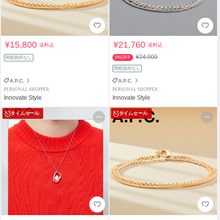
¥15,800
¥21,760
送料込
送料込
¥24,000
関税負担なし
9%OFF
関税負担なし
A.P.C.
A.P.C.
PERSONAL SHOPPER
PERSONAL SHOPPER
Innovate Style
Innovate Style
タイムセール
タイムセール