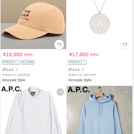
¥16,980
¥17,800
送料込
送料込
関税負担なし
返品補償
関税負担なし
A.P.C.
A.P.C.
PERSONAL SHOPPER
PERSONAL SHOPPER
Innovate Style
Innovate Style