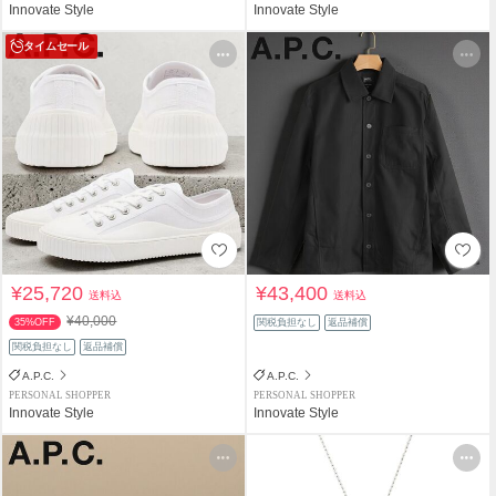
Innovate Style
Innovate Style
タイムセール
¥25,720
¥43,400
送料込
送料込
¥40,000
35%OFF
関税負担なし
返品補償
関税負担なし
返品補償
A.P.C.
A.P.C.
PERSONAL SHOPPER
PERSONAL SHOPPER
Innovate Style
Innovate Style