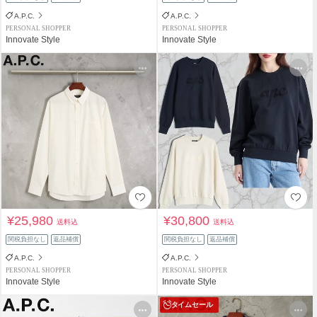
A.P.C.
A.P.C.
PERSONAL SHOPPER
PERSONAL SHOPPER
Innovate Style
Innovate Style
¥25,980
¥30,800
送料込
送料込
関税負担なし
返品補償
関税負担なし
返品補償
A.P.C.
A.P.C.
PERSONAL SHOPPER
PERSONAL SHOPPER
Innovate Style
Innovate Style
タイムセール