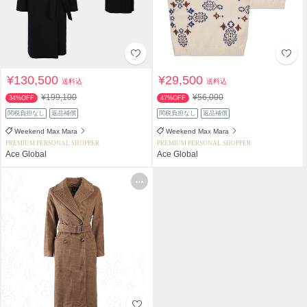
¥130,500
¥29,500
送料込
送料込
¥199,100
¥56,000
34%OFF
47%OFF
関税負担なし
返品補償
関税負担なし
返品補償
Weekend Max Mara
Weekend Max Mara
PREMIUM PERSONAL SHOPPER
PREMIUM PERSONAL SHOPPER
Ace Global
Ace Global