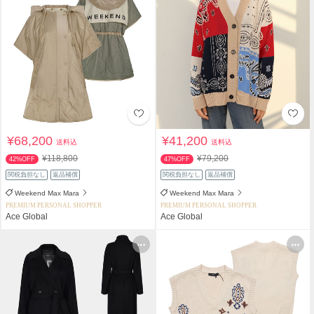
¥68,200
¥41,200
送料込
送料込
¥118,800
¥79,200
42%OFF
47%OFF
関税負担なし
返品補償
関税負担なし
返品補償
Weekend Max Mara
Weekend Max Mara
PREMIUM PERSONAL SHOPPER
PREMIUM PERSONAL SHOPPER
Ace Global
Ace Global