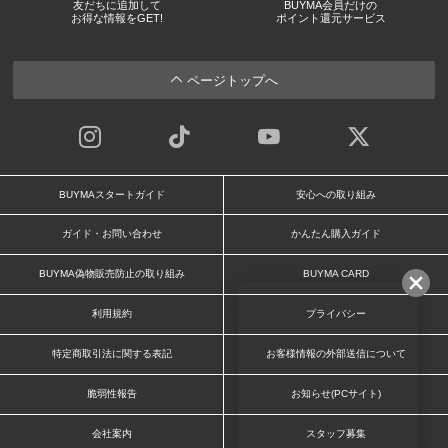
友だちに追加して
BUYMA会員だけの
お得な情報をGET!
ポイント還元サービス
ページトップへ
BUYMAスタートガイド
安心への取り組み
ガイド・お問い合わせ
かんたん購入ガイド
BUYMA偽物販売防止の取り組み
BUYMA CARD
利用規約
プライバシー
特定商取引法に関する表記
お客様情報の外部送信について
脆弱性報告
お知らせ(PCサイト)
会社案内
スタッフ募集