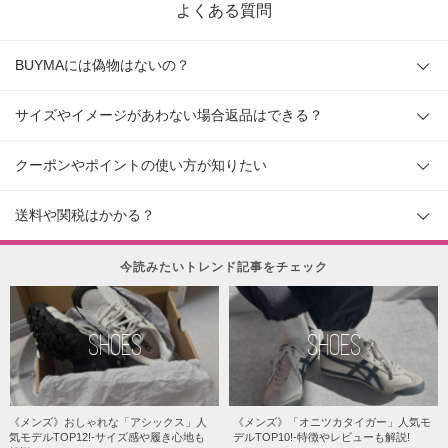
よくある質問
BUYMAには偽物はないの？
サイズやイメージがあわない場合返品はできる？
クーポンやポイントの使い方が知りたい
送料や関税はかかる？
今読みたいトレンド記事をチェック
SHOES
SHOES
《メンズ》おしゃれな「アシックス」人
《メンズ》「オニツカタイガー」人気モ
気モデルTOP12!-サイズ感や履き心地も
デルTOP10!-特徴やレビューも解説!