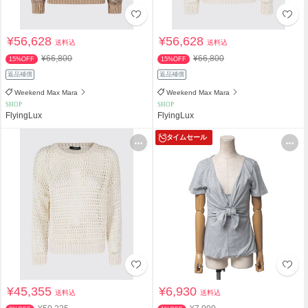
¥56,628
¥56,628
送料込
送料込
¥66,800
¥66,800
15%OFF
15%OFF
返品補償
返品補償
Weekend Max Mara
Weekend Max Mara
SHOP
SHOP
FlyingLux
FlyingLux
タイムセール
¥45,355
¥6,930
送料込
送料込