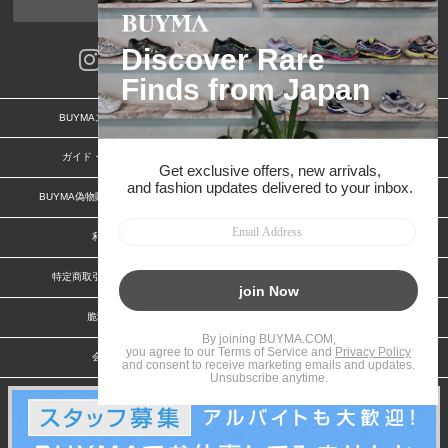
ページトップへ
BUYMAスタートガイド
安心への取り組み
ガイド・お問い合わせ
かんたん購入ガイド
BUYMA偽物販売防止の取り組み
BUYMA CARD
利用規約
プライバシー
特定商取引法に関する表記
お客様情報の外部送信について
脆弱性報告
お知らせ(PCサイト)
会社案内
スタッフ募集