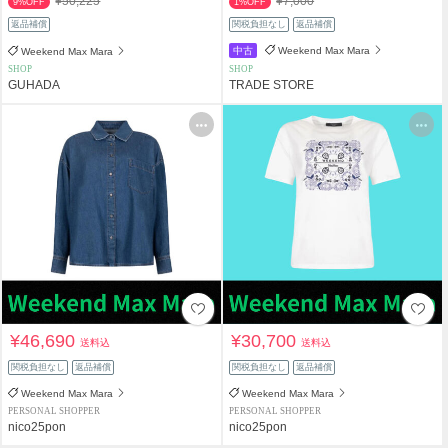
¥50,225
¥7,000
9%OFF
1%OFF
返品補償
関税負担なし
返品補償
中古
Weekend Max Mara
Weekend Max Mara
SHOP
SHOP
GUHADA
TRADE STORE
¥46,690
¥30,700
送料込
送料込
関税負担なし
返品補償
関税負担なし
返品補償
Weekend Max Mara
Weekend Max Mara
PERSONAL SHOPPER
PERSONAL SHOPPER
nico25pon
nico25pon