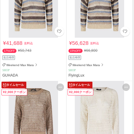
¥41,688
¥56,628
送料込
送料込
¥50,743
¥66,800
17%OFF
15%OFF
返品補償
返品補償
Weekend Max Mara
Weekend Max Mara
SHOP
SHOP
GUHADA
FlyingLux
タイムセール
タイムセール
¥2,000クーポン
¥2,000クーポン