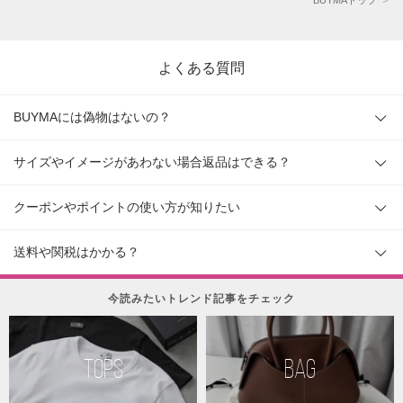
BUYMAトップ
よくある質問
BUYMAには偽物はないの？
サイズやイメージがあわない場合返品はできる？
クーポンやポイントの使い方が知りたい
送料や関税はかかる？
今読みたいトレンド記事をチェック
TOPS
BAG