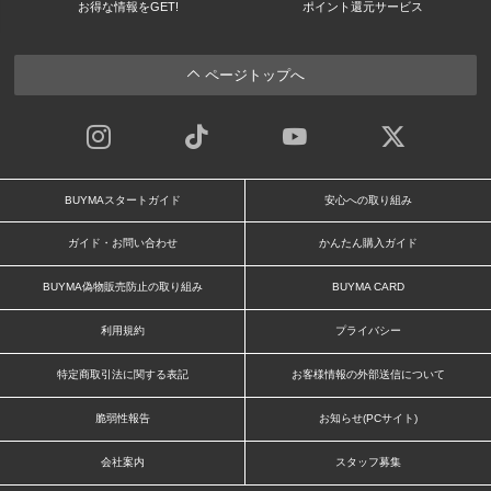
お得な情報をGET!
ポイント還元サービス
ページトップへ
BUYMAスタートガイド
安心への取り組み
ガイド・お問い合わせ
かんたん購入ガイド
BUYMA偽物販売防止の取り組み
BUYMA CARD
利用規約
プライバシー
特定商取引法に関する表記
お客様情報の外部送信について
脆弱性報告
お知らせ(PCサイト)
会社案内
スタッフ募集