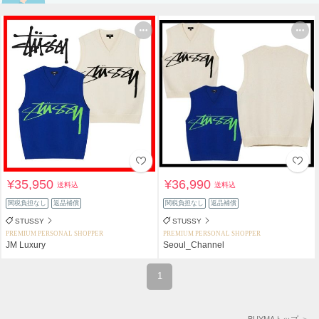
¥35,950
¥36,990
送料込
送料込
関税負担なし
返品補償
関税負担なし
返品補償
STUSSY
STUSSY
PREMIUM PERSONAL SHOPPER
PREMIUM PERSONAL SHOPPER
JM Luxury
Seoul_Channel
1