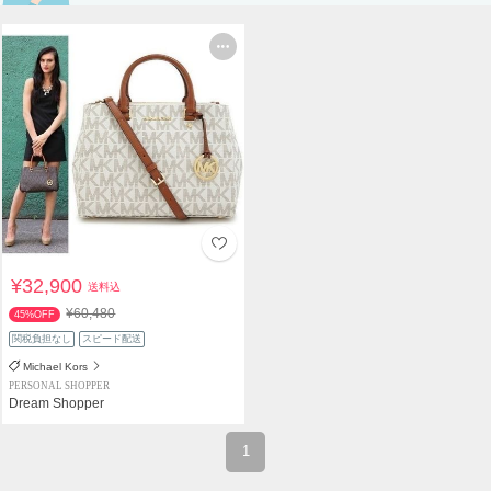
¥32,900
送料込
¥60,480
45%OFF
関税負担なし
スピード配送
Michael Kors
PERSONAL SHOPPER
Dream Shopper
1