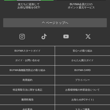
友だちに追加して
BUYMA会員だけの
お得な情報をGET!
ポイント還元サービス
ページトップへ
BUYMAスタートガイド
安心への取り組み
ガイド・お問い合わせ
かんたん購入ガイド
BUYMA偽物販売防止の取り組み
BUYMA CARD
利用規約
プライバシー
特定商取引法に関する表記
お客様情報の外部送信について
脆弱性報告
お知らせ(PCサイト)
会社案内
スタッフ募集