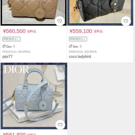
¥560,500
¥559,100
送料込
送料込
関税負担なし
関税負担なし
Dior
Dior
PERSONAL SHOPPER
PERSONAL SHOPPER
pipi77
coco.ladybird
¥561,800
送料込