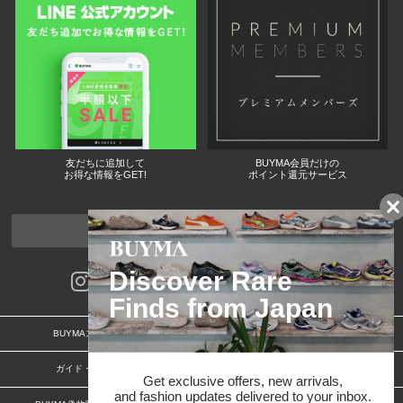
友だちに追加して
BUYMA会員だけの
お得な情報をGET!
ポイント還元サービス
ページトップへ
BUYMAスタートガイド
安心への取り組み
ガイド・お問い合わせ
かんたん購入ガイド