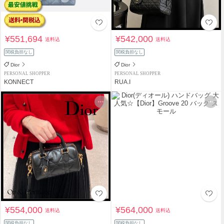
¥551,694
¥542,000
送料込
送料込
関税負担なし
関税負担なし
Dior
Dior
PERSONAL SHOPPER
PERSONAL SHOPPER
KONNECT
RUA.I
¥554,000
¥564,000
送料込
送料込
関税負担なし
関税負担なし