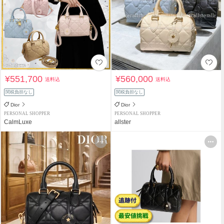
¥551,700
¥560,000
送料込
送料込
関税負担なし
関税負担なし
Dior
Dior
PERSONAL SHOPPER
PERSONAL SHOPPER
CalmLuxe
allster