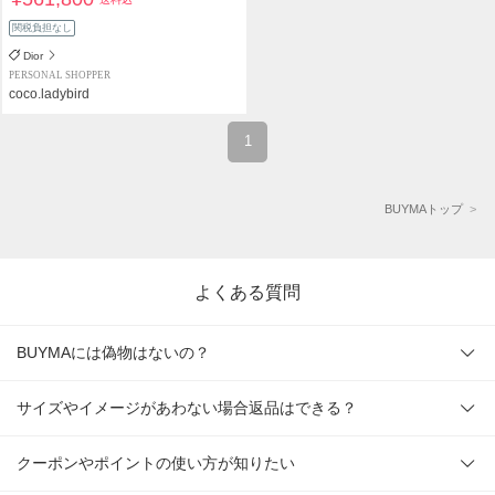
関税負担なし
Dior
PERSONAL SHOPPER
coco.ladybird
1
BUYMAトップ
よくある質問
BUYMAには偽物はないの？
サイズやイメージがあわない場合返品はできる？
クーポンやポイントの使い方が知りたい