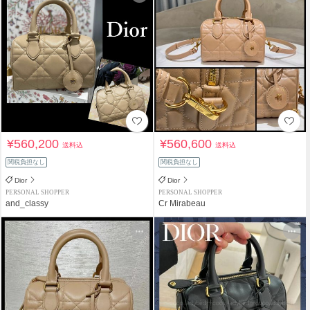
¥560,200
¥560,600
送料込
送料込
関税負担なし
関税負担なし
Dior
Dior
PERSONAL SHOPPER
PERSONAL SHOPPER
and_classy
Cr Mirabeau