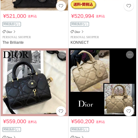
¥521,000
¥520,994
送料込
送料込
関税負担なし
関税負担なし
Dior
Dior
PERSONAL SHOPPER
PERSONAL SHOPPER
The Briliante
KONNECT
¥559,000
¥560,200
送料込
送料込
関税負担なし
関税負担なし
Dior
Dior