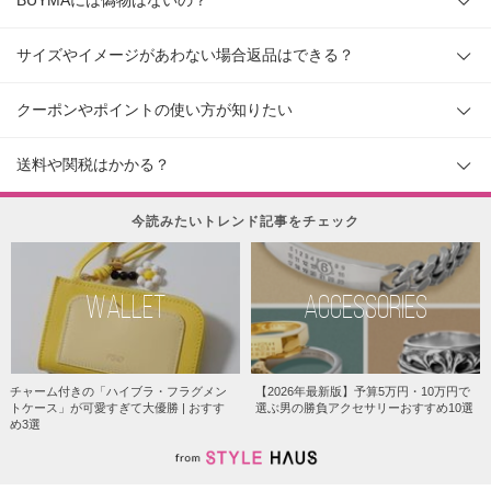
BUYMAには偽物はないの？
サイズやイメージがあわない場合返品はできる？
クーポンやポイントの使い方が知りたい
送料や関税はかかる？
今読みたいトレンド記事をチェック
WALLET
ACCESSORIES
チャーム付きの「ハイブラ・フラグメン
【2026年最新版】予算5万円・10万円で
トケース」が可愛すぎて大優勝 | おすす
選ぶ男の勝負アクセサリーおすすめ10選
め3選