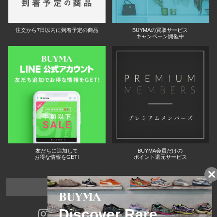
注文から7日以内に到着予定の商品
BUYMAの買取サービス
キャンペーン開催中
友だちに追加して
BUYMA会員だけの
お得な情報をGET!
ポイント還元サービス
ページトップへ