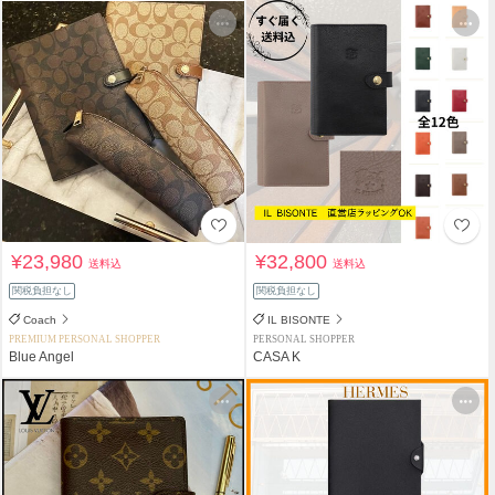
¥23,980
¥32,800
送料込
送料込
関税負担なし
関税負担なし
Coach
IL BISONTE
PREMIUM PERSONAL SHOPPER
PERSONAL SHOPPER
Blue Angel
CASA K