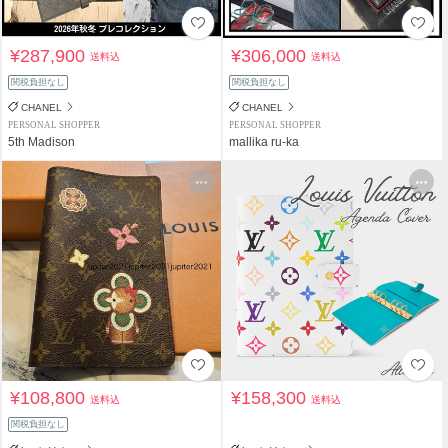
¥287,900
¥306,000
送料込
送料込
関税負担なし
関税負担なし
CHANEL
CHANEL
PERSONAL SHOPPER
PERSONAL SHOPPER
5th Madison
mallika ru-ka
¥108,800
¥158,300
送料込
送料込
関税負担なし