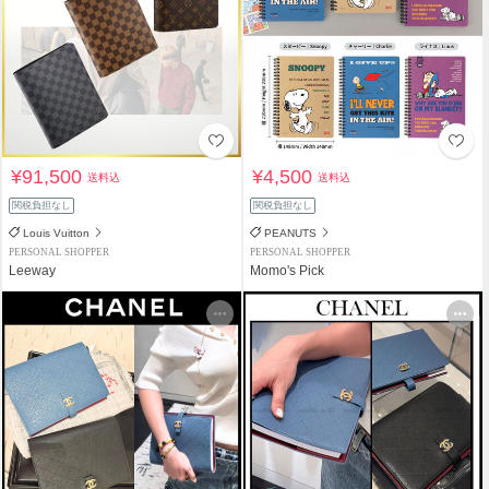
¥91,500
¥4,500
送料込
送料込
関税負担なし
関税負担なし
Louis Vuitton
PEANUTS
PERSONAL SHOPPER
PERSONAL SHOPPER
Leeway
Momo's Pick