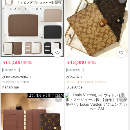
¥65,500
¥13,980
送料込
送料込
関税負担なし
関税負担なし
BONAVENTURA
Coach
PERSONAL SHOPPER
PREMIUM PERSONAL SHOPPER
nanaly me
Blue Angel