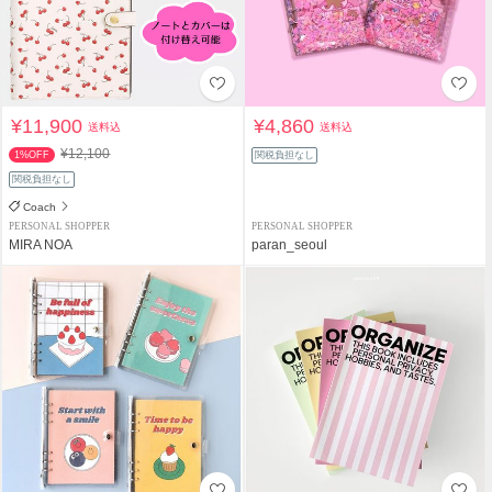
¥11,900
¥4,860
送料込
送料込
¥12,100
1%OFF
関税負担なし
関税負担なし
Coach
PERSONAL SHOPPER
PERSONAL SHOPPER
MIRA NOA
paran_seoul