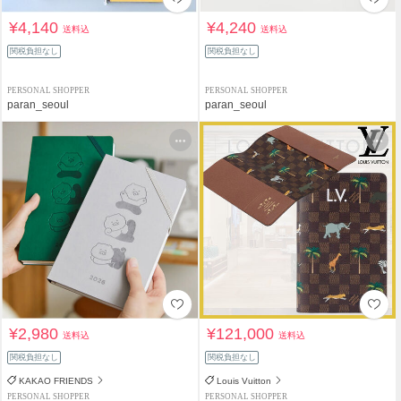
¥4,140
¥4,240
送料込
送料込
関税負担なし
関税負担なし
PERSONAL SHOPPER
PERSONAL SHOPPER
paran_seoul
paran_seoul
¥2,980
¥121,000
送料込
送料込
関税負担なし
関税負担なし
KAKAO FRIENDS
Louis Vuitton
PERSONAL SHOPPER
PERSONAL SHOPPER