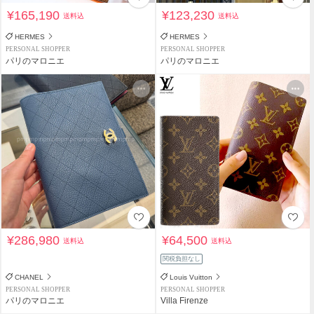
¥165,190
¥123,230
送料込
送料込
HERMES
HERMES
PERSONAL SHOPPER
PERSONAL SHOPPER
パリのマロニエ
パリのマロニエ
¥286,980
¥64,500
送料込
送料込
関税負担なし
CHANEL
Louis Vuitton
PERSONAL SHOPPER
PERSONAL SHOPPER
パリのマロニエ
Villa Firenze