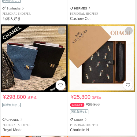
関税負担なし
Starbucks
HERMES
PERSONAL SHOPPER
PERSONAL SHOPPER
台湾大好き
Cashew Co.
¥298,800
¥25,800
送料込
送料込
¥29,800
関税負担なし
13%OFF
関税負担なし
CHANEL
Coach
PERSONAL SHOPPER
PERSONAL SHOPPER
Royal Mode
Charlotte.N