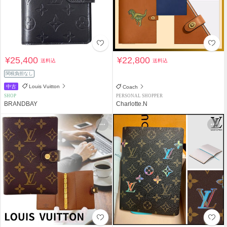
¥25,400
¥22,800
送料込
送料込
関税負担なし
中古
Louis Vuitton
Coach
SHOP
PERSONAL SHOPPER
BRANDBAY
Charlotte.N