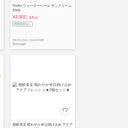
Portre ウォーターベール サンクリーム
50ml
¥4,900
送料込
関税負担なし
PERSONAL SHOPPER
Dorusan
5
朝鮮美女 晴れやか米日焼け止め アクア