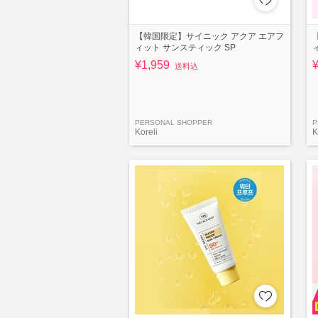
【韓国限定】サイニック アクア エアフ
ィット サンスティック SP
¥1,959
送料込
PERSONAL SHOPPER
P
Koreli
K