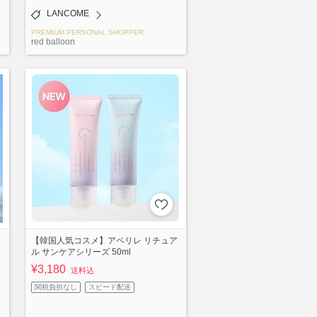
LANCOME
PREMIUM PERSONAL SHOPPER
red balloon
【韓国人気コスメ】アペリレ リチュア
ル サンケアシリーズ 50ml
¥3,180
送料込
関税負担なし
スピード配送