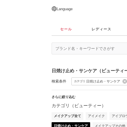
English
日本語
简体中文
繁體中文
Language
セール
レディース
日焼け止め・サンケア（ビューティ
検索条件
日焼け止め・サンケア
カテゴリ
さらに絞り込む
カテゴリ（ビューティー）
メイクアップ全て
アイメイク
アイブロ
日焼け止め・サンケア
メイクアップその他