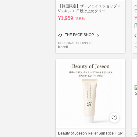
【韓国限定】ザ・フェイスショップ U
d
Vスキン＋ 日焼け止めクリー
C
¥1,959
送料込
THE FACE SHOP
PERSONAL SHOPPER
P
Koreli
p
Beauty of Joseon Relief Sun Rice + SP