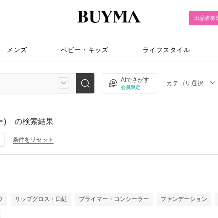
出品者募
メンズ
ベビー・キッズ
ライフスタイル
AIでさがす
カテゴリ選択
会員限定
ー）
の検索結果
条件をリセット
ウ
リップグロス・口紅
プライマー・コンシーラー
ファンデーション