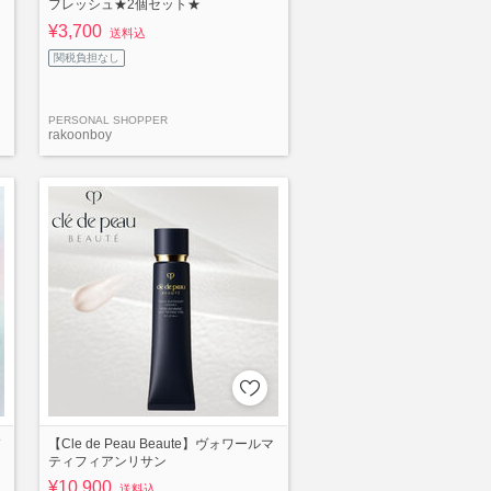
フレッシュ★2個セット★
¥3,700
送料込
関税負担なし
PERSONAL SHOPPER
rakoonboy
【Cle de Peau Beaute】ヴォワールマ
ティフィアンリサン
¥10,900
送料込