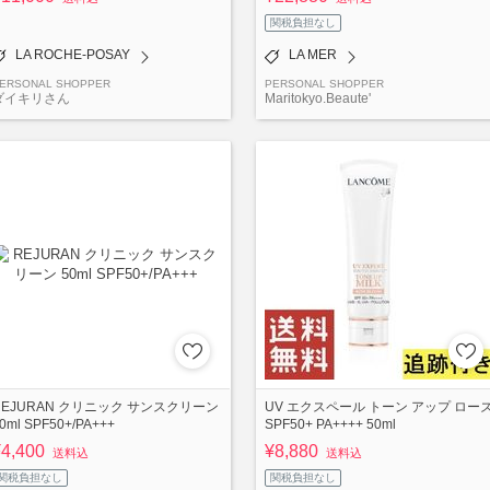
関税負担なし
LA ROCHE-POSAY
LA MER
ERSONAL SHOPPER
PERSONAL SHOPPER
ダイキリさん
Maritokyo.Beaute'
REJURAN クリニック サンスクリーン
UV エクスペール トーン アップ ロー
0ml SPF50+/PA+++
SPF50+ PA++++ 50ml
¥4,400
¥8,880
送料込
送料込
関税負担なし
関税負担なし