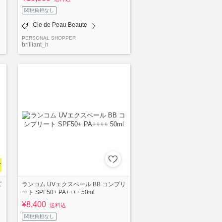
関税負担なし
Cle de Peau Beaute
PERSONAL SHOPPER
brilliant_h
ズ
ランコム UVエクスペール BB コンプリ
ート SPF50+ PA++++ 50ml
¥8,400
送料込
関税負担なし