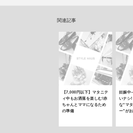
関連記事
【7,000円以下】マタニテ
妊娠中
ィ中もお洒落を楽しむ!赤
いナシ
ちゃんとママになるため
な“マ
の準備
ー”が