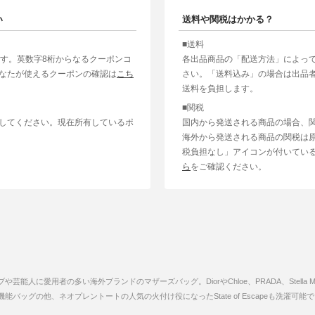
い
送料や関税はかかる？
■送料
ます。英数字8桁からなるクーポンコ
各出品商品の「配送方法」によっ
なたが使えるクーポンの確認は
こち
さい。「送料込み」の場合は出品
送料を負担します。
■関税
してください。現在所有しているポ
国内から発送される商品の場合、
海外から発送される商品の関税は
税負担なし」アイコンが付いてい
ら
をご確認ください。
に愛用者の多い海外ブランドのマザーズバッグ。DiorやChloe、PRADA、Stella McCar
バッグの他、ネオプレントートの人気の火付け役になったState of Escapeも洗濯