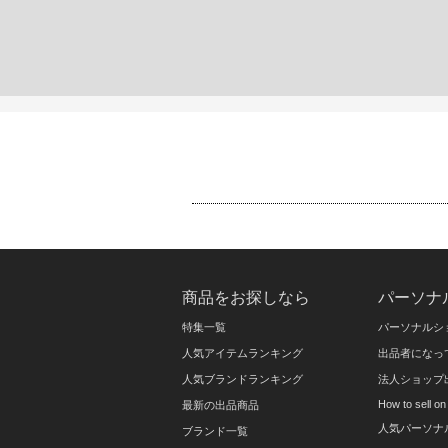
商品をお探しなら
パーソナ
特集一覧
パーソナルシ
人気アイテムランキング
出品者になっ
人気ブランドランキング
法人ショップ
How to sell 
最新の出品商品
人気パーソナ
ブランド一覧