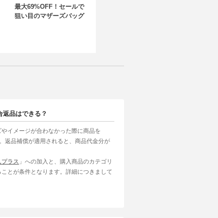
最大69%OFF！セールで
狙い目のマザーズバッグ
合返品はできる？
ズやイメージが合わなかった際に商品を
す。返品補償が適用されると、商品代金分が
んプラス
」への加入と、購入商品のカテゴリ
ることが条件となります。詳細につきまして