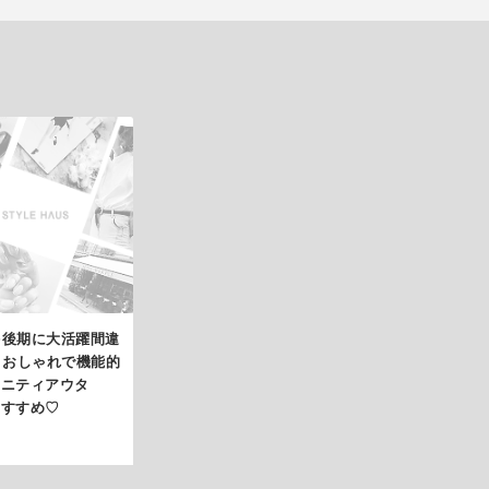
~後期に大活躍間違
! おしゃれで機能的
タニティアウタ
おすすめ♡