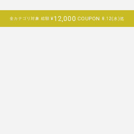
12,000
COUPON
¥
8.12(水)迄
全カテゴリ対象
総額