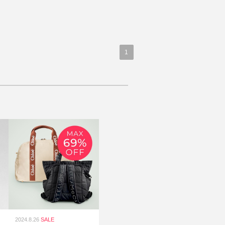
1
2024.8.26
SALE