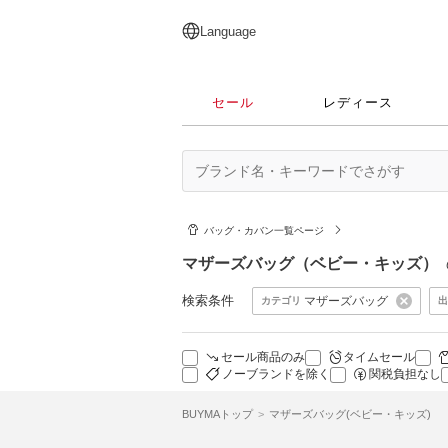
English
日本語
简体中文
繁體中文
Language
セール
レディース
バッグ・カバン一覧ページ
マザーズバッグ（ベビー・キッズ）
検索条件
マザーズバッグ
カテゴリ
出
セール商品のみ
タイムセール
ノーブランドを除く
関税負担なし
BUYMAトップ
マザーズバッグ(ベビー・キッズ)