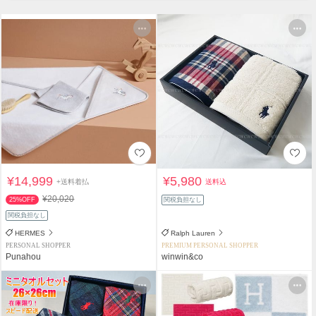
¥14,999
¥5,980
+送料着払
送料込
¥20,020
25%OFF
関税負担なし
関税負担なし
HERMES
Ralph Lauren
PERSONAL SHOPPER
PREMIUM PERSONAL SHOPPER
Punahou
winwin&co