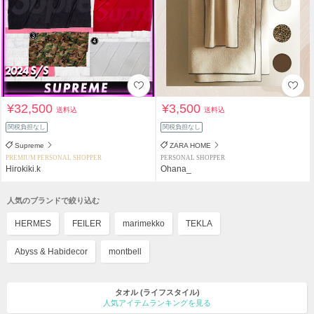
¥32,500
¥3,500
送料込
送料込
関税負担なし
関税負担なし
Supreme
ZARA HOME
PREMIUM PERSONAL SHOPPER
PERSONAL SHOPPER
Hirokiki.k
Ohana_
人気のブランドで絞り込む
HERMES
FEILER
marimekko
TEKLA
Abyss & Habidecor
montbell
タオル
(ライフスタイル)
人気アイテムランキングを見る