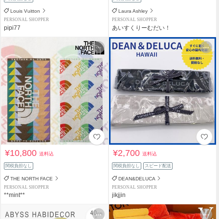
Louis Vuitton
Laura Ashley
PERSONAL SHOPPER
PERSONAL SHOPPER
pipi77
あいすくりーむだい！
¥10,800
¥2,700
送料込
送料込
関税負担なし
関税負担なし
スピード配送
THE NORTH FACE
DEAN&DELUCA
PERSONAL SHOPPER
PERSONAL SHOPPER
**mint**
jikjjin