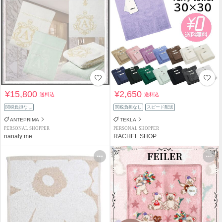
¥15,800
¥2,650
送料込
送料込
関税負担なし
関税負担なし
スピード配送
ANTEPRIMA
TEKLA
PERSONAL SHOPPER
PERSONAL SHOPPER
nanaly me
RACHEL SHOP