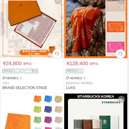
¥24,800
¥128,400
送料込
送料込
関税負担なし
スピード配送
関税負担なし
HERMES
HERMES
SHOP
PERSONAL SHOPPER
BRAND SELECTION STAGE
LUXS