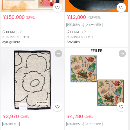
¥150,000
¥12,800
送料込
+送料着払
関税負担なし
スピード配送
HERMES
HERMES
PERSONAL SHOPPER
PERSONAL SHOPPER
aya-guilera
AAAkiko
¥3,970
¥4,280
送料込
送料込
関税負担なし
関税負担なし
スピード配送