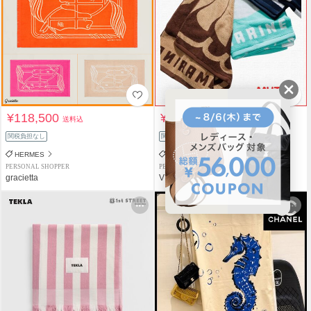
¥118,500
¥13,500
送料込
送料込
関税負担なし
関税負担なし
HERMES
muta
PERSONAL SHOPPER
PERSONAL SHOPPER
gracietta
VIVA SPIGA