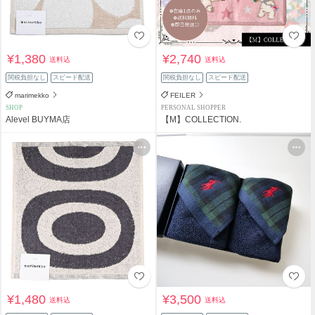
¥1,380
¥2,740
送料込
送料込
関税負担なし
スピード配送
関税負担なし
スピード配送
marimekko
FEILER
SHOP
PERSONAL SHOPPER
Alevel BUYMA店
【M】COLLECTION.
¥1,480
¥3,500
送料込
送料込