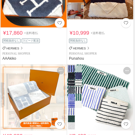
¥17,860
¥10,999
+送料着払
+送料着払
関税負担なし
スピード配送
関税負担なし
HERMES
HERMES
PERSONAL SHOPPER
PERSONAL SHOPPER
AAAkiko
Punahou