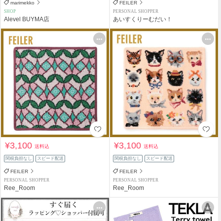
marimekko
FEILER
SHOP
PERSONAL SHOPPER
Alevel BUYMA店
あいすくりーむだい！
¥3,100
¥3,100
送料込
送料込
関税負担なし
スピード配送
関税負担なし
スピード配送
FEILER
FEILER
PERSONAL SHOPPER
PERSONAL SHOPPER
Ree_Room
Ree_Room