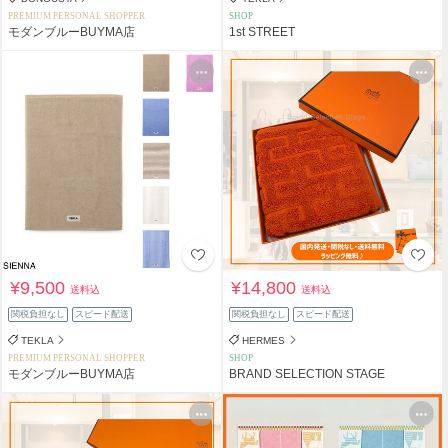
PREMIUM PERSONAL SHOPPER
SHOP
モダンブルーBUYMA店
1st STREET
¥9,500
¥14,800
送料込
送料込
関税負担なし
スピード配送
関税負担なし
スピード配送
TEKLA
HERMES
PREMIUM PERSONAL SHOPPER
SHOP
モダンブルーBUYMA店
BRAND SELECTION STAGE