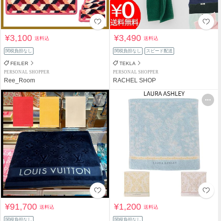
¥3,100
¥3,490
送料込
送料込
関税負担なし
関税負担なし
スピード配送
FEILER
TEKLA
PERSONAL SHOPPER
PERSONAL SHOPPER
Ree_Room
RACHEL SHOP
¥91,700
¥1,200
送料込
送料込
関税負担なし
関税負担なし