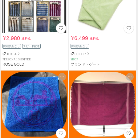
¥2,980
¥6,499
送料込
送料込
関税負担なし
スピード配送
関税負担なし
TEKLA
FEILER
PERSONAL SHOPPER
SHOP
ROSE GOLD
ブランド・ゲート