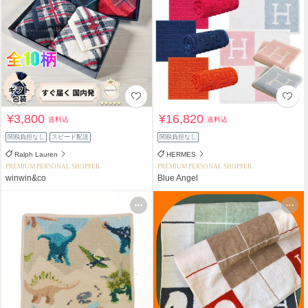
¥3,800
¥16,820
送料込
送料込
関税負担なし
スピード配送
関税負担なし
Ralph Lauren
HERMES
PREMIUM PERSONAL SHOPPER
PREMIUM PERSONAL SHOPPER
winwin&co
Blue Angel