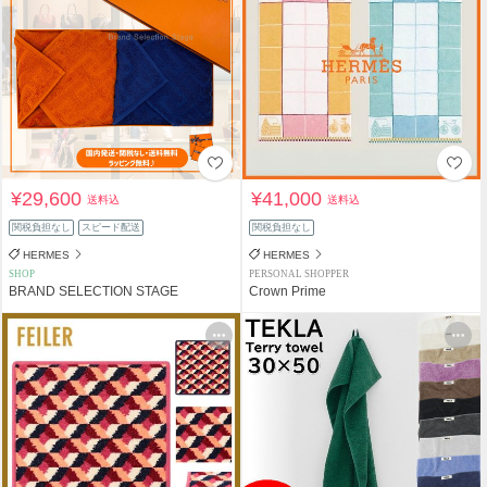
¥29,600
¥41,000
送料込
送料込
関税負担なし
スピード配送
関税負担なし
HERMES
HERMES
SHOP
PERSONAL SHOPPER
BRAND SELECTION STAGE
Crown Prime