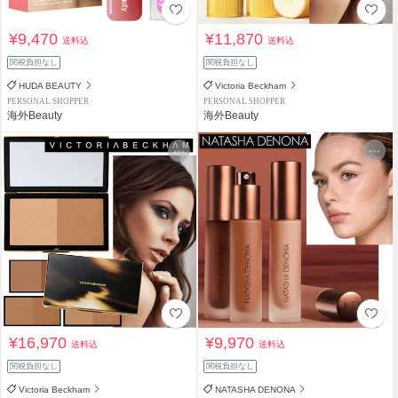
¥9,470
¥11,870
送料込
送料込
関税負担なし
関税負担なし
HUDA BEAUTY
Victoria Beckham
PERSONAL SHOPPER
PERSONAL SHOPPER
海外Beauty
海外Beauty
¥16,970
¥9,970
送料込
送料込
関税負担なし
関税負担なし
Victoria Beckham
NATASHA DENONA