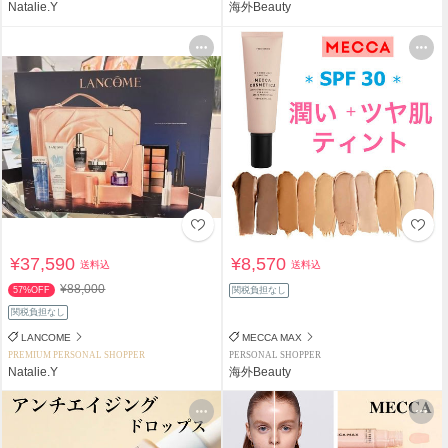
Natalie.Y
海外Beauty
¥37,590
¥8,570
送料込
送料込
¥88,000
57%OFF
関税負担なし
関税負担なし
LANCOME
MECCA MAX
PREMIUM PERSONAL SHOPPER
PERSONAL SHOPPER
Natalie.Y
海外Beauty