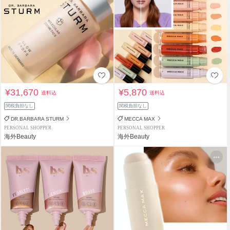
¥31,670
¥5,870
送料込
送料込
関税負担なし
関税負担なし
DR.BARBARA STURM
MECCA MAX
PERSONAL SHOPPER
PERSONAL SHOPPER
海外Beauty
海外Beauty