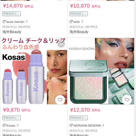
¥14,870
¥10,870
送料込
送料込
関税負担なし
関税負担なし
laura mercier
tarte
PERSONAL SHOPPER
PERSONAL SHOPPER
海外Beauty
海外Beauty
¥9,870
¥12,370
送料込
送料込
関税負担なし
関税負担なし
Kosas
NATASHA DENONA
PERSONAL SHOPPER
PERSONAL SHOPPER
海外Beauty
海外Beauty