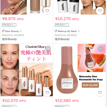
¥8,870
¥10,270
送料込
送料込
関税負担なし
関税負担なし
Rare Beauty
Makeup By Mario
PERSONAL SHOPPER
PERSONAL SHOPPER
海外Beauty
海外Beauty
¥10,570
¥10,580
送料込
送料込
関税負担なし
関税負担なし