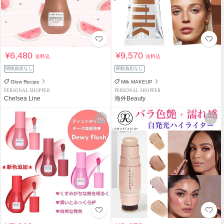
¥6,480
¥9,570
送料込
送料込
関税負担なし
関税負担なし
Glow Recipe
Milk MAKEUP
PERSONAL SHOPPER
PERSONAL SHOPPER
Chelsea Line
海外Beauty