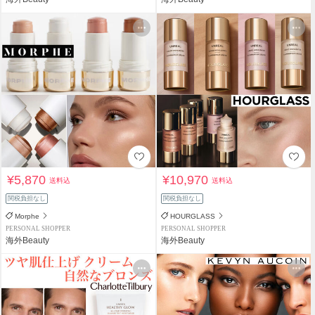
¥5,870
¥10,970
送料込
送料込
関税負担なし
関税負担なし
Morphe
HOURGLASS
PERSONAL SHOPPER
PERSONAL SHOPPER
海外Beauty
海外Beauty