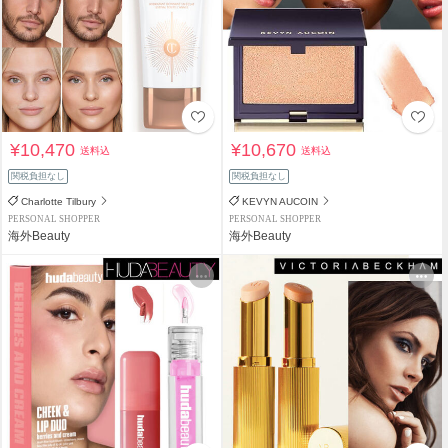
¥10,470
¥10,670
送料込
送料込
関税負担なし
関税負担なし
Charlotte Tilbury
KEVYN AUCOIN
PERSONAL SHOPPER
PERSONAL SHOPPER
海外Beauty
海外Beauty