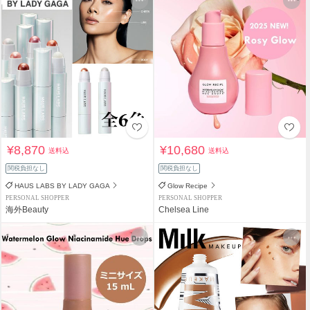
¥8,870
¥10,680
送料込
送料込
関税負担なし
関税負担なし
HAUS LABS BY LADY GAGA
Glow Recipe
PERSONAL SHOPPER
PERSONAL SHOPPER
海外Beauty
Chelsea Line