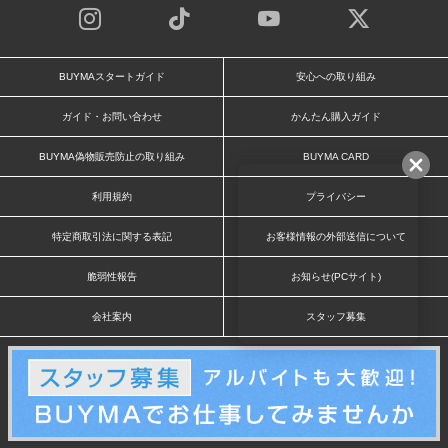
BUYMAスタートガイド
安心への取り組み
ガイド・お問い合わせ
かんたん購入ガイド
BUYMA偽物販売防止の取り組み
BUYMA CARD
利用規約
プライバシー
特定商取引法に関する表記
お客様情報の外部送信について
脆弱性報告
お知らせ(PCサイト)
会社案内
スタッフ募集