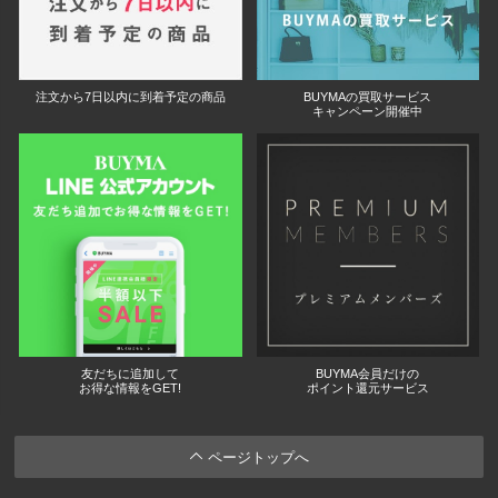
注文から7日以内に到着予定の商品
BUYMAの買取サービス
キャンペーン開催中
友だちに追加して
BUYMA会員だけの
お得な情報をGET!
ポイント還元サービス
ページトップへ