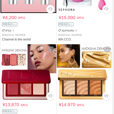
¥4,200
¥15,000
送料込
送料込
関税負担なし
関税負担なし
IPSA
SEPHORA
PERSONAL SHOPPER
PERSONAL SHOPPER
Channel to the world
WA.CCO.
¥13,870
¥14,970
送料込
送料込
関税負担なし