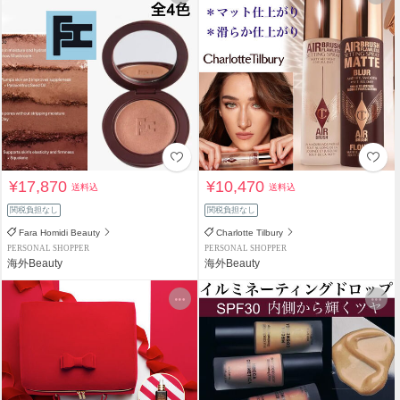
¥17,870
¥10,470
送料込
送料込
関税負担なし
関税負担なし
Fara Homidi Beauty
Charlotte Tilbury
PERSONAL SHOPPER
PERSONAL SHOPPER
海外Beauty
海外Beauty