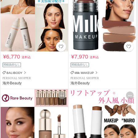
¥6,770
¥7,970
送料込
送料込
関税負担なし
関税負担なし
BALIBODY
Milk MAKEUP
PERSONAL SHOPPER
PERSONAL SHOPPER
海外Beauty
海外Beauty