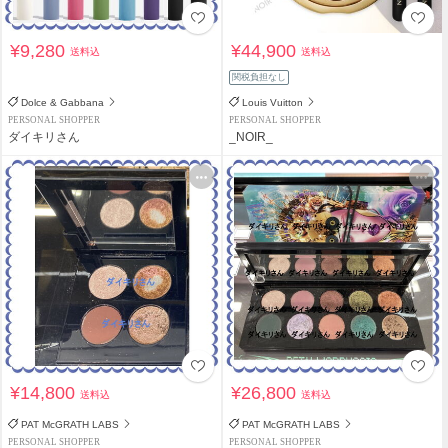
¥9,280
¥44,900
送料込
送料込
関税負担なし
Dolce & Gabbana
Louis Vuitton
PERSONAL SHOPPER
PERSONAL SHOPPER
ダイキリさん
_NOIR_
¥14,800
¥26,800
送料込
送料込
PAT McGRATH LABS
PAT McGRATH LABS
PERSONAL SHOPPER
PERSONAL SHOPPER