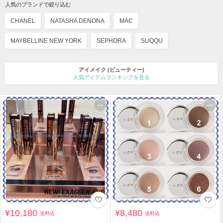
人気のブランドで絞り込む
CHANEL
NATASHA DENONA
MAC
MAYBELLINE NEW YORK
SEPHORA
SUQQU
アイメイク
(ビューティー)
人気アイテムランキングを見る
¥10,180
¥8,480
送料込
送料込