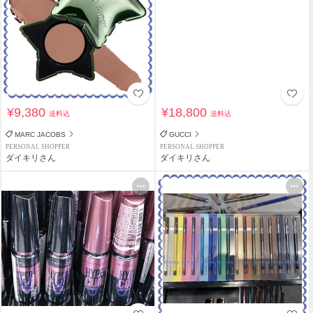
¥9,380
¥18,800
送料込
送料込
MARC JACOBS
GUCCI
PERSONAL SHOPPER
PERSONAL SHOPPER
ダイキリさん
ダイキリさん