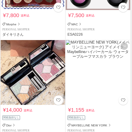
¥7,800
¥7,500
送料込
送料込
Morphe
MAC
PERSONAL SHOPPER
PERSONAL SHOPPER
ダイキリさん
ESA0226
¥14,000
¥1,155
送料込
送料込
関税負担なし
関税負担なし
Dior
MAYBELLINE NEW YORK
PERSONAL SHOPPER
PERSONAL SHOPPER