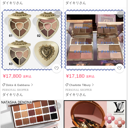
ダイキリさん
ダイキリさん
¥17,800
¥17,180
送料込
送料込
Dolce & Gabbana
Charlotte Tilbury
PERSONAL SHOPPER
PERSONAL SHOPPER
ダイキリさん
ダイキリさん