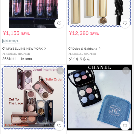
¥1,155
¥12,380
送料込
送料込
関税負担なし
MAYBELLINE NEW YORK
Dolce & Gabbana
PERSONAL SHOPPER
PERSONAL SHOPPER
36&kichi ... te amo
ダイキリさん