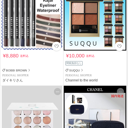
¥8,880
¥10,000
送料込
送料込
関税負担なし
BOBBI BROWN
SUQQU
PERSONAL SHOPPER
PERSONAL SHOPPER
ダイキリさん
Channel to the world