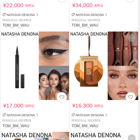
¥22,000
¥34,000
送料込
送料込
NATASHA DENONA
NATASHA DENONA
PERSONAL SHOPPER
PERSONAL SHOPPER
TOM_BM_WAU
TOM_BM_WAU
¥17,000
¥16,300
送料込
送料込
NATASHA DENONA
NATASHA DENONA
PERSONAL SHOPPER
PERSONAL SHOPPER
TOM_BM_WAU
TOM_BM_WAU