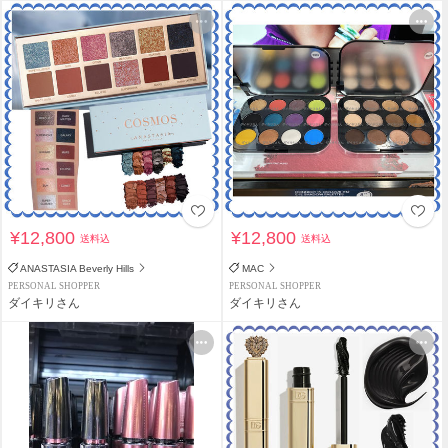
¥12,800
¥12,800
送料込
送料込
ANASTASIA Beverly Hills
MAC
PERSONAL SHOPPER
PERSONAL SHOPPER
ダイキリさん
ダイキリさん