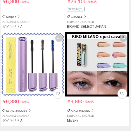
¥6,800
¥26,100
送料込
送料込
関税負担なし
Morphe
CHANEL
PERSONAL SHOPPER
PERSONAL SHOPPER
ダイキリさん
BRAND SELECT JAPAN
¥9,380
¥9,890
送料込
送料込
MARC JACOBS
KIKO MILANO
PERSONAL SHOPPER
PERSONAL SHOPPER
ダイキリさん
Miyaky