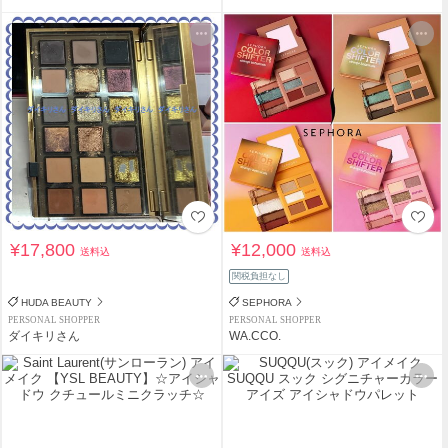
¥17,800
¥12,000
送料込
送料込
関税負担なし
HUDA BEAUTY
SEPHORA
PERSONAL SHOPPER
PERSONAL SHOPPER
ダイキリさん
WA.CCO.