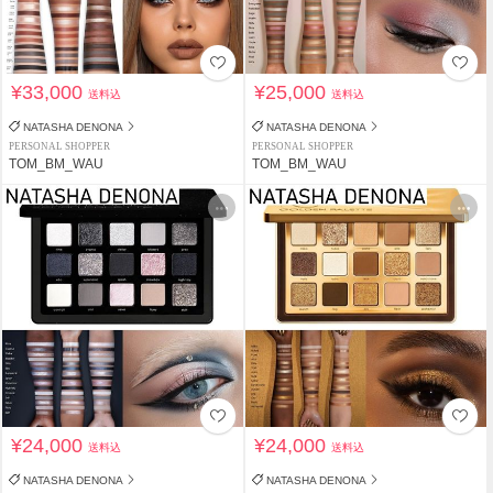
¥33,000
¥25,000
送料込
送料込
NATASHA DENONA
NATASHA DENONA
PERSONAL SHOPPER
PERSONAL SHOPPER
TOM_BM_WAU
TOM_BM_WAU
¥24,000
¥24,000
送料込
送料込
NATASHA DENONA
NATASHA DENONA