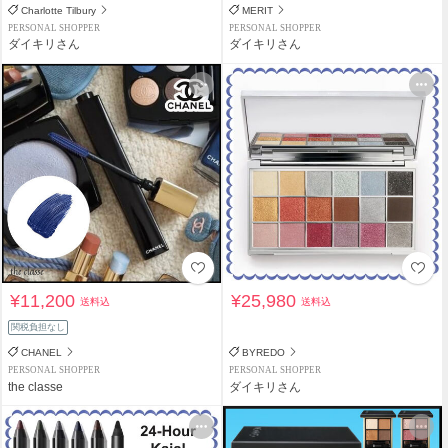
Charlotte Tilbury
MERIT
PERSONAL SHOPPER
PERSONAL SHOPPER
ダイキリさん
ダイキリさん
¥11,200
¥25,980
送料込
送料込
関税負担なし
CHANEL
BYREDO
PERSONAL SHOPPER
PERSONAL SHOPPER
the classe
ダイキリさん