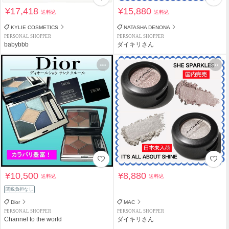
¥17,418
¥15,880
送料込
送料込
KYLIE COSMETICS
NATASHA DENONA
PERSONAL SHOPPER
PERSONAL SHOPPER
babybbb
ダイキリさん
¥10,500
¥8,880
送料込
送料込
関税負担なし
Dior
MAC
PERSONAL SHOPPER
PERSONAL SHOPPER
Channel to the world
ダイキリさん