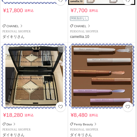
¥17,800
¥7,700
送料込
送料込
関税負担なし
CHANEL
CHANEL
PERSONAL SHOPPER
PERSONAL SHOPPER
ダイキリさん
camellia.10
¥18,280
¥8,480
送料込
送料込
Dior
Fenty Beauty
PERSONAL SHOPPER
PERSONAL SHOPPER
ダイキリさん
ダイキリさん