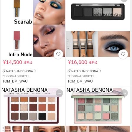
¥14,500
¥16,600
送料込
送料込
NATASHA DENONA
NATASHA DENONA
PERSONAL SHOPPER
PERSONAL SHOPPER
TOM_BM_WAU
TOM_BM_WAU