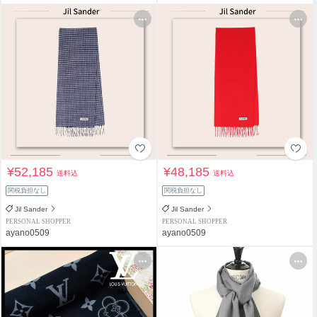
¥52,185
¥48,185
送料込
送料込
関税負担なし
関税負担なし
Jil Sander
Jil Sander
PERSONAL SHOPPER
PERSONAL SHOPPER
ayano0509
ayano0509