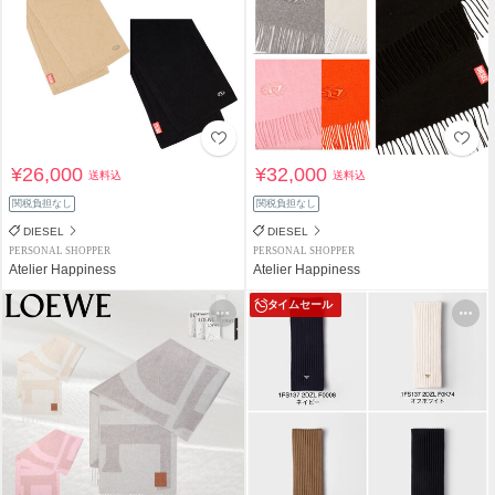
¥26,000
¥32,000
送料込
送料込
関税負担なし
関税負担なし
DIESEL
DIESEL
PERSONAL SHOPPER
PERSONAL SHOPPER
Atelier Happiness
Atelier Happiness
タイムセール