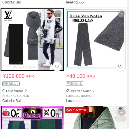
Colorful Ball
healing555
¥129,800
¥48,100
送料込
送料込
関税負担なし
関税負担なし
Louis Vuitton
Dries Van Noten
PERSONAL SHOPPER
PERSONAL SHOPPER
Colorful Ball
Luce tenera
タイムセール