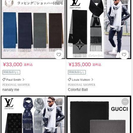
¥33,000
¥135,000
送料込
送料込
関税負担なし
関税負担なし
Paul Smith
Louis Vuitton
PERSONAL SHOPPER
PERSONAL SHOPPER
nanaly me
Colorful Ball