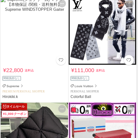
¥22,800
¥111,000
送料込
送料込
関税負担なし
関税負担なし
Supreme
Louis Vuitton
PREMIUM PERSONAL SHOPPER
PERSONAL SHOPPER
Hirokiki.k
Colorful Ball
タイムセール
¥1,000クーポン