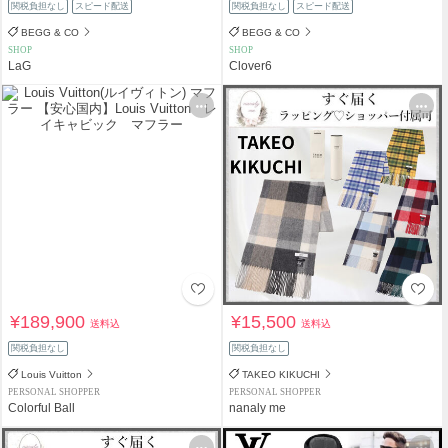
関税負担なし
スピード配送
関税負担なし
スピード配送
BEGG & CO
BEGG & CO
SHOP
SHOP
LaG
Clover6
¥189,900
¥15,500
送料込
送料込
関税負担なし
関税負担なし
Louis Vuitton
TAKEO KIKUCHI
PERSONAL SHOPPER
PERSONAL SHOPPER
Colorful Ball
nanaly me