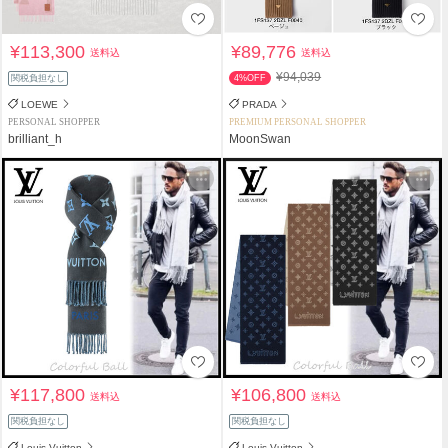
¥113,300
¥89,776
送料込
送料込
¥94,039
関税負担なし
4%OFF
LOEWE
PRADA
PERSONAL SHOPPER
PREMIUM PERSONAL SHOPPER
brilliant_h
MoonSwan
¥117,800
¥106,800
送料込
送料込
関税負担なし
関税負担なし
Louis Vuitton
Louis Vuitton