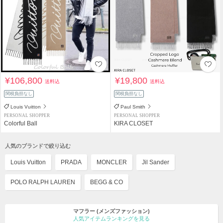
¥106,800
¥19,800
送料込
送料込
関税負担なし
関税負担なし
Louis Vuitton
Paul Smith
PERSONAL SHOPPER
PERSONAL SHOPPER
Colorful Ball
KIRA CLOSET
人気のブランドで絞り込む
Louis Vuitton
PRADA
MONCLER
Jil Sander
POLO RALPH LAUREN
BEGG & CO
マフラー
(メンズファッション)
人気アイテムランキングを見る