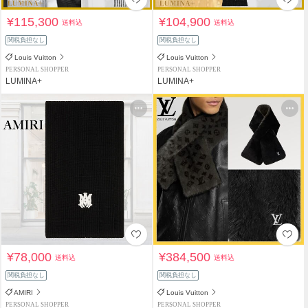
¥115,300
¥104,900
送料込
送料込
関税負担なし
関税負担なし
Louis Vuitton
Louis Vuitton
PERSONAL SHOPPER
PERSONAL SHOPPER
LUMINA+
LUMINA+
¥78,000
¥384,500
送料込
送料込
関税負担なし
関税負担なし
AMIRI
Louis Vuitton
PERSONAL SHOPPER
PERSONAL SHOPPER