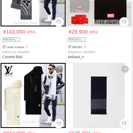
¥143,000
¥29,900
送料込
送料込
関税負担なし
関税負担なし
Louis Vuitton
DIESEL
PERSONAL SHOPPER
PERSONAL SHOPPER
Colorful Ball
brilliant_h