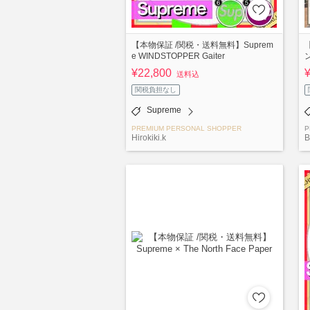
【本物保証 /関税・送料無料】Suprem
【
e WINDSTOPPER Gaiter
¥22,800
送料込
関税負担なし
Supreme
PREMIUM PERSONAL SHOPPER
P
Hirokiki.k
B