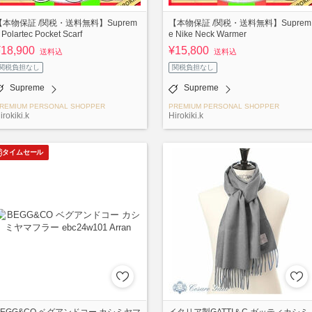
【本物保証 /関税・送料無料】Suprem
【本物保証 /関税・送料無料】Suprem
 Polartec Pocket Scarf
e Nike Neck Warmer
¥18,900
¥15,800
送料込
送料込
関税負担なし
関税負担なし
Supreme
Supreme
REMIUM PERSONAL SHOPPER
PREMIUM PERSONAL SHOPPER
irokiki.k
Hirokiki.k
タイムセール
BEGG&CO ベグアンドコー カシミヤマ
イタリア製GATTI＆C.ガッティカシミ