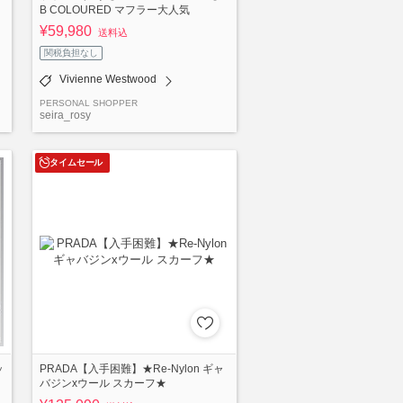
B COLOURED マフラー大人気
¥59,980
送料込
関税負担なし
Vivienne Westwood
PERSONAL SHOPPER
seira_rosy
タイムセール
ッ
PRADA【入手困難】★Re-Nylon ギャ
バジンxウール スカーフ★