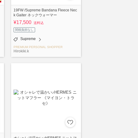
19FW /Supreme Bandana Fleece Nec
k Gaiter ネックウォーマー
¥17,500
送料込
関税負担なし
Supreme
PREMIUM PERSONAL SHOPPER
Hirokiki.k
オシャレで温かい♪HERMES ニットマ