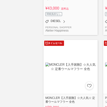
¥43,000
送料込
関税負担なし
DIESEL
PERSONAL SHOPPER
P
Atelier Happiness
A
タイムセール
MONCLER【入手困難】☆大人気☆ 定
番ウールマフラー 全色