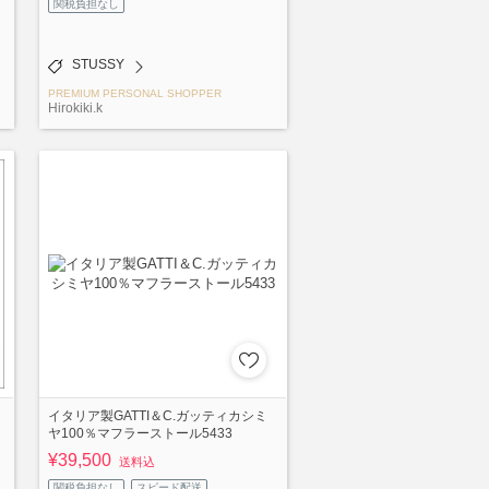
関税負担なし
STUSSY
PREMIUM PERSONAL SHOPPER
Hirokiki.k
イタリア製GATTI＆C.ガッティカシミ
ヤ100％マフラーストール5433
¥39,500
送料込
関税負担なし
スピード配送