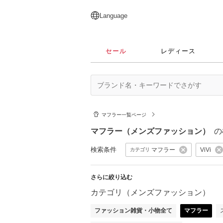
English
日本語
简体中文
繁體中文
Language
セール
レディース
マフラー一覧ページ
マフラー（メンズファッション）
の
検索条件
マフラー
ViVi
カテゴリ
さらに絞り込む
カテゴリ（メンズファッション）
ファッション雑貨・小物全て
マフラー