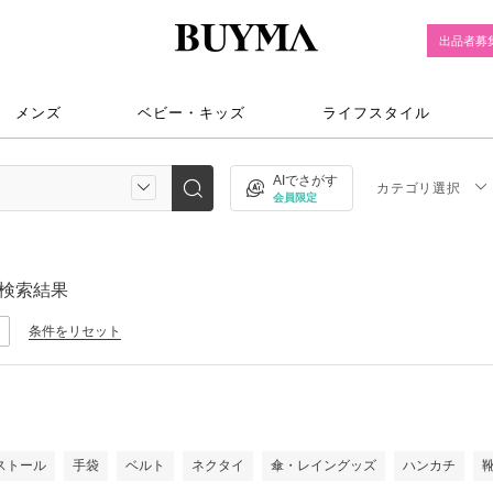
出品者募
メンズ
ベビー・キッズ
ライフスタイル
AIでさがす
カテゴリ選択
会員限定
検索結果
条件をリセット
ストール
手袋
ベルト
ネクタイ
傘・レイングッズ
ハンカチ