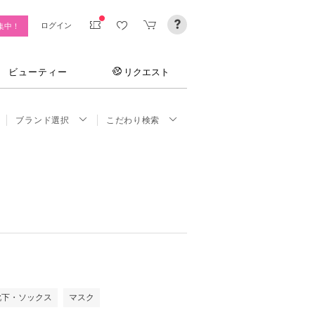
ログイン
集中！
ビューティー
リクエスト
ブランド選択
こだわり検索
靴下・ソックス
マスク