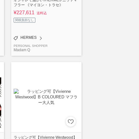
フラー 《マイヨン・トラセ》
¥227,611
送料込
関税負担なし
HERMES
PERSONAL SHOPPER
Madam Q
ラッピング可【Vivienne Westwood】