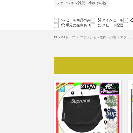
ファッション雑貨・小物その他
セール商品のみ
タイムセール
手元に在庫あり
スピード配送
BUYMAトップ
ファッション雑貨・小物
マフラー