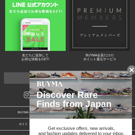
友だちに追加して
BUYMA会員だけの
お得な情報をGET!
ポイント還元サービス
ページトップへ
BUYMAスタートガイド
安心への取り組み
ガイド・お問い合わせ
かんたん購入ガイド