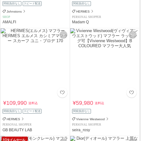
関税負担なし
スピード配送
関税負担なし
Johnstons
HERMES
SHOP
PERSONAL SHOPPER
AMALFI
Madam Q
¥109,990
¥59,980
送料込
送料込
関税負担なし
スピード配送
関税負担なし
HERMES
Vivienne Westwood
PERSONAL SHOPPER
PERSONAL SHOPPER
GB BEAUTY LAB
seira_rosy
タイムセール