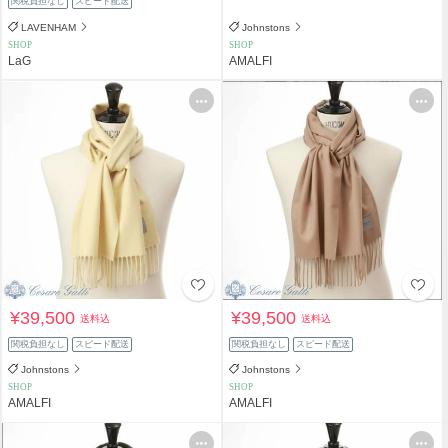
関税負担なし
スピード配送
LAVENHAM
Johnstons
SHOP
SHOP
LaG
AMALFI
¥39,500
¥39,500
送料込
送料込
関税負担なし
スピード配送
関税負担なし
スピード配送
Johnstons
Johnstons
SHOP
SHOP
AMALFI
AMALFI