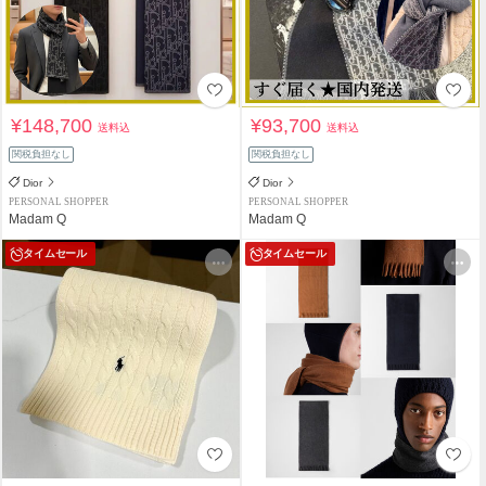
¥148,700
¥93,700
送料込
送料込
関税負担なし
関税負担なし
Dior
Dior
PERSONAL SHOPPER
PERSONAL SHOPPER
Madam Q
Madam Q
タイムセール
タイムセール