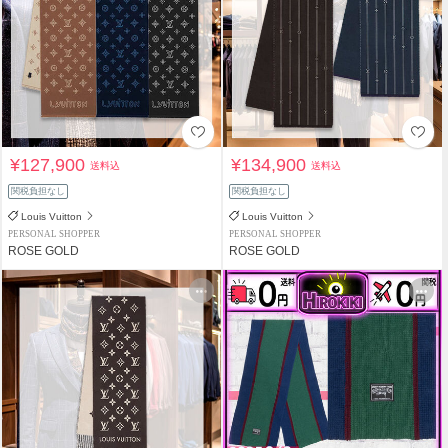
¥127,900
¥134,900
送料込
送料込
関税負担なし
関税負担なし
Louis Vuitton
Louis Vuitton
PERSONAL SHOPPER
PERSONAL SHOPPER
ROSE GOLD
ROSE GOLD