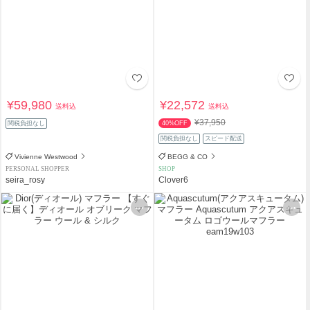
¥59,980
¥22,572
送料込
送料込
¥37,950
関税負担なし
40%OFF
関税負担なし
スピード配送
Vivienne Westwood
BEGG & CO
PERSONAL SHOPPER
SHOP
seira_rosy
Clover6