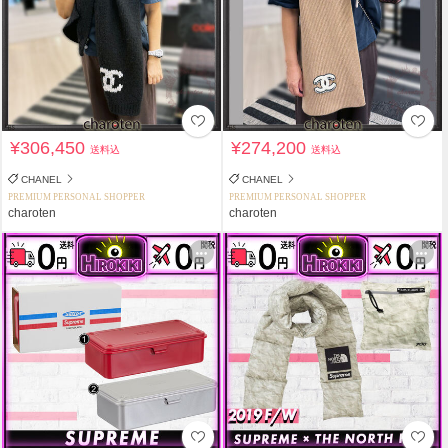
¥306,450
¥274,200
送料込
送料込
CHANEL
CHANEL
PREMIUM PERSONAL SHOPPER
PREMIUM PERSONAL SHOPPER
charoten
charoten