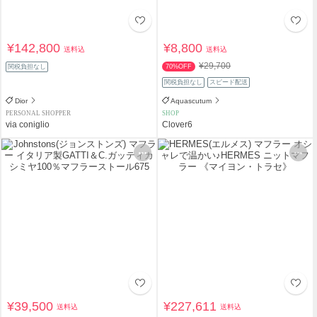
¥142,800
¥8,800
送料込
送料込
¥29,700
関税負担なし
70%OFF
関税負担なし
スピード配送
Dior
Aquascutum
PERSONAL SHOPPER
SHOP
via coniglio
Clover6
¥39,500
¥227,611
送料込
送料込