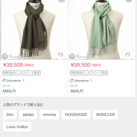
¥39,500
¥39,500
送料込
送料込
関税負担なし
スピード配送
関税負担なし
スピード配送
Johnstons
Johnstons
SHOP
SHOP
AMALFI
AMALFI
人気のブランドで絞り込む
Dior
adidas
renoma
HOODHOOD
MONCLER
Louis Vuitton