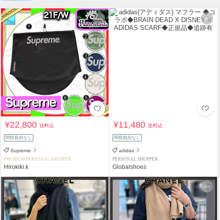
¥22,800
¥11,480
送料込
送料込
関税負担なし
関税負担なし
Supreme
adidas
PREMIUM PERSONAL SHOPPER
PERSONAL SHOPPER
Hirokiki.k
Globalshoes