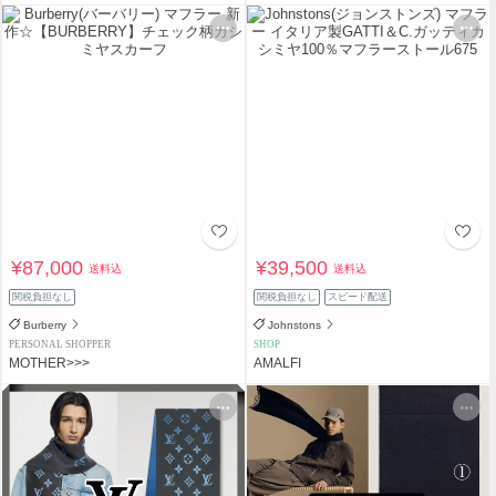
¥87,000
¥39,500
送料込
送料込
関税負担なし
関税負担なし
スピード配送
Burberry
Johnstons
PERSONAL SHOPPER
SHOP
MOTHER>>>
AMALFI