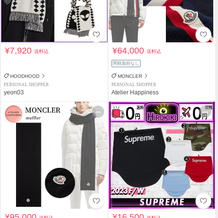
¥7,920
¥64,000
送料込
送料込
関税負担なし
HOODHOOD
MONCLER
PERSONAL SHOPPER
PERSONAL SHOPPER
yeon03
Atelier Happiness
¥95,000
¥16,500
送料込
送料込