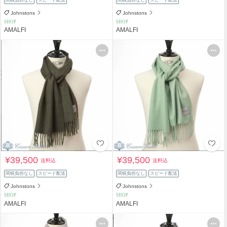
Johnstons
Johnstons
SHOP
SHOP
AMALFI
AMALFI
¥39,500
¥39,500
送料込
送料込
関税負担なし
スピード配送
関税負担なし
スピード配送
Johnstons
Johnstons
SHOP
SHOP
AMALFI
AMALFI