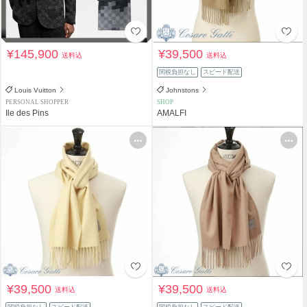
¥145,900
¥39,500
送料込
送料込
関税負担なし
スピード配送
Louis Vuitton
Johnstons
PERSONAL SHOPPER
SHOP
Ile des Pins
AMALFI
¥39,500
¥39,500
送料込
送料込
関税負担なし
スピード配送
関税負担なし
スピード配送