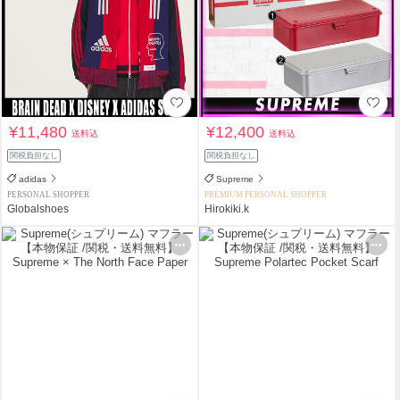
¥11,480
¥12,400
送料込
送料込
関税負担なし
関税負担なし
adidas
Supreme
PERSONAL SHOPPER
PREMIUM PERSONAL SHOPPER
Globalshoes
Hirokiki.k