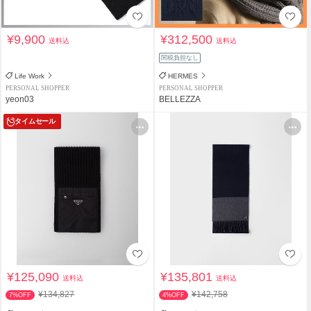
¥9,900
¥312,500
送料込
送料込
関税負担なし
Life Work
HERMES
PERSONAL SHOPPER
PERSONAL SHOPPER
yeon03
BELLEZZA
タイムセール
¥125,090
¥135,801
送料込
送料込
¥134,827
¥142,758
7%OFF
4%OFF