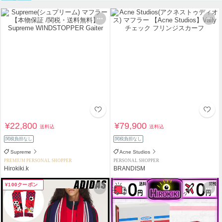
¥22,800
¥79,900
送料込
送料込
関税負担なし
関税負担なし
Supreme
Acne Studios
PREMIUM PERSONAL SHOPPER
PERSONAL SHOPPER
Hirokiki.k
BRANDISM
¥100クーポン