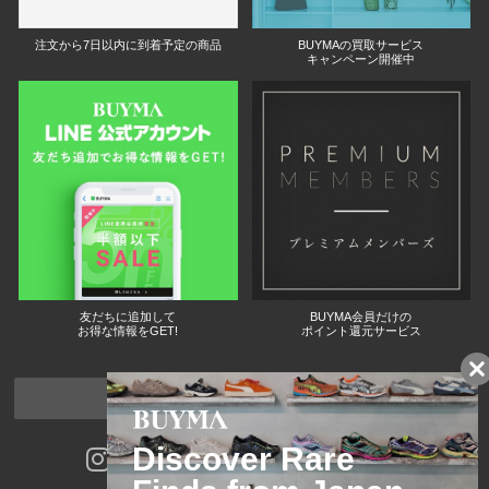
注文から7日以内に到着予定の商品
BUYMAの買取サービス
キャンペーン開催中
友だちに追加して
BUYMA会員だけの
お得な情報をGET!
ポイント還元サービス
ページトップへ