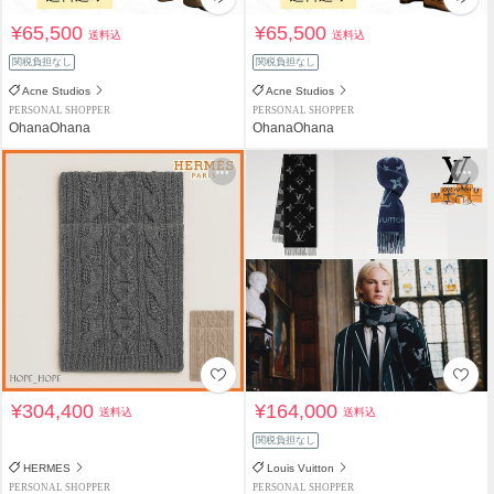
¥65,500
¥65,500
送料込
送料込
関税負担なし
関税負担なし
Acne Studios
Acne Studios
PERSONAL SHOPPER
PERSONAL SHOPPER
OhanaOhana
OhanaOhana
¥304,400
¥164,000
送料込
送料込
関税負担なし
HERMES
Louis Vuitton
PERSONAL SHOPPER
PERSONAL SHOPPER