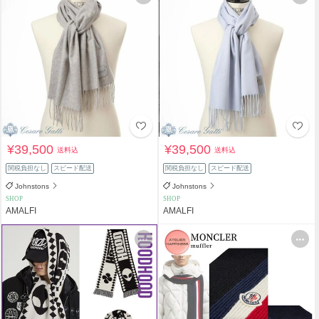
¥39,500
¥39,500
送料込
送料込
関税負担なし
スピード配送
関税負担なし
スピード配送
Johnstons
Johnstons
SHOP
SHOP
AMALFI
AMALFI