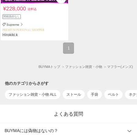
¥228,000
送料込
関税負担なし
Supreme
PREMIUM PERSONAL SHOPPER
Hirokiki.k
1
BUYMAトップ
ファッション雑貨・小物
マフラー(メンズ)
他のカテゴリからさがす
ファッション雑貨・小物 ALL
ストール
手袋
ベルト
ネク
よくある質問
BUYMAには偽物はないの？