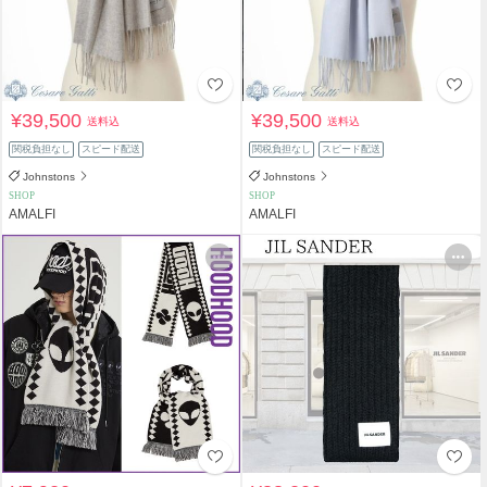
¥39,500
¥39,500
送料込
送料込
関税負担なし
スピード配送
関税負担なし
スピード配送
Johnstons
Johnstons
SHOP
SHOP
AMALFI
AMALFI