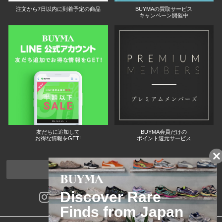
注文から7日以内に到着予定の商品
BUYMAの買取サービス
キャンペーン開催中
友だちに追加して
BUYMA会員だけの
お得な情報をGET!
ポイント還元サービス
ページトップへ