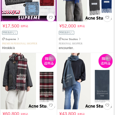
¥17,500
¥52,000
送料込
送料込
関税負担なし
関税負担なし
Supreme
Acne Studios
PREMIUM PERSONAL SHOPPER
PERSONAL SHOPPER
Hirokiki.k
encounter..
¥60,800
¥43,800
送料込
送料込