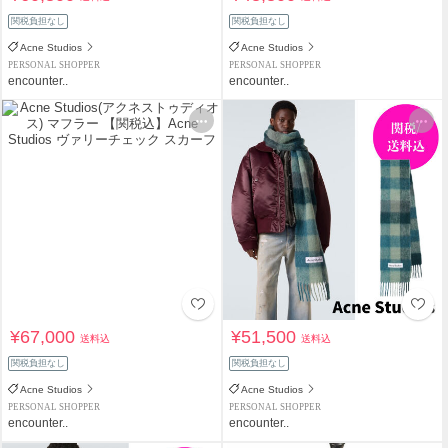
関税負担なし
関税負担なし
Acne Studios
Acne Studios
PERSONAL SHOPPER
PERSONAL SHOPPER
encounter..
encounter..
¥67,000
¥51,500
送料込
送料込
関税負担なし
関税負担なし
Acne Studios
Acne Studios
PERSONAL SHOPPER
PERSONAL SHOPPER
encounter..
encounter..