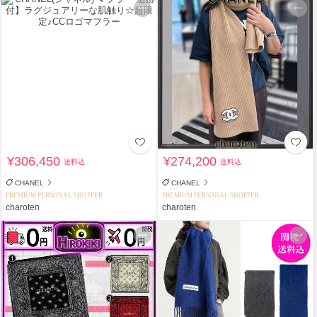
¥306,450
¥274,200
送料込
送料込
CHANEL
CHANEL
PREMIUM PERSONAL SHOPPER
PREMIUM PERSONAL SHOPPER
charoten
charoten