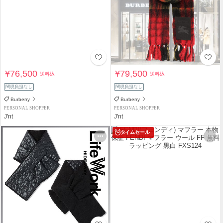
¥76,500
¥79,500
送料込
送料込
関税負担なし
関税負担なし
Burberry
Burberry
PERSONAL SHOPPER
PERSONAL SHOPPER
J'nt
J'nt
タイムセール