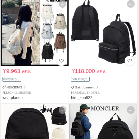
¥9,963
¥118,000
送料込
送料込
関税負担なし
関税負担なし
NEIKIDNIS
Saint Laurent
PERSONAL SHOPPER
PERSONAL SHOPPER
wearplane-k
hiro_kon922