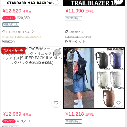
¥12,820
¥11,990
送料込
送料込
¥20,350
37%OFF
関税負担なし
関税負担なし
THE NORTH FACE
Salomon
PREMIUM PERSONAL SHOPPER
PERSONAL SHOPPER
t-mazon
K-マーケット
タイムセール
¥12,969
¥11,218
送料込
送料込
¥19,210
32%OFF
関税負担なし