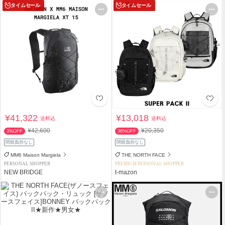
タイムセール
タイムセール
¥41,322
¥13,018
送料込
送料込
¥42,600
¥20,350
3%OFF
36%OFF
関税負担なし
関税負担なし
MM6 Maison Margiela
THE NORTH FACE
PERSONAL SHOPPER
PREMIUM PERSONAL SHOPPER
NEW BRIDGE
t-mazon