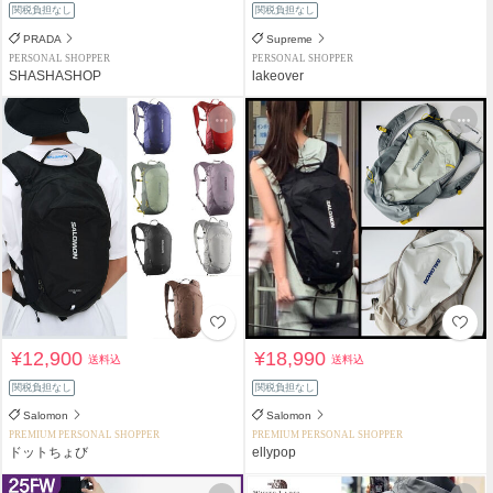
関税負担なし
関税負担なし
PRADA
Supreme
PERSONAL SHOPPER
PERSONAL SHOPPER
SHASHASHOP
lakeover
¥12,900
¥18,990
送料込
送料込
関税負担なし
関税負担なし
Salomon
Salomon
PREMIUM PERSONAL SHOPPER
PREMIUM PERSONAL SHOPPER
ドットちょび
ellypop