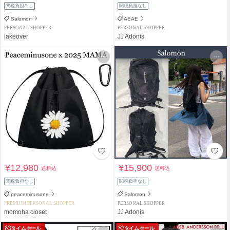
関税負担なし
関税負担なし
Salomon
AEAE
PERSONAL SHOPPER
PERSONAL SHOPPER
lakeover
JJ Adonis
¥12,980
¥15,900
送料込
送料込
関税負担なし
関税負担なし
peaceminusone
Salomon
PREMIUM PERSONAL SHOPPER
PERSONAL SHOPPER
momoha closet
JJ Adonis
タイムセール
タイムセール