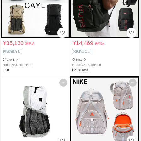
¥35,130
¥14,469
送料込
送料込
関税負担なし
関税負担なし
CAYL
Nike
PERSONAL SHOPPER
PERSONAL SHOPPER
JK#
La Risata