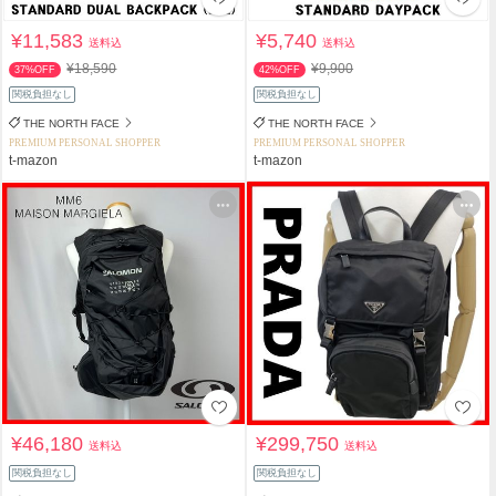
¥11,583
¥5,740
送料込
送料込
¥18,590
¥9,900
37%OFF
42%OFF
関税負担なし
関税負担なし
THE NORTH FACE
THE NORTH FACE
PREMIUM PERSONAL SHOPPER
PREMIUM PERSONAL SHOPPER
t-mazon
t-mazon
¥46,180
¥299,750
送料込
送料込
関税負担なし
関税負担なし