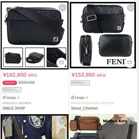
¥162,800
¥153,950
送料込
送料込
¥236,500
31%OFF
関税負担なし
関税負担なし
FENDI
FENDI
PERSONAL SHOPPER
PREMIUM PERSONAL SHOPPER
SMILE SHOP
Seoul_Channel