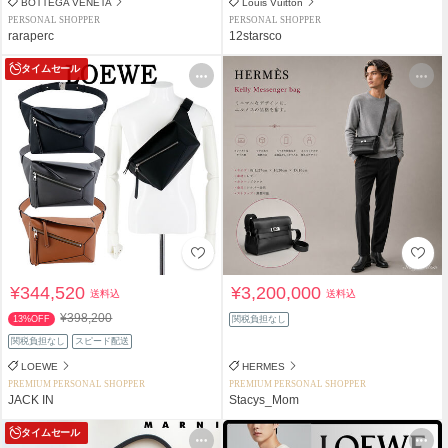
BOTTEGA VENETA
Louis Vuitton
PERSONAL SHOPPER
PERSONAL SHOPPER
raraperc
12starsco
タイムセール
¥344,520
¥3,200,000
送料込
送料込
¥398,200
13%OFF
関税負担なし
関税負担なし
スピード配送
LOEWE
HERMES
PREMIUM PERSONAL SHOPPER
PREMIUM PERSONAL SHOPPER
JACK IN
Stacys_Mom
タイムセール