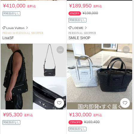
¥410,000
¥189,950
送料込
送料込
¥198,000
関税負担なし
4%OFF
関税負担なし
Louis Vuitton
LOEWE
PREMIUM PERSONAL SHOPPER
PERSONAL SHOPPER
LisaSF
SMILE SHOP
¥95,300
¥130,000
送料込
送料込
¥169,400
関税負担なし
23%OFF
関税負担なし