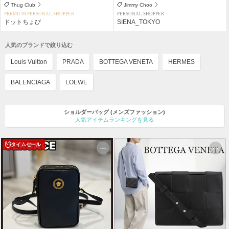
Thug Club
Jimmy Choo
PREMIUM PERSONAL SHOPPER
PERSONAL SHOPPER
ドットちょび
SIENA_TOKYO
人気のブランドで絞り込む
Louis Vuitton
PRADA
BOTTEGA VENETA
HERMES
BALENCIAGA
LOEWE
ショルダーバッグ
(メンズファッション)
人気アイテムランキングを見る
タイムセール