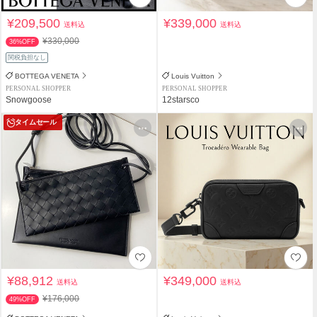
¥209,500
¥339,000
送料込
送料込
¥330,000
36%OFF
関税負担なし
BOTTEGA VENETA
Louis Vuitton
PERSONAL SHOPPER
PERSONAL SHOPPER
Snowgoose
12starsco
タイムセール
¥88,912
¥349,000
送料込
送料込
¥176,000
49%OFF