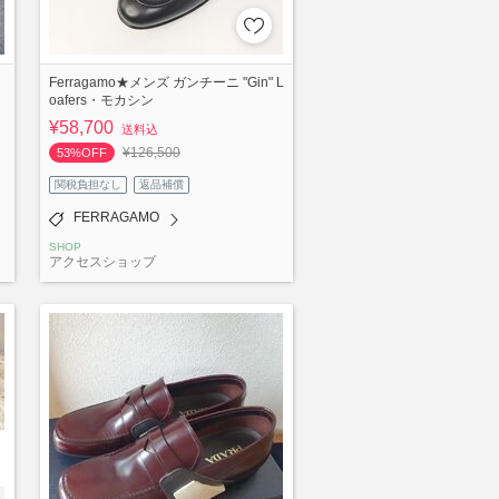
Ferragamo★メンズ ガンチーニ "Gin" L
oafers・モカシン
¥58,700
送料込
¥126,500
53%OFF
関税負担なし
返品補償
FERRAGAMO
SHOP
アクセスショップ