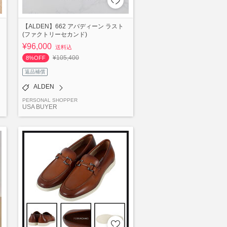
【ALDEN】662 アバディーン ラスト
(ファクトリーセカンド)
¥96,000
送料込
¥105,400
8%OFF
返品補償
ALDEN
PERSONAL SHOPPER
USA BUYER