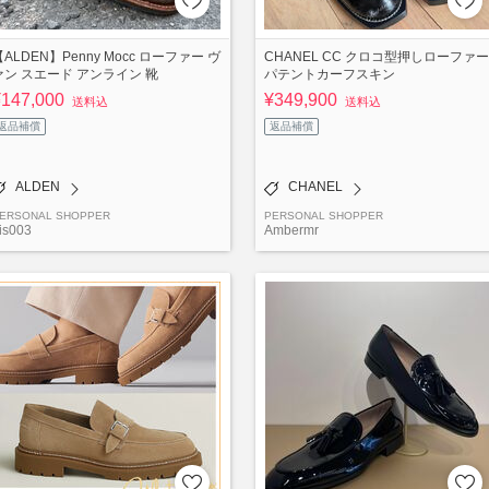
【ALDEN】Penny Mocc ローファー ヴ
CHANEL CC クロコ型押しローファー
ァン スエード アンライン 靴
パテントカーフスキン
¥147,000
¥349,900
送料込
送料込
返品補償
返品補償
ALDEN
CHANEL
ERSONAL SHOPPER
PERSONAL SHOPPER
is003
Ambermr