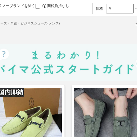
ノーブランドを除く
関税負担なし
価格
¥
ーズ・革靴・ビジネスシューズ(メンズ)