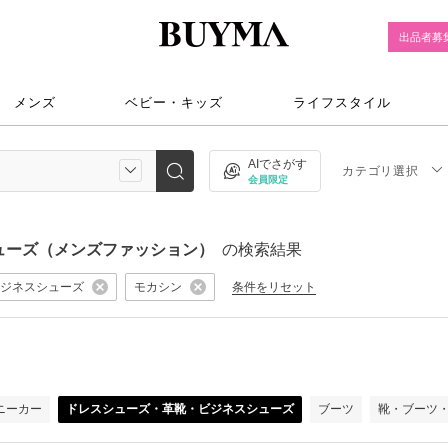
出品者募
メンズ
ベビー・キッズ
ライフスタイル
AIでさがす
カテゴリ選択
会員限定
ューズ（メンズファッション）
の検索結果
ジネスシューズ
モカシン
条件をリセット
ニーカー
ドレスシューズ・革靴・ビジネスシューズ
ブーツ
靴・ブーツ