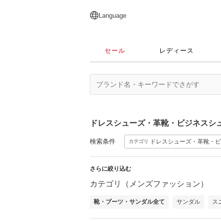
English
日本語
简体中文
繁體中文
Language
セール
レディース
ドレスシューズ・革靴・ビジネスシ
検索条件
ドレスシューズ・革靴・ビ
カテゴリ
さらに絞り込む
カテゴリ（メンズファッション）
靴・ブーツ・サンダル全て
サンダル
ス