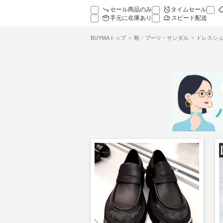
セール商品のみ
タイムセール
手元に在庫あり
スピード配送
BUYMAトップ
靴・ブーツ・サンダル
ドレスシュ