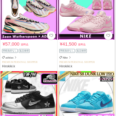
¥57,000
¥41,500
送料込
送料込
関税負担なし
返品補償
関税負担なし
返品補償
adidas
Nike
PREMIUM PERSONAL SHOPPER
PREMIUM PERSONAL SHOPPER
Hirokiki.k
Hirokiki.k