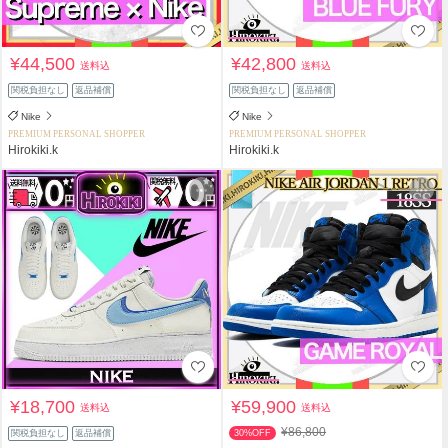
¥44,500
¥42,800
送料込
送料込
関税負担なし
返品補償
関税負担なし
返品補償
Nike
Nike
PREMIUM PERSONAL SHOPPER
PREMIUM PERSONAL SHOPPER
Hirokiki.k
Hirokiki.k
¥18,700
¥59,900
送料込
送料込
¥86,800
関税負担なし
返品補償
30%OFF