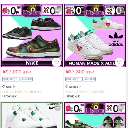
¥97,000
¥37,300
送料込
送料込
関税負担なし
返品補償
関税負担なし
返品補償
Nike
adidas
PREMIUM PERSONAL SHOPPER
PREMIUM PERSONAL SHOPPER
Hirokiki.k
Hirokiki.k