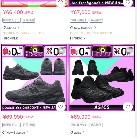
¥66,400
¥67,000
送料込
送料込
関税負担なし
返品補償
関税負担なし
返品補償
adidas
New Balance
PREMIUM PERSONAL SHOPPER
PREMIUM PERSONAL SHOPPER
Hirokiki.k
Hirokiki.k
¥69,990
¥69,990
送料込
送料込
関税負担なし
返品補償
関税負担なし
返品補償
New Balance
asics