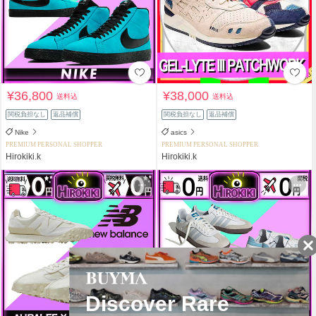
¥36,800
¥38,000
送料込
送料込
関税負担なし
返品補償
関税負担なし
返品補償
Nike
asics
PREMIUM PERSONAL SHOPPER
PREMIUM PERSONAL SHOPPER
Hirokiki.k
Hirokiki.k