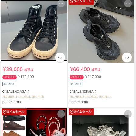
タイムセール
¥39,000
¥66,400
送料込
送料込
¥179,800
¥247,000
78%OFF
73%OFF
返品補償
返品補償
BALENCIAGA
BALENCIAGA
PREMIUM PERSONAL SHOPPER
PREMIUM PERSONAL SHOPPER
patochama
patochama
タイムセール
タイムセール