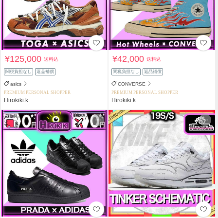
¥125,000
¥42,000
送料込
送料込
関税負担なし
返品補償
関税負担なし
返品補償
asics
CONVERSE
PREMIUM PERSONAL SHOPPER
PREMIUM PERSONAL SHOPPER
Hirokiki.k
Hirokiki.k