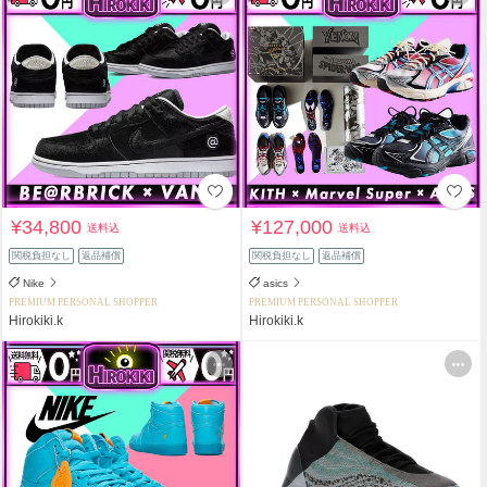
¥34,800
¥127,000
送料込
送料込
関税負担なし
返品補償
関税負担なし
返品補償
Nike
asics
PREMIUM PERSONAL SHOPPER
PREMIUM PERSONAL SHOPPER
Hirokiki.k
Hirokiki.k