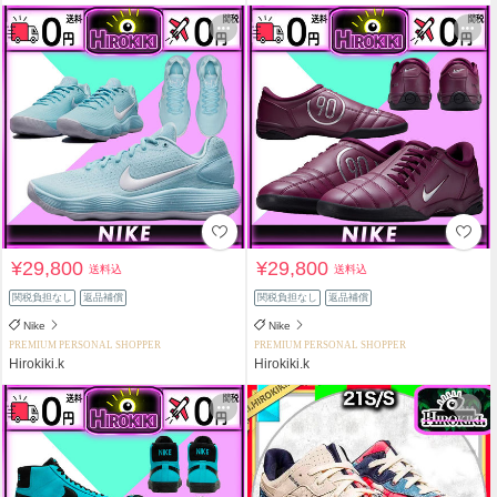
¥29,800
¥29,800
送料込
送料込
関税負担なし
返品補償
関税負担なし
返品補償
Nike
Nike
PREMIUM PERSONAL SHOPPER
PREMIUM PERSONAL SHOPPER
Hirokiki.k
Hirokiki.k