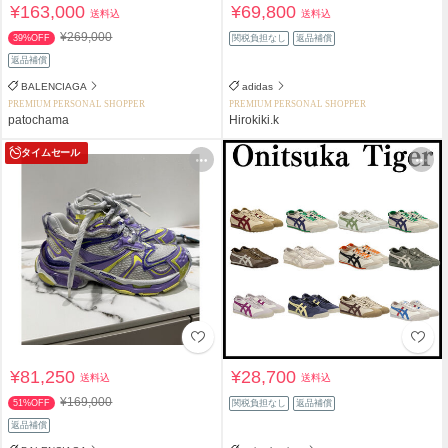
¥163,000
¥69,800
送料込
送料込
¥269,000
39%OFF
関税負担なし
返品補償
返品補償
BALENCIAGA
adidas
PREMIUM PERSONAL SHOPPER
PREMIUM PERSONAL SHOPPER
patochama
Hirokiki.k
タイムセール
¥81,250
¥28,700
送料込
送料込
¥169,000
51%OFF
関税負担なし
返品補償
返品補償