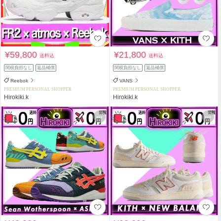
¥59,800
¥21,800
送料込
送料込
関税負担なし
返品補償
関税負担なし
返品補償
Reebok
VANS
PREMIUM PERSONAL SHOPPER
PREMIUM PERSONAL SHOPPER
Hirokiki.k
Hirokiki.k