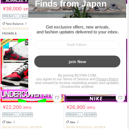
¥38,000
¥29,900
送料込
送料込
関税負担なし
返品補償
関税負担なし
返品補償
New Balance
adidas
PREMIUM PERSONAL SHOPPER
PREMIUM PERSONAL SHOPPER
Hirokiki.k
Hirokiki.k
¥22,200
¥26,900
送料込
送料込
関税負担なし
返品補償
関税負担なし
返品補償
Nike
Nike
PREMIUM PERSONAL SHOPPER
PREMIUM PERSONAL SHOPPER