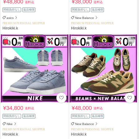
¥48,800
¥38,000
送料込
送料込
関税負担なし
返品補償
関税負担なし
返品補償
asics
New Balance
PREMIUM PERSONAL SHOPPER
PREMIUM PERSONAL SHOPPER
Hirokiki.k
Hirokiki.k
¥34,800
¥48,000
送料込
送料込
関税負担なし
返品補償
関税負担なし
返品補償
Nike
New Balance
PREMIUM PERSONAL SHOPPER
PREMIUM PERSONAL SHOPPER
Hirokiki.k
Hirokiki.k