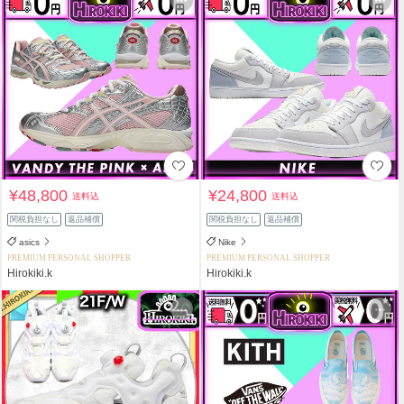
¥48,800
¥24,800
送料込
送料込
関税負担なし
返品補償
関税負担なし
返品補償
asics
Nike
PREMIUM PERSONAL SHOPPER
PREMIUM PERSONAL SHOPPER
Hirokiki.k
Hirokiki.k