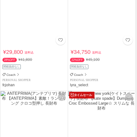
¥29,800
¥34,750
送料込
送料込
¥41,800
¥45,100
28%OFF
22%OFF
関税負担なし
関税負担なし
Coach
Coach
PERSONAL SHOPPER
PERSONAL SHOPPER
fcjohan
lyra_select
タイムセール