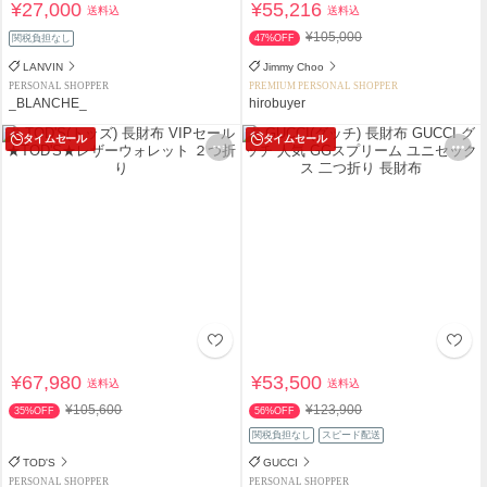
¥27,000
¥55,216
送料込
送料込
¥105,000
関税負担なし
47%OFF
LANVIN
Jimmy Choo
PERSONAL SHOPPER
PREMIUM PERSONAL SHOPPER
_BLANCHE_
hirobuyer
タイムセール
タイムセール
¥67,980
¥53,500
送料込
送料込
¥105,600
¥123,900
35%OFF
56%OFF
関税負担なし
スピード配送
TOD'S
GUCCI
PERSONAL SHOPPER
PERSONAL SHOPPER