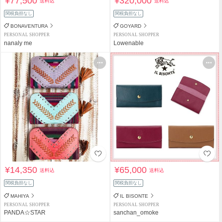
¥77,500
¥320,000
送料込
送料込
関税負担なし
関税負担なし
BONAVENTURA
GOYARD
PERSONAL SHOPPER
PERSONAL SHOPPER
nanaly me
Lowenable
¥14,350
¥65,000
送料込
送料込
関税負担なし
関税負担なし
MAHIYA
IL BISONTE
PERSONAL SHOPPER
PERSONAL SHOPPER
PANDA☆STAR
sanchan_omoke