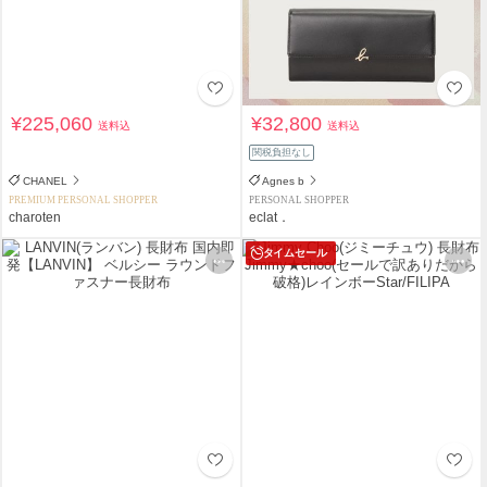
¥225,060
¥32,800
送料込
送料込
関税負担なし
CHANEL
Agnes b
PREMIUM PERSONAL SHOPPER
PERSONAL SHOPPER
charoten
eclat．
タイムセール