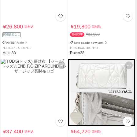
¥26,800
¥19,800
送料込
送料込
¥31,000
関税負担なし
36%OFF
ANTEPRIMA
kate spade new york
PERSONAL SHOPPER
PERSONAL SHOPPER
Mako83
Rover28
¥37,400
¥64,220
送料込
送料込