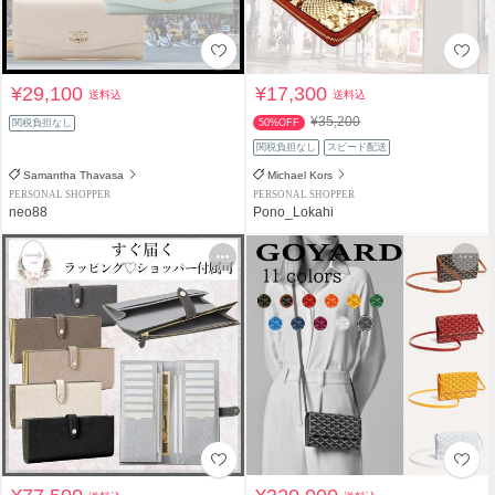
¥29,100
¥17,300
送料込
送料込
¥35,200
関税負担なし
50%OFF
関税負担なし
スピード配送
Samantha Thavasa
Michael Kors
PERSONAL SHOPPER
PERSONAL SHOPPER
neo88
Pono_Lokahi