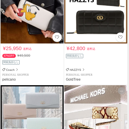
¥25,950
¥42,800
送料込
送料込
¥49,500
47%OFF
関税負担なし
関税負担なし
Coach
HAZZYS
PERSONAL SHOPPER
PERSONAL SHOPPER
pelicano
GoldTree