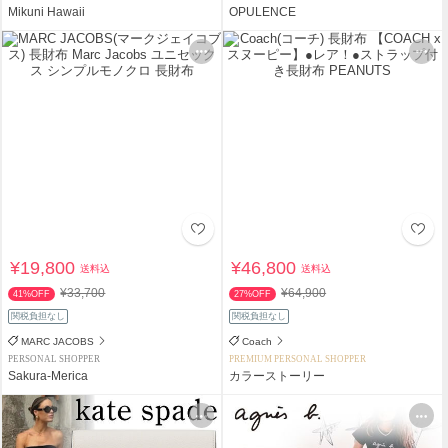
Mikuni Hawaii
OPULENCE
¥19,800
¥46,800
送料込
送料込
¥33,700
¥64,900
41%OFF
27%OFF
関税負担なし
関税負担なし
MARC JACOBS
Coach
PERSONAL SHOPPER
PREMIUM PERSONAL SHOPPER
Sakura-Merica
カラーストーリー