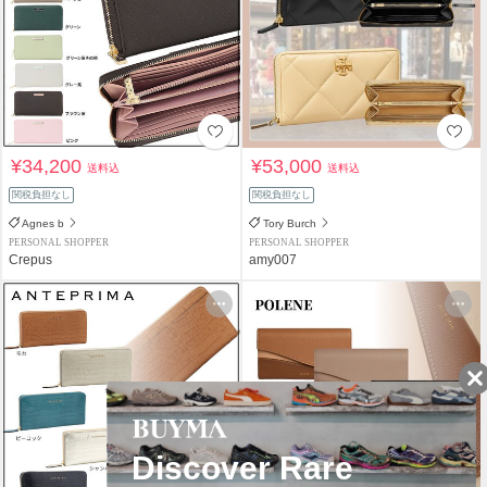
¥34,200
¥53,000
送料込
送料込
関税負担なし
関税負担なし
Agnes b
Tory Burch
PERSONAL SHOPPER
PERSONAL SHOPPER
Crepus
amy007