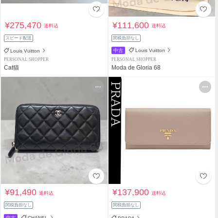
¥275,470
¥111,600
送料込
送料込
スピード配送
関税負担なし
中古
Louis Vuitton
Louis Vuitton
PERSONAL SHOPPER
PERSONAL SHOPPER
Cat猫
Moda de Gloria 68
¥91,490
¥137,900
送料込
送料込
関税負担なし
関税負担なし
中古
CHANEL