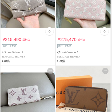
¥215,490
¥275,470
送料込
送料込
スピード配送
スピード配送
Louis Vuitton
Louis Vuitton
PERSONAL SHOPPER
PERSONAL SHOPPER
Cat猫
Cat猫