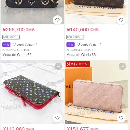
¥266,700
¥140,600
送料込
送料込
関税負担なし
関税負担なし
中古
Louis Vuitton
中古
Louis Vuitton
PERSONAL SHOPPER
PERSONAL SHOPPER
Moda de Gloria 68
Moda de Gloria 68
タイムセール
¥112,860
¥151,677
送料込
送料込