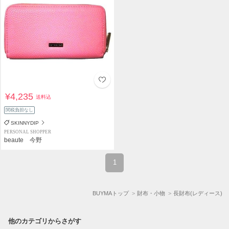
¥4,235
送料込
関税負担なし
SKINNYDIP
PERSONAL SHOPPER
beaute 今野
1
BUYMAトップ
財布・小物
長財布(レディース)
他のカテゴリからさがす