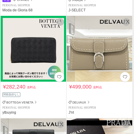
PRADA
PERSONAL SHOPPER
PERSONAL SHOPPER
Moda de Gloria 68
J-SELECT
¥282,240
¥499,000
送料込
送料込
関税負担なし
BOTTEGA VENETA
DELVAUX
PERSONAL SHOPPER
PERSONAL SHOPPER
ytbuying
J'nt