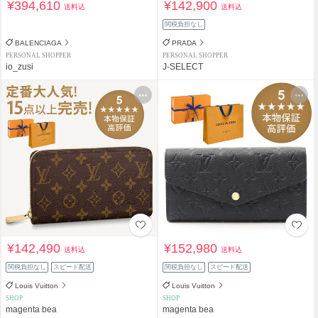
¥394,610
¥142,900
送料込
送料込
関税負担なし
BALENCIAGA
PRADA
PERSONAL SHOPPER
PERSONAL SHOPPER
io_zusi
J-SELECT
¥142,490
¥152,980
送料込
送料込
関税負担なし
スピード配送
関税負担なし
スピード配送
Louis Vuitton
Louis Vuitton
SHOP
SHOP
magenta bea
magenta bea