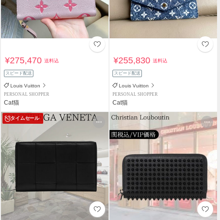
¥275,470
¥255,830
送料込
送料込
スピード配送
スピード配送
Louis Vuitton
Louis Vuitton
PERSONAL SHOPPER
PERSONAL SHOPPER
Cat猫
Cat猫
タイムセール