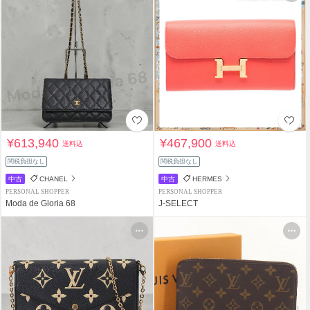
¥613,940
¥467,900
送料込
送料込
関税負担なし
関税負担なし
中古
CHANEL
中古
HERMES
PERSONAL SHOPPER
PERSONAL SHOPPER
Moda de Gloria 68
J-SELECT