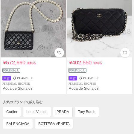
¥572,660
¥402,550
送料込
送料込
関税負担なし
関税負担なし
中古
CHANEL
中古
CHANEL
PERSONAL SHOPPER
PERSONAL SHOPPER
Moda de Gloria 68
Moda de Gloria 68
人気のブランドで絞り込む
Cartier
Louis Vuitton
PRADA
Tory Burch
BALENCIAGA
BOTTEGA VENETA