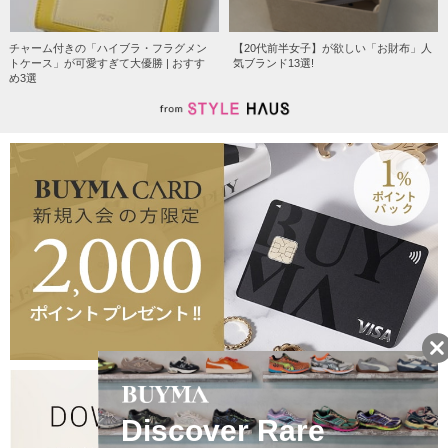
チャーム付きの「ハイブラ・フラグメン
【20代前半女子】が欲しい「お財布」人
トケース」が可愛すぎて大優勝 | おすす
気ブランド13選!
め3選