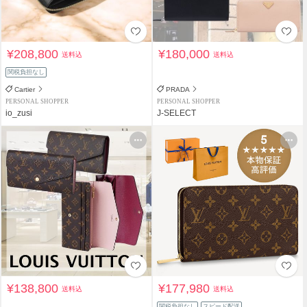
¥208,800
¥180,000
送料込
送料込
関税負担なし
Cartier
PRADA
PERSONAL SHOPPER
PERSONAL SHOPPER
io_zusi
J-SELECT
¥138,800
¥177,980
送料込
送料込
関税負担なし
スピード配送