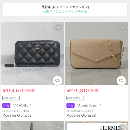
長財布
(レディースファッション)
人気アイテムランキングを見る
¥154,670
¥279,310
送料込
送料込
関税負担なし
関税負担なし
中古
CHANEL
中古
Louis Vuitton
PERSONAL SHOPPER
PERSONAL SHOPPER
Moda de Gloria 68
Moda de Gloria 68