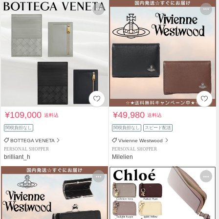
¥109,000
¥49,980
送料込
送料込
関税負担なし
関税負担なし
スピード配送
BOTTEGA VENETA
Vivienne Westwood
PERSONAL SHOPPER
PERSONAL SHOPPER
brilliant_h
Milelien