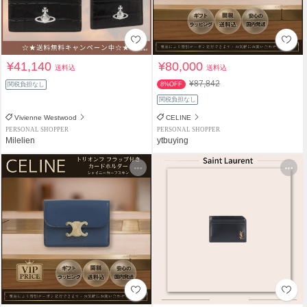
¥41,140
¥80,000
送料込
送料込
¥87,842
関税負担なし
8%OFF
関税負担なし
Vivienne Westwood
CELINE
PERSONAL SHOPPER
PERSONAL SHOPPER
Milelien
ytbuying