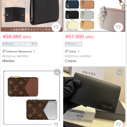
¥59,980
¥57,900
送料込
送料込
関税負担なし
スピード配送
関税負担なし
Vivienne Westwood
Chloe
PERSONAL SHOPPER
PERSONAL SHOPPER
Milelien
Crepus