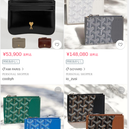
¥53,900
¥148,080
送料込
送料込
関税負担なし
関税負担なし
AMI PARIS
GOYARD
PERSONAL SHOPPER
PERSONAL SHOPPER
coobyh
io_zusi