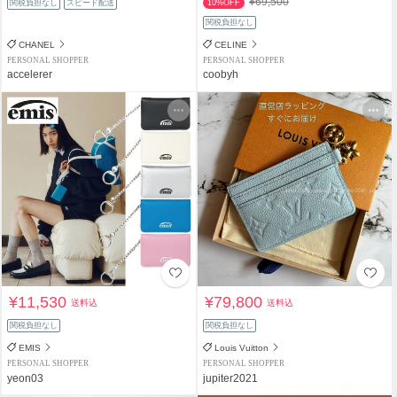
¥69,500
関税負担なし
スピード配送
10%OFF
関税負担なし
CHANEL
CELINE
PERSONAL SHOPPER
PERSONAL SHOPPER
accelerer
coobyh
¥11,530
¥79,800
送料込
送料込
関税負担なし
関税負担なし
EMIS
Louis Vuitton
PERSONAL SHOPPER
PERSONAL SHOPPER
yeon03
jupiter2021