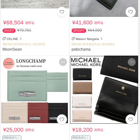
¥68,504
¥41,600
送料込
送料込
¥70,761
¥64,000
3%OFF
35%OFF
CELINE
Maison Margiela
PREMIUM PERSONAL SHOPPER
PREMIUM PERSONAL SHOPPER
MoonSwan
patochama
¥25,000
¥18,200
送料込
送料込
関税負担なし
関税負担なし