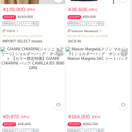
¥139,900
¥38,606
送料込
送料込
¥163,900
¥99,000
14%OFF
61%OFF
関税負担なし
スピード配送
関税負担なし
スピード配送
TOD'S
Vivienne Westwood
PREMIUM PERSONAL SHOPPER
PREMIUM PERSONAL SHOPPER
IMPORT SELECT musee
JACK IN
¥9,970
¥164,000
送料込
送料込
¥26,400
¥260,700
62%OFF
37%OFF
関税負担なし
スピード配送
関税負担なし
スピード配送