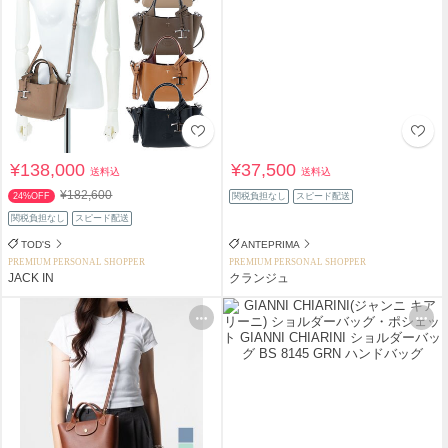
¥138,000
¥37,500
送料込
送料込
¥182,600
24%OFF
関税負担なし
スピード配送
関税負担なし
スピード配送
TOD'S
ANTEPRIMA
PREMIUM PERSONAL SHOPPER
PREMIUM PERSONAL SHOPPER
JACK IN
クランジュ