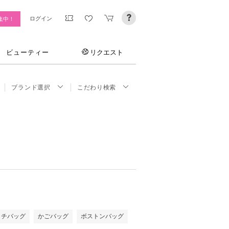
ログイン
集中！
ビューティー
リクエスト
ブランド選択
こだわり検索
ッチバッグ
かごバッグ
ボストンバッグ