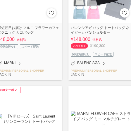
最短翌日お届け マルニ フラワーカフェ
バレンシアガ バッグ トートバッグ ネ
ピクニック カゴバッグ
イビーカバ S ショルダー
¥48,000
¥148,000
送料込
送料込
¥190,300
22%OFF
関税負担なし
スピード配送
関税負担なし
スピード配送
MARNI
BALENCIAGA
REMIUM PERSONAL SHOPPER
PREMIUM PERSONAL SHOPPER
ACK IN
JACK IN
¥500クーポン