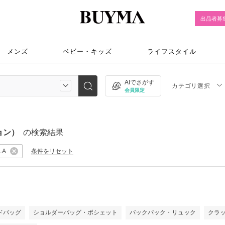
出品者募
メンズ
ベビー・キッズ
ライフスタイル
AIでさがす
カテゴリ選択
会員限定
ョン）
の検索結果
条件をリセット
LA
）
ドバッグ
ショルダーバッグ・ポシェット
バックパック・リュック
クラ