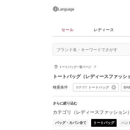
English
日本語
简体中文
繁體中文
Language
セール
レディース
トートバッグ一覧ページ
トートバッグ（レディースファッシ
検索条件
トートバッグ
BAI
カテゴリ
さらに絞り込む
カテゴリ（レディースファッション
バッグ・カバン全て
トートバッグ
ハン