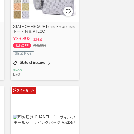
STATE OF ESCAPE Petite Escape tote
トート 軽量 PTESC
¥36,892
送料込
¥53,900
31%OFF
関税負担なし
State of Escape
SHOP
LaG
タイムセール