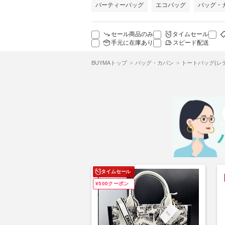
パーティーバッグ
エコバッグ
バッグ・
セール商品のみ
タイムセール
手元に在庫あり
スピード配送
BUYMAトップ
バッグ・カバン
トートバッグ(レ
タイムセール
¥500クーポン