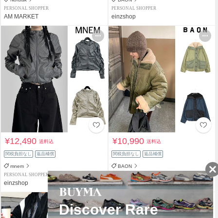
PERSONAL SHOPPER
PERSONAL SHOPPER
AM MARKET
einzshop
¥12,490
¥10,990
送料込
送料込
関税負担なし
返品補償
関税負担なし
返品補償
mnem
BAON
PERSONAL SHOPPER
PERSONAL SHOPPER
einzshop
einzshop