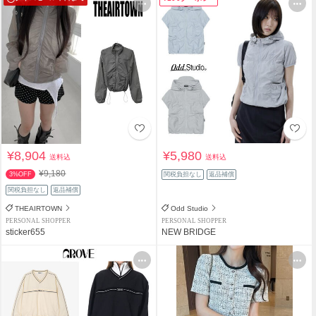
¥8,904
¥5,980
送料込
送料込
¥9,180
3%OFF
関税負担なし
返品補償
関税負担なし
返品補償
THEAIRTOWN
Odd Studio
PERSONAL SHOPPER
PERSONAL SHOPPER
sticker655
NEW BRIDGE