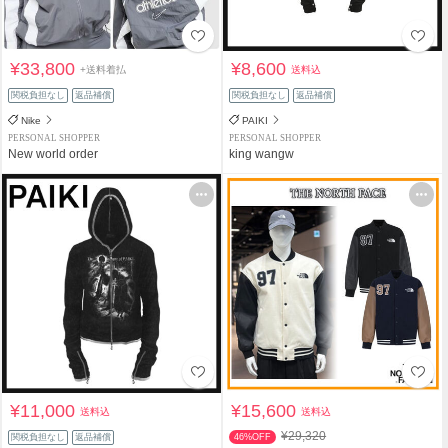
¥33,800
¥8,600
+送料着払
送料込
関税負担なし
返品補償
関税負担なし
返品補償
Nike
PAIKI
PERSONAL SHOPPER
PERSONAL SHOPPER
New world order
king wangw
¥11,000
¥15,600
送料込
送料込
¥29,320
関税負担なし
返品補償
46%OFF