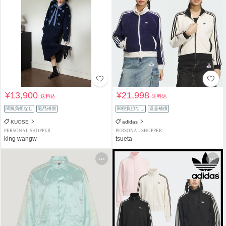
¥13,900
¥21,998
送料込
送料込
関税負担なし
返品補償
関税負担なし
返品補償
KUOSE
adidas
PERSONAL SHOPPER
PERSONAL SHOPPER
king wangw
tsueta