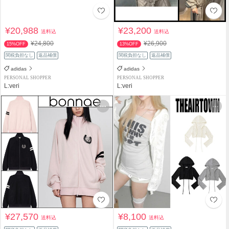
¥20,988
¥23,200
送料込
送料込
¥24,800
¥26,900
15%OFF
13%OFF
関税負担なし
返品補償
関税負担なし
返品補償
adidas
adidas
PERSONAL SHOPPER
PERSONAL SHOPPER
L:veri
L:veri
¥27,570
¥8,100
送料込
送料込