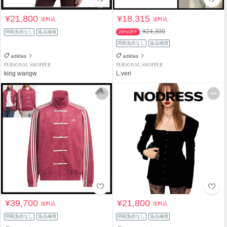
¥21,800
¥18,315
送料込
送料込
¥24,300
関税負担なし
返品補償
24%OFF
関税負担なし
返品補償
adidas
adidas
PERSONAL SHOPPER
PERSONAL SHOPPER
king wangw
L:veri
¥39,700
¥21,800
送料込
送料込
関税負担なし
返品補償
関税負担なし
返品補償