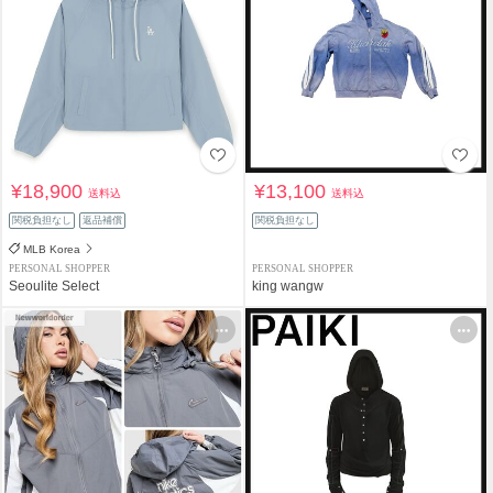
¥18,900
¥13,100
送料込
送料込
関税負担なし
返品補償
関税負担なし
MLB Korea
PERSONAL SHOPPER
PERSONAL SHOPPER
Seoulite Select
king wangw