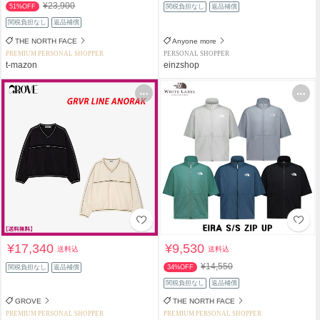
¥23,900
51%OFF
関税負担なし
返品補償
関税負担なし
返品補償
THE NORTH FACE
Anyone more
PREMIUM PERSONAL SHOPPER
PERSONAL SHOPPER
t-mazon
einzshop
¥17,340
¥9,530
送料込
送料込
¥14,550
関税負担なし
返品補償
34%OFF
関税負担なし
返品補償
GROVE
THE NORTH FACE
PREMIUM PERSONAL SHOPPER
PREMIUM PERSONAL SHOPPER