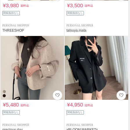
¥3,980
¥3,500
送料込
送料込
関税負担なし
関税負担なし
PERSONAL SHOPPER
PERSONAL SHOPPER
THREESHOP
tatsuya.mata
¥5,480
¥4,950
送料込
送料込
関税負担なし
関税負担なし
PERSONAL SHOPPER
PERSONAL SHOPPER
precious day
xBLOOM MARKETx