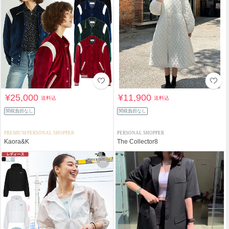
¥25,000
¥11,900
送料込
送料込
関税負担なし
関税負担なし
PREMIUM PERSONAL SHOPPER
PERSONAL SHOPPER
Kaora&K
The Collector8