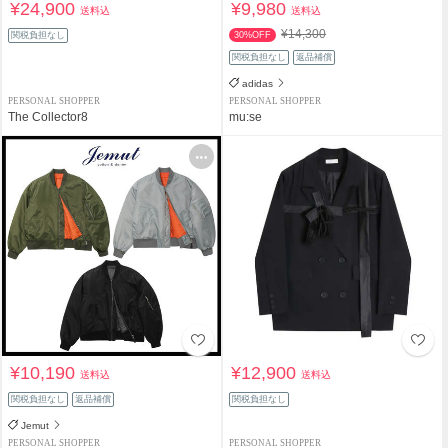
¥24,900
¥9,980
送料込
送料込
¥14,300
関税負担なし
30%OFF
関税負担なし
返品補償
adidas
PERSONAL SHOPPER
PERSONAL SHOPPER
The Collector8
mu:se
¥10,190
¥12,900
送料込
送料込
関税負担なし
返品補償
関税負担なし
Jemut
PERSONAL SHOPPER
PERSONAL SHOPPER