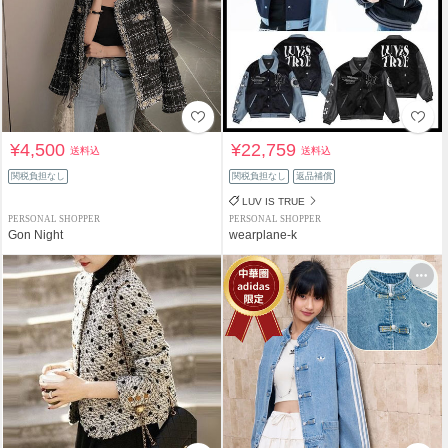
¥4,500
¥22,759
送料込
送料込
関税負担なし
関税負担なし
返品補償
LUV IS TRUE
PERSONAL SHOPPER
PERSONAL SHOPPER
Gon Night
wearplane-k