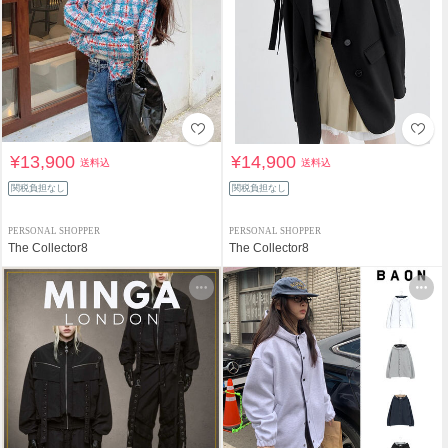
¥13,900
¥14,900
送料込
送料込
関税負担なし
関税負担なし
PERSONAL SHOPPER
PERSONAL SHOPPER
The Collector8
The Collector8