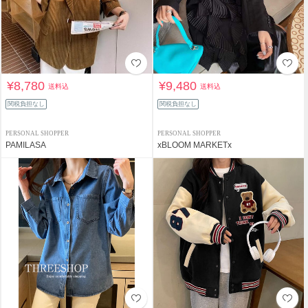
¥8,780
¥9,480
送料込
送料込
関税負担なし
関税負担なし
PERSONAL SHOPPER
PERSONAL SHOPPER
PAMILASA
xBLOOM MARKETx