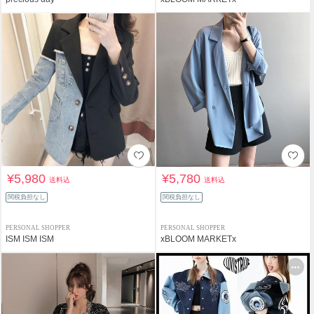
¥5,980
¥5,780
送料込
送料込
関税負担なし
関税負担なし
PERSONAL SHOPPER
PERSONAL SHOPPER
ISM ISM ISM
xBLOOM MARKETx