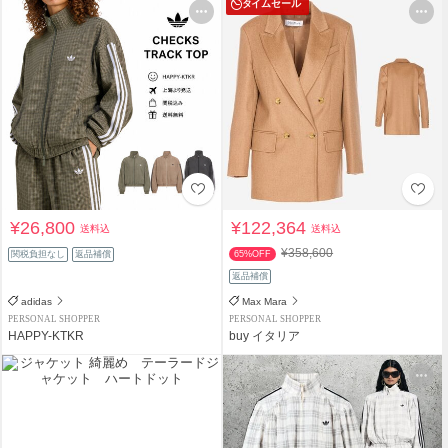
タイムセール
¥26,800
¥122,364
送料込
送料込
¥358,600
関税負担なし
返品補償
65%OFF
返品補償
adidas
Max Mara
PERSONAL SHOPPER
PERSONAL SHOPPER
HAPPY-KTKR
buy イタリア