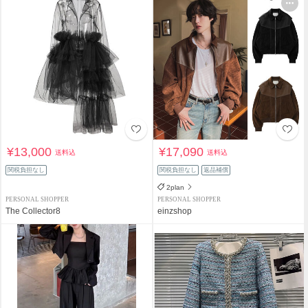
¥13,000
¥17,090
送料込
送料込
関税負担なし
関税負担なし
返品補償
2plan
PERSONAL SHOPPER
PERSONAL SHOPPER
The Collector8
einzshop