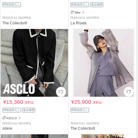
関税負担なし
関税負担なし
返品補償
Nike
PERSONAL SHOPPER
PERSONAL SHOPPER
The Collector8
La Risata
¥15,360
¥25,900
送料込
送料込
関税負担なし
返品補償
関税負担なし
ASCLO
PERSONAL SHOPPER
PERSONAL SHOPPER
ridere
The Collector8