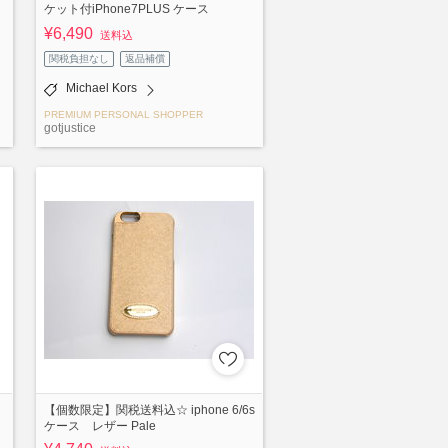
ケット付iPhone7PLUS ケース
¥6,490
送料込
関税負担なし
返品補償
Michael Kors
PREMIUM PERSONAL SHOPPER
gotjustice
【個数限定】関税送料込☆ iphone 6/6s
ケース レザー Pale