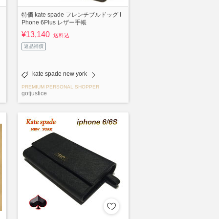
特価 kate spade フレンチブルドッグ i
Phone 6Plus レザー手帳
¥13,140
送料込
返品補償
kate spade new york
PREMIUM PERSONAL SHOPPER
gotjustice