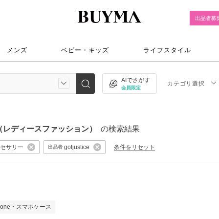
出品者募
メンズ
ベビー・キッズ
ライフスタイル
AIでさがす
カテゴリ選択
会員限定
（レディースファッション）
の検索結果
セサリー
条件をリセット
gotjustice
出品者
）
Phone・スマホケース