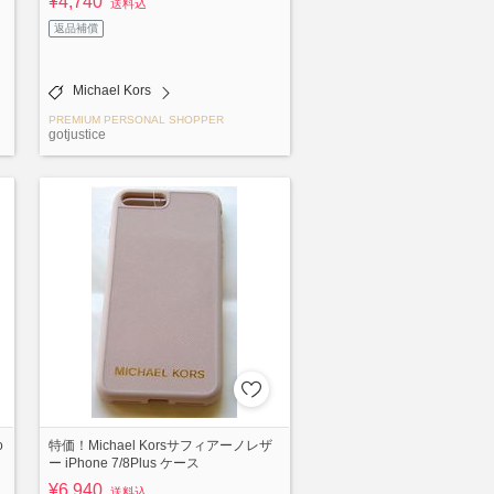
¥4,740
送料込
返品補償
Michael Kors
PREMIUM PERSONAL SHOPPER
gotjustice
o
特価！Michael Korsサフィアーノレザ
ー iPhone 7/8Plus ケース
¥6,940
送料込