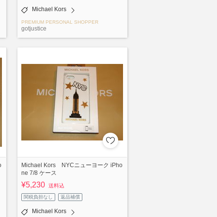
Michael Kors
PREMIUM PERSONAL SHOPPER
gotjustice
o
Michael Kors NYCニューヨーク iPho
ne 7/8 ケース
¥5,230
送料込
関税負担なし
返品補償
Michael Kors