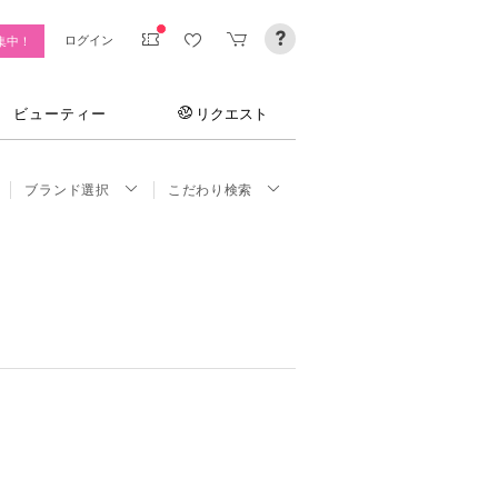
ログイン
集中！
ビューティー
リクエスト
ブランド選択
こだわり検索