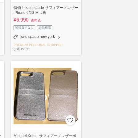
特価！ kate spade サフィアーノレザー
iPhone 6/6S 三つ折
¥6,990
送料込
関税負担なし
返品補償
kate spade new york
PREMIUM PERSONAL SHOPPER
gotjustice
ー
Michael Kors サフィアーノレザーポ