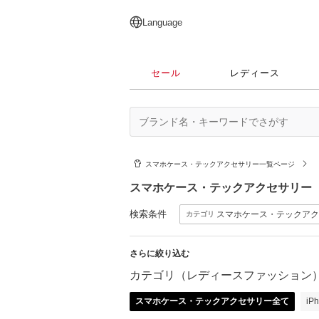
English
日本語
简体中文
繁體中文
Language
セール
レディース
スマホケース・テックアクセサリー一覧ページ
スマホケース・テックアクセサリー
検索条件
スマホケース・テックアク
カテゴリ
さらに絞り込む
カテゴリ（レディースファッション
スマホケース・テックアクセサリー全て
i