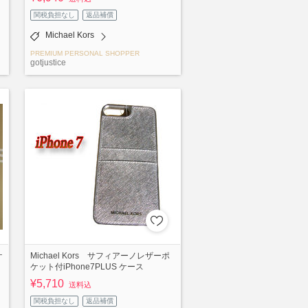
関税負担なし
返品補償
Michael Kors
PREMIUM PERSONAL SHOPPER
gotjustice
ケ
Michael Kors サフィアーノレザーポ
ケット付iPhone7PLUS ケース
¥5,710
送料込
関税負担なし
返品補償