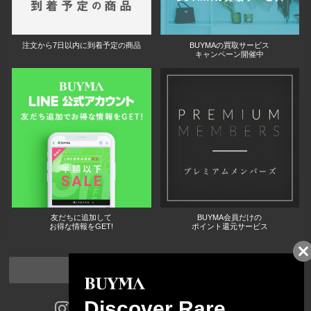
注文から7日以内に到着予定の商品
BUYMAの買取サービス
キャンペーン開催中
友だちに追加して
BUYMA会員だけの
お得な情報をGET!
ポイント還元サービス
ページトップへ