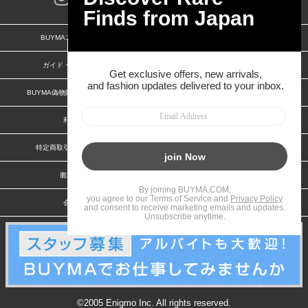
BUYMAスタートガイド
安心への取り組み
ガイド・お問い合わせ
かんたん購入ガイド
BUYMA偽物販売防止の取り組み
BUYMA CARD
利用規約
プライバシー
特定商取引法に関する表記
お客様情報の外部送信について
脆弱性報告
お知らせ(PCサイト)
会社案内
スタッフ募集
©2005 Enigmo Inc. All rights reserved.