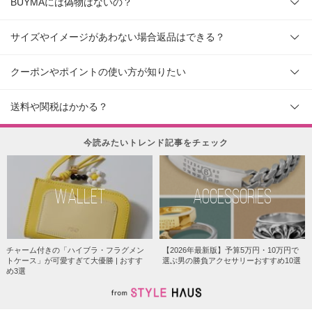
BUYMAには偽物はないの？
サイズやイメージがあわない場合返品はできる？
クーポンやポイントの使い方が知りたい
送料や関税はかかる？
今読みたいトレンド記事をチェック
WALLET
ACCESSORIES
チャーム付きの「ハイブラ・フラグメン
【2026年最新版】予算5万円・10万円で
トケース」が可愛すぎて大優勝 | おすす
選ぶ男の勝負アクセサリーおすすめ10選
め3選